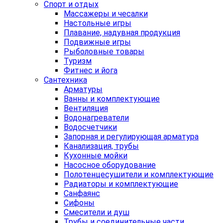
Спорт и отдых
Массажеры и чесалки
Настольные игры
Плавание, надувная продукция
Подвижные игры
Рыболовные товары
Туризм
Фитнес и йога
Сантехника
Арматуры
Ванны и комплектующие
Вентиляция
Водонагреватели
Водосчетчики
Запорная и регулирующая арматура
Канализация, трубы
Кухонные мойки
Насосное оборудование
Полотенцесушители и комплектующие
Радиаторы и комплектующие
Санфаянс
Сифоны
Смесители и душ
Трубы и соединительные части