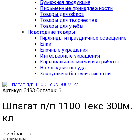
Бумажная продукция
Письменные принадлежности
Товары для офиса
Товары для творчества
Товары для учебы
Новогодние товары
Гирлянды и праздничное освещение
Ёлки
Ёлочные украшения
Интерьерные украшения
Карнавальные маски и атрибуты
Новогодняя посуда
Хлопушки и бенгальские огни
Артикул:
3493
Остаток:
6
Шпагат п/п 1100 Текс 300м.
кл
В избранное
В наличии