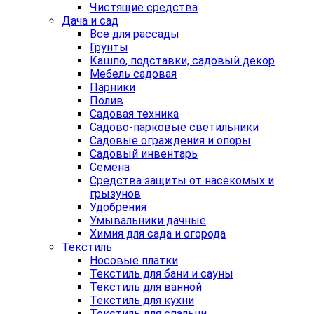
Чистящие средства
Дача и сад
Все для рассады
Грунты
Кашпо, подставки, садовый декор
Мебель садовая
Парники
Полив
Садовая техника
Садово-парковые светильники
Садовые ограждения и опоры
Садовый инвентарь
Семена
Средства защиты от насекомых и
грызунов
Удобрения
Умывальники дачные
Химия для сада и огорода
Текстиль
Носовые платки
Текстиль для бани и сауны
Текстиль для ванной
Текстиль для кухни
Текстиль для спальни