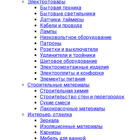
Электротовары
Бытовая техника
Бытовые светильники
Датчики, таймеры
Кабели и провода
Лампы
Низковольтное оборудование
Патроны
Розетки и выключатели
Удлинители и тройники
Щитовое оборудование
Электромонтажные изделия
Электроплиты и конфорки
Элементы питания
Строительные материалы
Строительная химия
Строительство стен и перегородок
Сухие смеси
Лакокрасочные материалы
Интерьер, отделка
Зеркала
Изоляционные материалы
Карнизы
Мебель для ванной