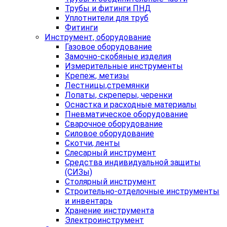
Трубы и фитинги ПНД
Уплотнители для труб
Фитинги
Инструмент, оборудование
Газовое оборудование
Замочно-скобяные изделия
Измерительные инструменты
Крепеж, метизы
Лестницы,стремянки
Лопаты, скреперы, черенки
Оснастка и расходные материалы
Пневматическое оборудование
Сварочное оборудование
Силовое оборудование
Скотчи, ленты
Слесарный инструмент
Средства индивидуальной защиты
(СИЗы)
Столярный инструмент
Строительно-отделочные инструменты
и инвентарь
Хранение инструмента
Электроинструмент