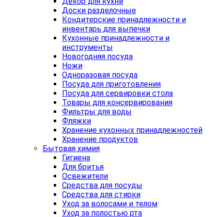
Декор для кухни
Доски разделочные
Кондитерские принадлежности и
инвентарь для выпечки
Кухонные принадлежности и
инструменты
Новогодняя посуда
Ножи
Одноразовая посуда
Посуда для приготовления
Посуда для сервировки стола
Товары для консервирования
Фильтры для воды
Фляжки
Хранение кухонных принадлежностей
Хранение продуктов
Бытовая химия
Гигиена
Для бритья
Освежители
Средства для посуды
Средства для стирки
Уход за волосами и телом
Уход за полостью рта