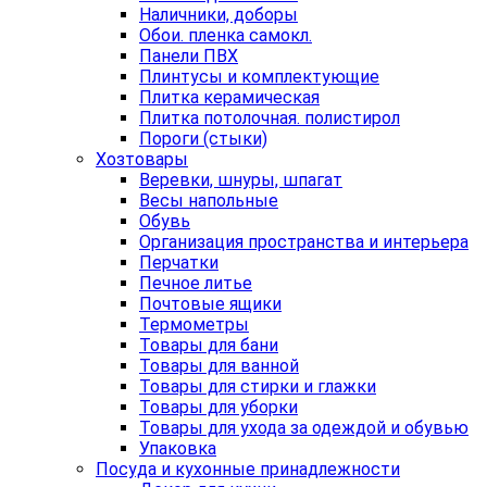
Наличники, доборы
Обои. пленка самокл.
Панели ПВХ
Плинтусы и комплектующие
Плитка керамическая
Плитка потолочная. полистирол
Пороги (стыки)
Хозтовары
Веревки, шнуры, шпагат
Весы напольные
Обувь
Организация пространства и интерьера
Перчатки
Печное литье
Почтовые ящики
Термометры
Товары для бани
Товары для ванной
Товары для стирки и глажки
Товары для уборки
Товары для ухода за одеждой и обувью
Упаковка
Посуда и кухонные принадлежности