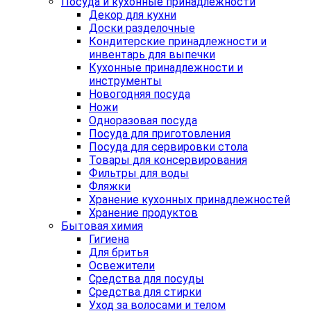
Посуда и кухонные принадлежности
Декор для кухни
Доски разделочные
Кондитерские принадлежности и
инвентарь для выпечки
Кухонные принадлежности и
инструменты
Новогодняя посуда
Ножи
Одноразовая посуда
Посуда для приготовления
Посуда для сервировки стола
Товары для консервирования
Фильтры для воды
Фляжки
Хранение кухонных принадлежностей
Хранение продуктов
Бытовая химия
Гигиена
Для бритья
Освежители
Средства для посуды
Средства для стирки
Уход за волосами и телом