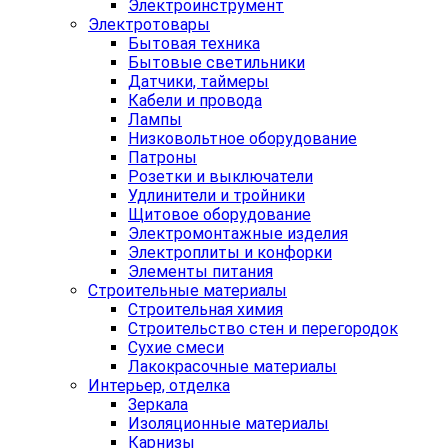
Электроинструмент
Электротовары
Бытовая техника
Бытовые светильники
Датчики, таймеры
Кабели и провода
Лампы
Низковольтное оборудование
Патроны
Розетки и выключатели
Удлинители и тройники
Щитовое оборудование
Электромонтажные изделия
Электроплиты и конфорки
Элементы питания
Строительные материалы
Строительная химия
Строительство стен и перегородок
Сухие смеси
Лакокрасочные материалы
Интерьер, отделка
Зеркала
Изоляционные материалы
Карнизы