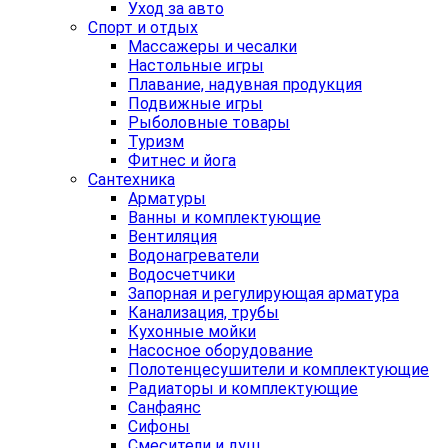
Уход за авто
Спорт и отдых
Массажеры и чесалки
Настольные игры
Плавание, надувная продукция
Подвижные игры
Рыболовные товары
Туризм
Фитнес и йога
Сантехника
Арматуры
Ванны и комплектующие
Вентиляция
Водонагреватели
Водосчетчики
Запорная и регулирующая арматура
Канализация, трубы
Кухонные мойки
Насосное оборудование
Полотенцесушители и комплектующие
Радиаторы и комплектующие
Санфаянс
Сифоны
Смесители и душ