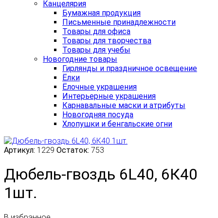
Канцелярия
Бумажная продукция
Письменные принадлежности
Товары для офиса
Товары для творчества
Товары для учебы
Новогодние товары
Гирлянды и праздничное освещение
Ёлки
Ёлочные украшения
Интерьерные украшения
Карнавальные маски и атрибуты
Новогодняя посуда
Хлопушки и бенгальские огни
Артикул:
1229
Остаток:
753
Дюбель-гвоздь 6L40, 6К40
1шт.
В избранное