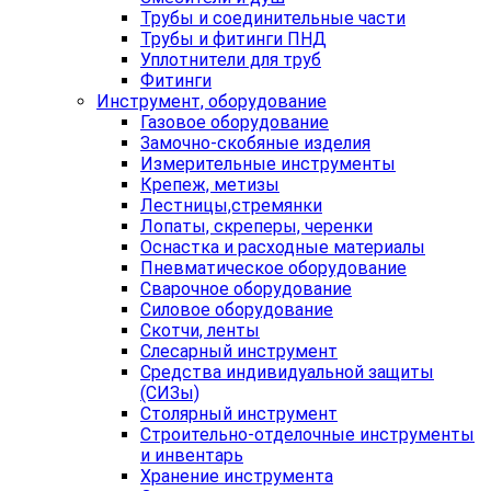
Трубы и соединительные части
Трубы и фитинги ПНД
Уплотнители для труб
Фитинги
Инструмент, оборудование
Газовое оборудование
Замочно-скобяные изделия
Измерительные инструменты
Крепеж, метизы
Лестницы,стремянки
Лопаты, скреперы, черенки
Оснастка и расходные материалы
Пневматическое оборудование
Сварочное оборудование
Силовое оборудование
Скотчи, ленты
Слесарный инструмент
Средства индивидуальной защиты
(СИЗы)
Столярный инструмент
Строительно-отделочные инструменты
и инвентарь
Хранение инструмента