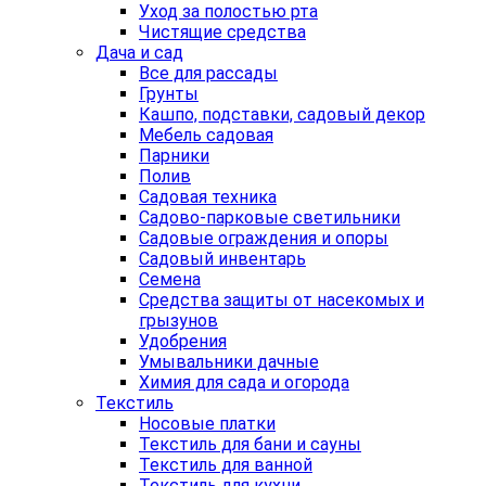
Уход за полостью рта
Чистящие средства
Дача и сад
Все для рассады
Грунты
Кашпо, подставки, садовый декор
Мебель садовая
Парники
Полив
Садовая техника
Садово-парковые светильники
Садовые ограждения и опоры
Садовый инвентарь
Семена
Средства защиты от насекомых и
грызунов
Удобрения
Умывальники дачные
Химия для сада и огорода
Текстиль
Носовые платки
Текстиль для бани и сауны
Текстиль для ванной
Текстиль для кухни