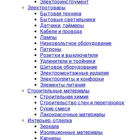
Электроинструмент
Электротовары
Бытовая техника
Бытовые светильники
Датчики, таймеры
Кабели и провода
Лампы
Низковольтное оборудование
Патроны
Розетки и выключатели
Удлинители и тройники
Щитовое оборудование
Электромонтажные изделия
Электроплиты и конфорки
Элементы питания
Строительные материалы
Строительная химия
Строительство стен и перегородок
Сухие смеси
Лакокрасочные материалы
Интерьер, отделка
Зеркала
Изоляционные материалы
Карнизы