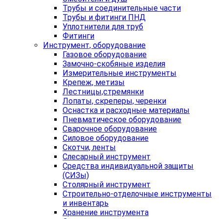
Трубы и соединительные части
Трубы и фитинги ПНД
Уплотнители для труб
Фитинги
Инструмент, оборудование
Газовое оборудование
Замочно-скобяные изделия
Измерительные инструменты
Крепеж, метизы
Лестницы,стремянки
Лопаты, скреперы, черенки
Оснастка и расходные материалы
Пневматическое оборудование
Сварочное оборудование
Силовое оборудование
Скотчи, ленты
Слесарный инструмент
Средства индивидуальной защиты
(СИЗы)
Столярный инструмент
Строительно-отделочные инструменты
и инвентарь
Хранение инструмента