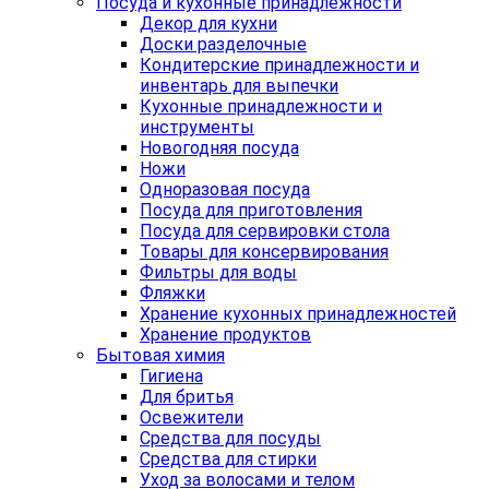
Посуда и кухонные принадлежности
Декор для кухни
Доски разделочные
Кондитерские принадлежности и
инвентарь для выпечки
Кухонные принадлежности и
инструменты
Новогодняя посуда
Ножи
Одноразовая посуда
Посуда для приготовления
Посуда для сервировки стола
Товары для консервирования
Фильтры для воды
Фляжки
Хранение кухонных принадлежностей
Хранение продуктов
Бытовая химия
Гигиена
Для бритья
Освежители
Средства для посуды
Средства для стирки
Уход за волосами и телом