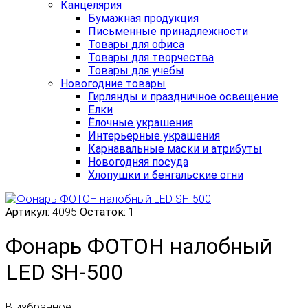
Канцелярия
Бумажная продукция
Письменные принадлежности
Товары для офиса
Товары для творчества
Товары для учебы
Новогодние товары
Гирлянды и праздничное освещение
Ёлки
Ёлочные украшения
Интерьерные украшения
Карнавальные маски и атрибуты
Новогодняя посуда
Хлопушки и бенгальские огни
Артикул:
4095
Остаток:
1
Фонарь ФОТОН налобный
LED SH-500
В избранное