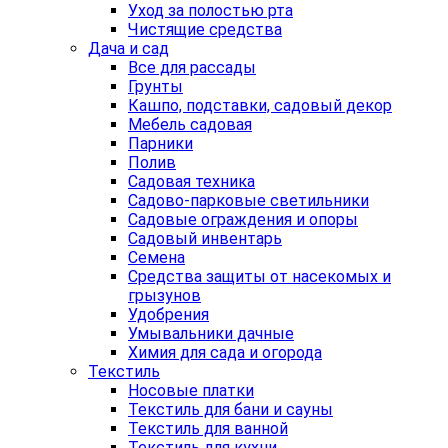
Уход за полостью рта
Чистящие средства
Дача и сад
Все для рассады
Грунты
Кашпо, подставки, садовый декор
Мебель садовая
Парники
Полив
Садовая техника
Садово-парковые светильники
Садовые ограждения и опоры
Садовый инвентарь
Семена
Средства защиты от насекомых и
грызунов
Удобрения
Умывальники дачные
Химия для сада и огорода
Текстиль
Носовые платки
Текстиль для бани и сауны
Текстиль для ванной
Текстиль для кухни