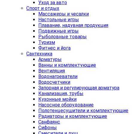
Уход за авто
Спорт и отдых
Массажеры и чесалки
Настольные игры
Плавание, надувная продукция
Подвижные игры
Рыболовные товары
Туризм
Фитнес и йога
Сантехника
Арматуры
Ванны и комплектующие
Вентиляция
Водонагреватели
Водосчетчики
Запорная и регулирующая арматура
Канализация, трубы
Кухонные мойки
Насосное оборудование
Полотенцесушители и комплектующие
Радиаторы и комплектующие
Санфаянс
Сифоны
Смесители и душ