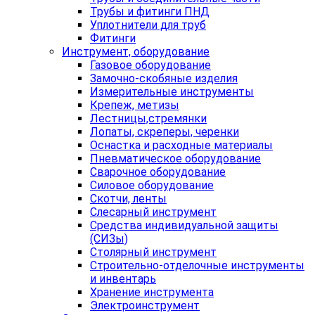
Трубы и фитинги ПНД
Уплотнители для труб
Фитинги
Инструмент, оборудование
Газовое оборудование
Замочно-скобяные изделия
Измерительные инструменты
Крепеж, метизы
Лестницы,стремянки
Лопаты, скреперы, черенки
Оснастка и расходные материалы
Пневматическое оборудование
Сварочное оборудование
Силовое оборудование
Скотчи, ленты
Слесарный инструмент
Средства индивидуальной защиты
(СИЗы)
Столярный инструмент
Строительно-отделочные инструменты
и инвентарь
Хранение инструмента
Электроинструмент