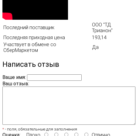
ООО "ТД
Последний поставщик
Трианон"
Последняя приходная цена
193,14
Участвует в обмене со
Да
СберМаркетом
Написать отзыв
Ваше имя:
Ваш отзыв:
*
- поля, обязательные для заполнения
Оценка:
Плохо
Отлично