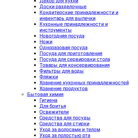
Декор для кухни
Доски разделочные
Кондитерские принадлежности и
инвентарь для выпечки
Кухонные принадлежности и
инструменты
Новогодняя посуда
Ножи
Одноразовая посуда
Посуда для приготовления
Посуда для сервировки стола
Товары для консервирования
Фильтры для воды
Фляжки
Хранение кухонных принадлежностей
Хранение продуктов
Бытовая химия
Гигиена
Для бритья
Освежители
Средства для посуды
Средства для стирки
Уход за волосами и телом
Уход за полостью рта