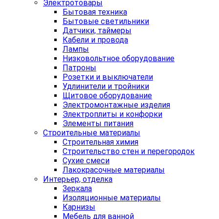
Электротовары
Бытовая техника
Бытовые светильники
Датчики, таймеры
Кабели и провода
Лампы
Низковольтное оборудование
Патроны
Розетки и выключатели
Удлинители и тройники
Щитовое оборудование
Электромонтажные изделия
Электроплиты и конфорки
Элементы питания
Строительные материалы
Строительная химия
Строительство стен и перегородок
Сухие смеси
Лакокрасочные материалы
Интерьер, отделка
Зеркала
Изоляционные материалы
Карнизы
Мебель для ванной