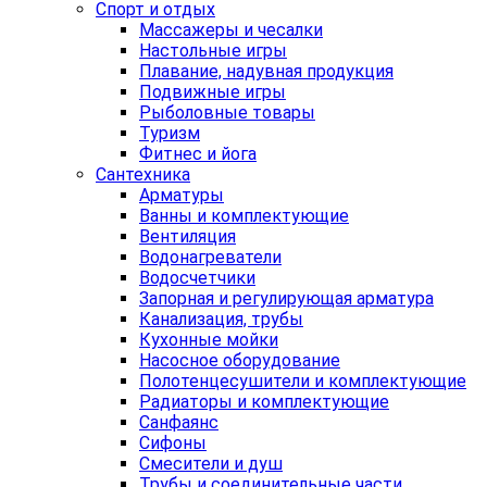
Спорт и отдых
Массажеры и чесалки
Настольные игры
Плавание, надувная продукция
Подвижные игры
Рыболовные товары
Туризм
Фитнес и йога
Сантехника
Арматуры
Ванны и комплектующие
Вентиляция
Водонагреватели
Водосчетчики
Запорная и регулирующая арматура
Канализация, трубы
Кухонные мойки
Насосное оборудование
Полотенцесушители и комплектующие
Радиаторы и комплектующие
Санфаянс
Сифоны
Смесители и душ
Трубы и соединительные части