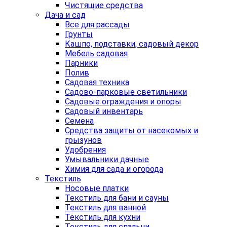
Чистящие средства
Дача и сад
Все для рассады
Грунты
Кашпо, подставки, садовый декор
Мебель садовая
Парники
Полив
Садовая техника
Садово-парковые светильники
Садовые ограждения и опоры
Садовый инвентарь
Семена
Средства защиты от насекомых и
грызунов
Удобрения
Умывальники дачные
Химия для сада и огорода
Текстиль
Носовые платки
Текстиль для бани и сауны
Текстиль для ванной
Текстиль для кухни
Текстиль для спальни