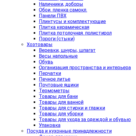
Наличники, доборы
Обои. пленка самокл.
Панели ПВХ
Плинтусы и комплектующие
Плитка керамическая
Плитка потолочная. полистирол
Пороги (стыки)
Хозтовары
Веревки, шнуры, шпагат
Весы напольные
Обувь
Организация пространства и интерьера
Перчатки
Печное литье
Почтовые ящики
Термометры
Товары для бани
Товары для ванной
Товары для стирки и глажки
Товары для уборки
Товары для ухода за одеждой и обувью
Упаковка
Посуда и кухонные принадлежности