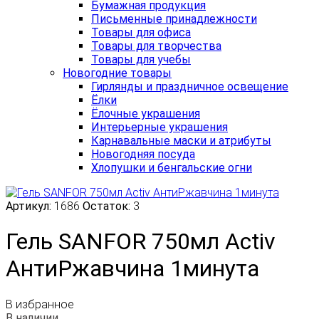
Бумажная продукция
Письменные принадлежности
Товары для офиса
Товары для творчества
Товары для учебы
Новогодние товары
Гирлянды и праздничное освещение
Ёлки
Ёлочные украшения
Интерьерные украшения
Карнавальные маски и атрибуты
Новогодняя посуда
Хлопушки и бенгальские огни
Артикул:
1686
Остаток:
3
Гель SANFOR 750мл Activ
АнтиРжавчина 1минута
В избранное
В наличии