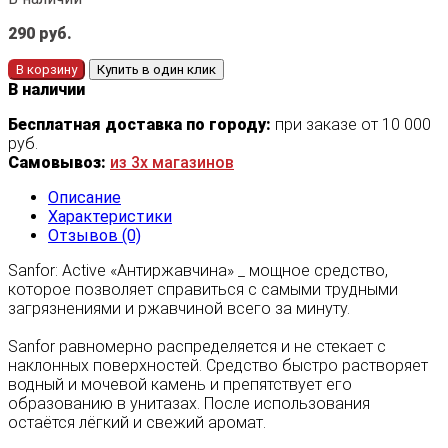
290
руб.
В корзину
Купить в один клик
В наличии
Бесплатная доставка по городу:
при заказе от 10 000
руб.
Самовывоз:
из 3х магазинов
Описание
Характеристики
Отзывов (0)
Sanfor: Active «Антиржавчина» _ мощное средство,
которое позволяет справиться с самыми трудными
загрязнениями и ржавчиной всего за минуту.
Sanfor равномерно распределяется и не стекает с
наклонных поверхностей. Средство быстро растворяет
водный и мочевой камень и препятствует его
образованию в унитазах. После использования
остаётся лёгкий и свежий аромат.