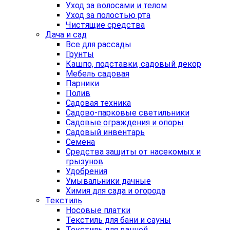
Уход за волосами и телом
Уход за полостью рта
Чистящие средства
Дача и сад
Все для рассады
Грунты
Кашпо, подставки, садовый декор
Мебель садовая
Парники
Полив
Садовая техника
Садово-парковые светильники
Садовые ограждения и опоры
Садовый инвентарь
Семена
Средства защиты от насекомых и
грызунов
Удобрения
Умывальники дачные
Химия для сада и огорода
Текстиль
Носовые платки
Текстиль для бани и сауны
Текстиль для ванной