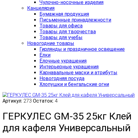
Чулочно-носочные изделия
Канцелярия
Бумажная продукция
Письменные принадлежности
Товары для офиса
Товары для творчества
Товары для учебы
Новогодние товары
Гирлянды и праздничное освещение
Ёлки
Ёлочные украшения
Интерьерные украшения
Карнавальные маски и атрибуты
Новогодняя посуда
Хлопушки и бенгальские огни
Артикул:
273
Остаток:
4
ГЕРКУЛЕС GM-35 25кг Клей
для кафеля Универсальный