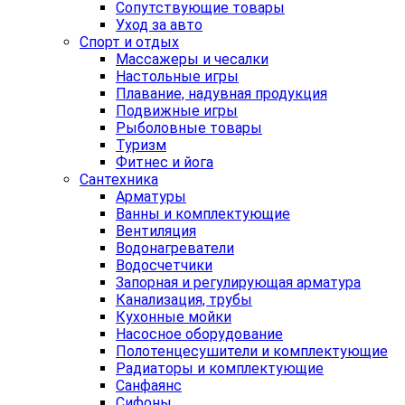
Сопутствующие товары
Уход за авто
Спорт и отдых
Массажеры и чесалки
Настольные игры
Плавание, надувная продукция
Подвижные игры
Рыболовные товары
Туризм
Фитнес и йога
Сантехника
Арматуры
Ванны и комплектующие
Вентиляция
Водонагреватели
Водосчетчики
Запорная и регулирующая арматура
Канализация, трубы
Кухонные мойки
Насосное оборудование
Полотенцесушители и комплектующие
Радиаторы и комплектующие
Санфаянс
Сифоны