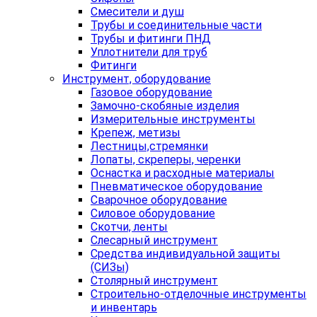
Смесители и душ
Трубы и соединительные части
Трубы и фитинги ПНД
Уплотнители для труб
Фитинги
Инструмент, оборудование
Газовое оборудование
Замочно-скобяные изделия
Измерительные инструменты
Крепеж, метизы
Лестницы,стремянки
Лопаты, скреперы, черенки
Оснастка и расходные материалы
Пневматическое оборудование
Сварочное оборудование
Силовое оборудование
Скотчи, ленты
Слесарный инструмент
Средства индивидуальной защиты
(СИЗы)
Столярный инструмент
Строительно-отделочные инструменты
и инвентарь