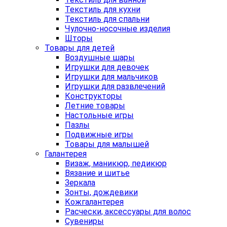
Текстиль для кухни
Текстиль для спальни
Чулочно-носочные изделия
Шторы
Товары для детей
Воздушные шары
Игрушки для девочек
Игрушки для мальчиков
Игрушки для развлечений
Конструкторы
Летние товары
Настольные игры
Пазлы
Подвижные игры
Товары для малышей
Галантерея
Визаж, маникюр, педикюр
Вязание и шитье
Зеркала
Зонты, дождевики
Кожгалантерея
Расчески, аксессуары для волос
Сувениры