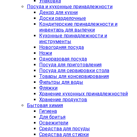
Упаковка
Посуда и кухонные принадлежности
Декор для кухни
Доски разделочные
Кондитерские принадлежности и
инвентарь для выпечки
Кухонные принадлежности и
инструменты
Новогодняя посуда
Ножи
Одноразовая посуда
Посуда для приготовления
Посуда для сервировки стола
Товары для консервирования
Фильтры для воды
Фляжки
Хранение кухонных принадлежностей
Хранение продуктов
Бытовая химия
Гигиена
Для бритья
Освежители
Средства для посуды
Средства для стирки