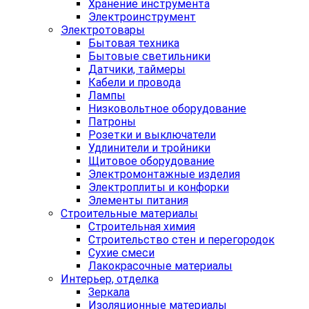
Хранение инструмента
Электроинструмент
Электротовары
Бытовая техника
Бытовые светильники
Датчики, таймеры
Кабели и провода
Лампы
Низковольтное оборудование
Патроны
Розетки и выключатели
Удлинители и тройники
Щитовое оборудование
Электромонтажные изделия
Электроплиты и конфорки
Элементы питания
Строительные материалы
Строительная химия
Строительство стен и перегородок
Сухие смеси
Лакокрасочные материалы
Интерьер, отделка
Зеркала
Изоляционные материалы