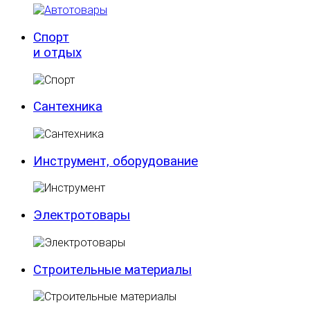
Спорт
и отдых
Сантехника
Инструмент, оборудование
Электротовары
Строительные материалы