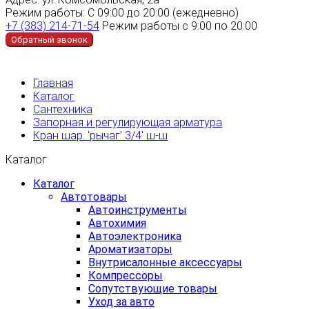
Режим работы:
С 09:00 до 20:00 (ежедневно)
+7 (383) 214-71-54
Режим работы с 9:00 по 20:00
Обратный звонок
Главная
Каталог
Сантехника
Запорная и регулирующая арматура
Кран шар. 'рычаг' 3/4' ш-ш
Каталог
Каталог
Автотовары
Автоинструменты
Автохимия
Автоэлектроника
Ароматизаторы
Внутрисалонные аксессуары
Компрессоры
Сопутствующие товары
Уход за авто