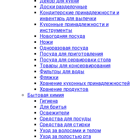
Декор для кухни
Доски разделочные
Кондитерские принадлежности и
инвентарь для выпечки
Кухонные принадлежности и
инструменты
Новогодняя посуда
Ножи
Одноразовая посуда
Посуда для приготовления
Посуда для сервировки стола
Товары для консервирования
Фильтры для воды
Фляжки
Хранение кухонных принадлежностей
Хранение продуктов
Бытовая химия
Гигиена
Для бритья
Освежители
Средства для посуды
Средства для стирки
Уход за волосами и телом
Уход за полостью рта