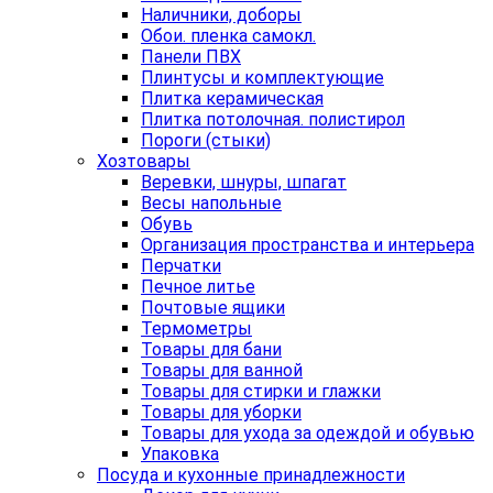
Наличники, доборы
Обои. пленка самокл.
Панели ПВХ
Плинтусы и комплектующие
Плитка керамическая
Плитка потолочная. полистирол
Пороги (стыки)
Хозтовары
Веревки, шнуры, шпагат
Весы напольные
Обувь
Организация пространства и интерьера
Перчатки
Печное литье
Почтовые ящики
Термометры
Товары для бани
Товары для ванной
Товары для стирки и глажки
Товары для уборки
Товары для ухода за одеждой и обувью
Упаковка
Посуда и кухонные принадлежности