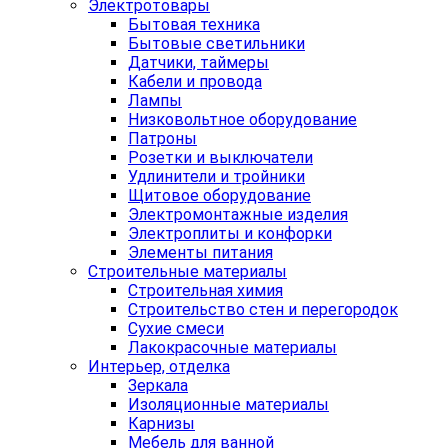
Электротовары
Бытовая техника
Бытовые светильники
Датчики, таймеры
Кабели и провода
Лампы
Низковольтное оборудование
Патроны
Розетки и выключатели
Удлинители и тройники
Щитовое оборудование
Электромонтажные изделия
Электроплиты и конфорки
Элементы питания
Строительные материалы
Строительная химия
Строительство стен и перегородок
Сухие смеси
Лакокрасочные материалы
Интерьер, отделка
Зеркала
Изоляционные материалы
Карнизы
Мебель для ванной