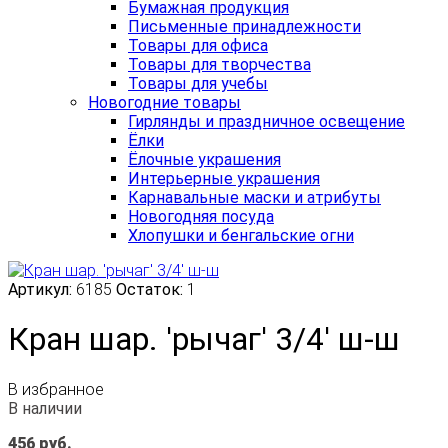
Бумажная продукция
Письменные принадлежности
Товары для офиса
Товары для творчества
Товары для учебы
Новогодние товары
Гирлянды и праздничное освещение
Ёлки
Ёлочные украшения
Интерьерные украшения
Карнавальные маски и атрибуты
Новогодняя посуда
Хлопушки и бенгальские огни
Артикул:
6185
Остаток:
1
Кран шар. 'рычаг' 3/4' ш-ш
В избранное
В наличии
456
руб.