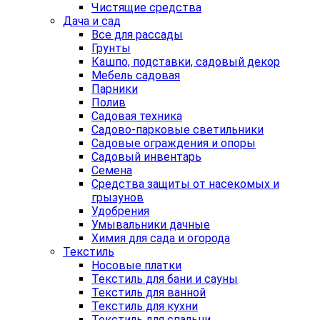
Чистящие средства
Дача и сад
Все для рассады
Грунты
Кашпо, подставки, садовый декор
Мебель садовая
Парники
Полив
Садовая техника
Садово-парковые светильники
Садовые ограждения и опоры
Садовый инвентарь
Семена
Средства защиты от насекомых и
грызунов
Удобрения
Умывальники дачные
Химия для сада и огорода
Текстиль
Носовые платки
Текстиль для бани и сауны
Текстиль для ванной
Текстиль для кухни
Текстиль для спальни