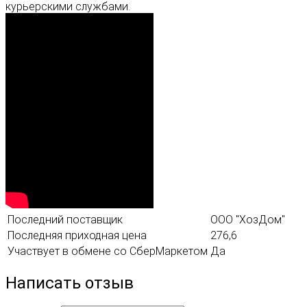
курьерскими службами.
Последний поставщик
ООО "ХозДом"
Последняя приходная цена
276,6
Участвует в обмене со СберМаркетом
Да
Написать отзыв