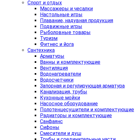
Спорт и отдых
Массажеры и чесалки
Настольные игры
Плавание, надувная продукция
Подвижные игры
Рыболовные товары
Туризм
Фитнес и йога
Сантехника
Арматуры
Ванны и комплектующие
Вентиляция
Водонагреватели
Водосчетчики
Запорная и регулирующая арматура
Канализация, трубы
Кухонные мойки
Насосное оборудование
Полотенцесушители и комплектующие
Радиаторы и комплектующие
Санфаянс
Сифоны
Смесители и душ
Трубы и соединительные части