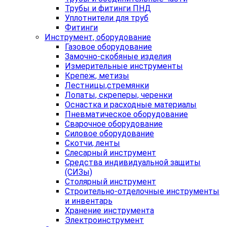
Трубы и фитинги ПНД
Уплотнители для труб
Фитинги
Инструмент, оборудование
Газовое оборудование
Замочно-скобяные изделия
Измерительные инструменты
Крепеж, метизы
Лестницы,стремянки
Лопаты, скреперы, черенки
Оснастка и расходные материалы
Пневматическое оборудование
Сварочное оборудование
Силовое оборудование
Скотчи, ленты
Слесарный инструмент
Средства индивидуальной защиты
(СИЗы)
Столярный инструмент
Строительно-отделочные инструменты
и инвентарь
Хранение инструмента
Электроинструмент