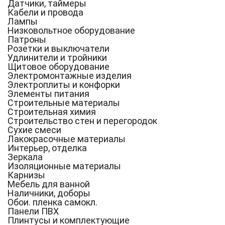
Датчики, таймеры
Кабели и провода
Лампы
Низковольтное оборудование
Патроны
Розетки и выключатели
Удлинители и тройники
Щитовое оборудование
Электромонтажные изделия
Электроплиты и конфорки
Элементы питания
Строительные материалы
Строительная химия
Строительство стен и перегородок
Сухие смеси
Лакокрасочные материалы
Интерьер, отделка
Зеркала
Изоляционные материалы
Карнизы
Мебель для ванной
Наличники, доборы
Обои. пленка самокл.
Панели ПВХ
Плинтусы и комплектующие