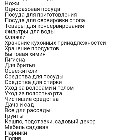
Ножи
Одноразовая посуда
Посуда для приготовления
Посуда для сервировки стола
Товары для консервирования
Фильтры для воды
Фляжки
Хранение кухонных принадлежностей
Хранение продуктов
Бытовая химия
Гигиена
Для бритья
Освежители
Средства для посуды
Средства для стирки
Уход за волосами и телом
Уход за полостью рта
Чистящие средства
Дача и сад
Все для рассады
Грунты
Кашпо, подставки, садовый декор
Мебель садовая
Парники
Полив