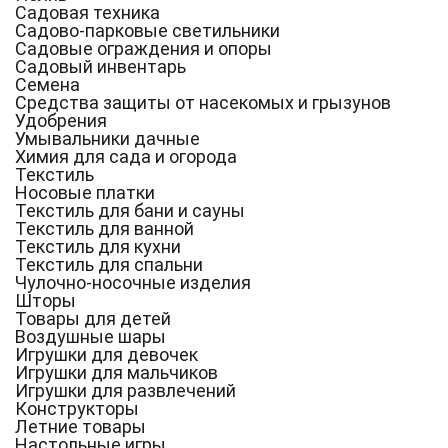
Садовая техника
Садово-парковые светильники
Садовые ограждения и опоры
Садовый инвентарь
Семена
Средства защиты от насекомых и грызунов
Удобрения
Умывальники дачные
Химия для сада и огорода
Текстиль
Носовые платки
Текстиль для бани и сауны
Текстиль для ванной
Текстиль для кухни
Текстиль для спальни
Чулочно-носочные изделия
Шторы
Товары для детей
Воздушные шары
Игрушки для девочек
Игрушки для мальчиков
Игрушки для развлечений
Конструкторы
Летние товары
Настольные игры