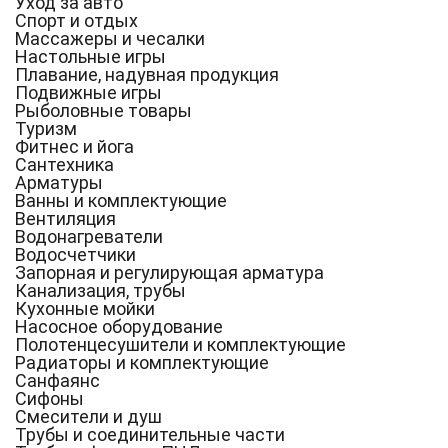
Уход за авто
Спорт и отдых
Массажеры и чесалки
Настольные игры
Плавание, надувная продукция
Подвижные игры
Рыболовные товары
Туризм
Фитнес и йога
Сантехника
Арматуры
Ванны и комплектующие
Вентиляция
Водонагреватели
Водосчетчики
Запорная и регулирующая арматура
Канализация, трубы
Кухонные мойки
Насосное оборудование
Полотенцесушители и комплектующие
Радиаторы и комплектующие
Санфаянс
Сифоны
Смесители и душ
Трубы и соединительные части