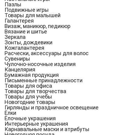
Пазлы
Подвижные игры
Товары для малышей
Галантерея
Визаж, маникюр, педикюр
Вязание и шитье
Зеркала
Зонты, дождевики
Кожгалантерея
Расчески, аксессуары для волос
Сувениры
Чулочно-носочные изделия
Канцелярия
Бумажная продукция
Письменные принадлежности
Товары для офиса
Товары для творчества
Товары для учебы
Новогодние товары
Гирлянды и праздничное освещение
Ёлки
Ёлочные украшения
Интерьерные украшения
Карнавальные маски и атрибуты
Новогодняя посуда