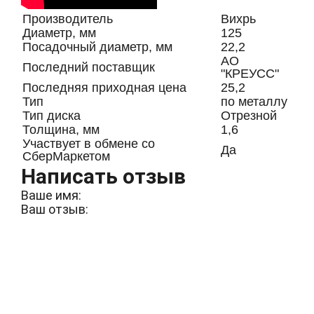
Производитель
Вихрь
Диаметр, мм
125
Посадочный диаметр, мм
22,2
АО
Последний поставщик
"КРЕУСС"
Последняя приходная цена
25,2
Тип
по металлу
Тип диска
Отрезной
Толщина, мм
1,6
Участвует в обмене со
Да
СберМаркетом
Написать отзыв
Ваше имя:
Ваш отзыв: