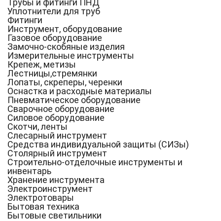
Трубы и фитинги ПНД
Уплотнители для труб
Фитинги
Инструмент, оборудование
Газовое оборудование
Замочно-скобяные изделия
Измерительные инструменты
Крепеж, метизы
Лестницы,стремянки
Лопаты, скреперы, черенки
Оснастка и расходные материалы
Пневматическое оборудование
Сварочное оборудование
Силовое оборудование
Скотчи, ленты
Слесарный инструмент
Средства индивидуальной защиты (СИЗы)
Столярный инструмент
Строительно-отделочные инструменты и
инвентарь
Хранение инструмента
Электроинструмент
Электротовары
Бытовая техника
Бытовые светильники