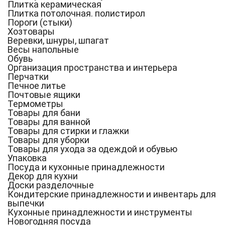
Плитка керамическая
Плитка потолочная. полистирол
Пороги (стыки)
Хозтовары
Веревки, шнуры, шпагат
Весы напольные
Обувь
Организация пространства и интерьера
Перчатки
Печное литье
Почтовые ящики
Термометры
Товары для бани
Товары для ванной
Товары для стирки и глажки
Товары для уборки
Товары для ухода за одеждой и обувью
Упаковка
Посуда и кухонные принадлежности
Декор для кухни
Доски разделочные
Кондитерские принадлежности и инвентарь для
выпечки
Кухонные принадлежности и инструменты
Новогодняя посуда