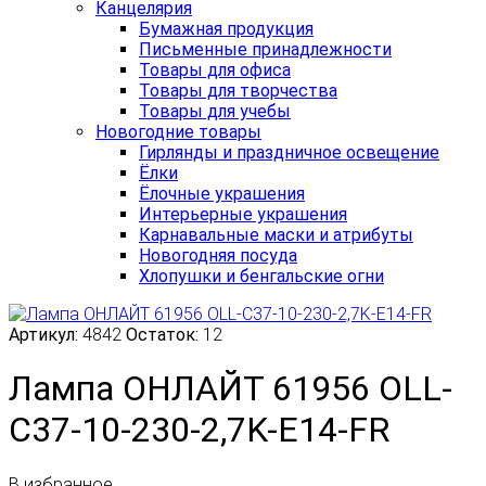
Канцелярия
Бумажная продукция
Письменные принадлежности
Товары для офиса
Товары для творчества
Товары для учебы
Новогодние товары
Гирлянды и праздничное освещение
Ёлки
Ёлочные украшения
Интерьерные украшения
Карнавальные маски и атрибуты
Новогодняя посуда
Хлопушки и бенгальские огни
Артикул:
4842
Остаток:
12
Лампа ОНЛАЙТ 61956 OLL-
C37-10-230-2,7K-E14-FR
В избранное