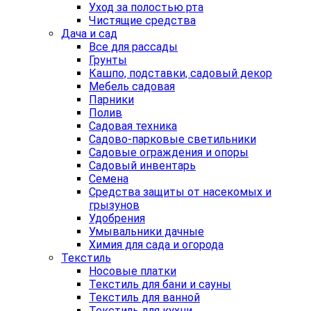
Уход за полостью рта
Чистящие средства
Дача и сад
Все для рассады
Грунты
Кашпо, подставки, садовый декор
Мебель садовая
Парники
Полив
Садовая техника
Садово-парковые светильники
Садовые ограждения и опоры
Садовый инвентарь
Семена
Средства защиты от насекомых и
грызунов
Удобрения
Умывальники дачные
Химия для сада и огорода
Текстиль
Носовые платки
Текстиль для бани и сауны
Текстиль для ванной
Текстиль для кухни