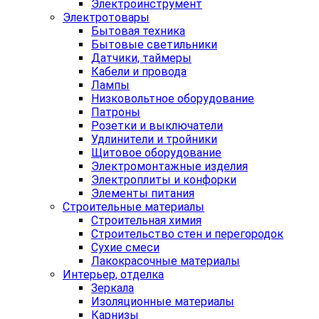
Электроинструмент
Электротовары
Бытовая техника
Бытовые светильники
Датчики, таймеры
Кабели и провода
Лампы
Низковольтное оборудование
Патроны
Розетки и выключатели
Удлинители и тройники
Щитовое оборудование
Электромонтажные изделия
Электроплиты и конфорки
Элементы питания
Строительные материалы
Строительная химия
Строительство стен и перегородок
Сухие смеси
Лакокрасочные материалы
Интерьер, отделка
Зеркала
Изоляционные материалы
Карнизы