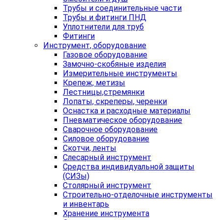
Трубы и соединительные части
Трубы и фитинги ПНД
Уплотнители для труб
Фитинги
Инструмент, оборудование
Газовое оборудование
Замочно-скобяные изделия
Измерительные инструменты
Крепеж, метизы
Лестницы,стремянки
Лопаты, скреперы, черенки
Оснастка и расходные материалы
Пневматическое оборудование
Сварочное оборудование
Силовое оборудование
Скотчи, ленты
Слесарный инструмент
Средства индивидуальной защиты
(СИЗы)
Столярный инструмент
Строительно-отделочные инструменты
и инвентарь
Хранение инструмента