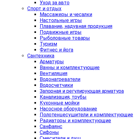
Уход за авто
Спорт и отдых
Массажеры и чесалки
Настольные игры
Плавание, надувная продукция
Подвижные игры
Рыболовные товары
Туризм
Фитнес и йога
Сантехника
Арматуры
Ванны и комплектующие
Вентиляция
Водонагреватели
Водосчетчики
Запорная и регулирующая арматура
Канализация, трубы
Кухонные мойки
Насосное оборудование
Полотенцесушители и комплектующие
Радиаторы и комплектующие
Санфаянс
Сифоны
Смесители и душ