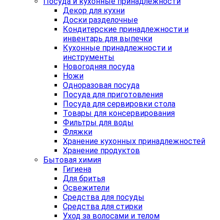
Посуда и кухонные принадлежности
Декор для кухни
Доски разделочные
Кондитерские принадлежности и
инвентарь для выпечки
Кухонные принадлежности и
инструменты
Новогодняя посуда
Ножи
Одноразовая посуда
Посуда для приготовления
Посуда для сервировки стола
Товары для консервирования
Фильтры для воды
Фляжки
Хранение кухонных принадлежностей
Хранение продуктов
Бытовая химия
Гигиена
Для бритья
Освежители
Средства для посуды
Средства для стирки
Уход за волосами и телом