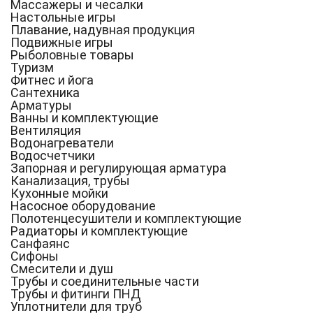
Массажеры и чесалки
Настольные игры
Плавание, надувная продукция
Подвижные игры
Рыболовные товары
Туризм
Фитнес и йога
Сантехника
Арматуры
Ванны и комплектующие
Вентиляция
Водонагреватели
Водосчетчики
Запорная и регулирующая арматура
Канализация, трубы
Кухонные мойки
Насосное оборудование
Полотенцесушители и комплектующие
Радиаторы и комплектующие
Санфаянс
Сифоны
Смесители и душ
Трубы и соединительные части
Трубы и фитинги ПНД
Уплотнители для труб