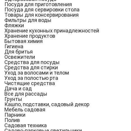
Посуда для приготовления
Посуда для сервировки стола
Товары для консервирования
Фильтры для воды
Фляжки
Хранение кухонных принадлежностей
Хранение продуктов
Бытовая химия
Гигиена
Для бритья
Освежители
Средства для посуды
Средства для стирки
Уход за волосами и телом
Уход за полостью рта
Чистящие средства
Дача и сад
Все для рассады
Грунты
Кашпо, подставки, садовый декор
Мебель садовая
Парники
Полив
Садовая техника
Садово-парковые светильники