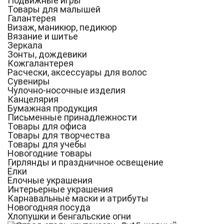
Подвижные игры
Товары для малышей
Галантерея
Визаж, маникюр, педикюр
Вязание и шитье
Зеркала
Зонты, дождевики
Кожгалантерея
Расчески, аксессуары для волос
Сувениры
Чулочно-носочные изделия
Канцелярия
Бумажная продукция
Письменные принадлежности
Товары для офиса
Товары для творчества
Товары для учебы
Новогодние товары
Гирлянды и праздничное освещение
Ёлки
Ёлочные украшения
Интерьерные украшения
Карнавальные маски и атрибуты
Новогодняя посуда
Хлопушки и бенгальские огни