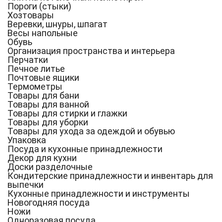
Пороги (стыки)
Хозтовары
Веревки, шнуры, шпагат
Весы напольные
Обувь
Организация пространства и интерьера
Перчатки
Печное литье
Почтовые ящики
Термометры
Товары для бани
Товары для ванной
Товары для стирки и глажки
Товары для уборки
Товары для ухода за одеждой и обувью
Упаковка
Посуда и кухонные принадлежности
Декор для кухни
Доски разделочные
Кондитерские принадлежности и инвентарь для
выпечки
Кухонные принадлежности и инструменты
Новогодняя посуда
Ножи
Одноразовая посуда