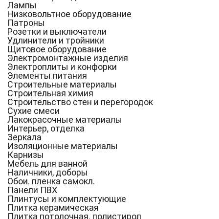
Лампы
Низковольтное оборудование
Патроны
Розетки и выключатели
Удлинители и тройники
Щитовое оборудование
Электромонтажные изделия
Электроплиты и конфорки
Элементы питания
Строительные материалы
Строительная химия
Строительство стен и перегородок
Сухие смеси
Лакокрасочные материалы
Интерьер, отделка
Зеркала
Изоляционные материалы
Карнизы
Мебель для ванной
Наличники, доборы
Обои. пленка самокл.
Панели ПВХ
Плинтусы и комплектующие
Плитка керамическая
Плитка потолочная. полистирол