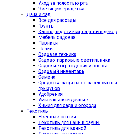
Уход за полостью рта
Чистящие средства
Дача и сад
Все для рассады
Грунты
Кашпо, подставки, садовый декор
Мебель садовая
Парники
Полив
Садовая техника
Садово-парковые светильники
Садовые ограждения и опоры
Садовый инвентарь
Семена
Средства защиты от насекомых и
грызунов
Удобрения
Умывальники дачные
Химия для сада и огорода
Текстиль
Носовые платки
Текстиль для бани и сауны
Текстиль для ванной
Текстиль для кухни