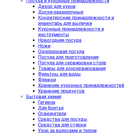
Посуда и кухонные принадлежности
Декор для кухни
Доски разделочные
Кондитерские принадлежности и
инвентарь для выпечки
Кухонные принадлежности и
инструменты
Новогодняя посуда
Ножи
Одноразовая посуда
Посуда для приготовления
Посуда для сервировки стола
Товары для консервирования
Фильтры для воды
Фляжки
Хранение кухонных принадлежностей
Хранение продуктов
Бытовая химия
Гигиена
Для бритья
Освежители
Средства для посуды
Средства для стирки
Уход за волосами и телом