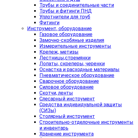
Трубы и соединительные части
Трубы и фитинги ПНД
Уплотнители для труб
Фитинги
Инструмент, оборудование
Газовое оборудование
Замочно-скобяные изделия
Измерительные инструменты
Крепеж, метизы
Лестницы,стремянки
Лопаты, скреперы, черенки
Оснастка и расходные материалы
Пневматическое оборудование
Сварочное оборудование
Силовое оборудование
Скотчи, ленты
Слесарный инструмент
Средства индивидуальной защиты
(СИЗы)
Столярный инструмент
Строительно-отделочные инструменты
и инвентарь
Хранение инструмента