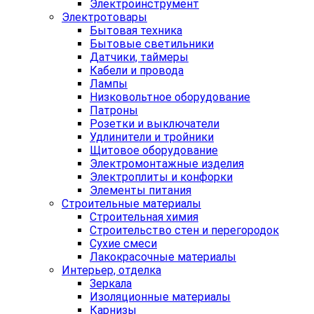
Электроинструмент
Электротовары
Бытовая техника
Бытовые светильники
Датчики, таймеры
Кабели и провода
Лампы
Низковольтное оборудование
Патроны
Розетки и выключатели
Удлинители и тройники
Щитовое оборудование
Электромонтажные изделия
Электроплиты и конфорки
Элементы питания
Строительные материалы
Строительная химия
Строительство стен и перегородок
Сухие смеси
Лакокрасочные материалы
Интерьер, отделка
Зеркала
Изоляционные материалы
Карнизы