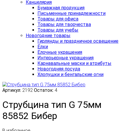
Канцелярия
Бумажная продукция
Письменные принадлежности
Товары для офиса
Товары для творчества
Товары для учебы
Новогодние товары
Гирлянды и праздничное освещение
Ёлки
Ёлочные украшения
Интерьерные украшения
Карнавальные маски и атрибуты
Новогодняя посуда
Хлопушки и бенгальские огни
Артикул:
2192
Остаток:
4
Струбцина тип G 75мм
85852 Бибер
В избранное