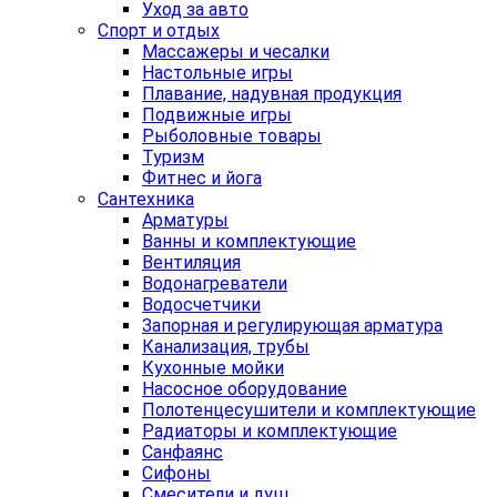
Уход за авто
Спорт и отдых
Массажеры и чесалки
Настольные игры
Плавание, надувная продукция
Подвижные игры
Рыболовные товары
Туризм
Фитнес и йога
Сантехника
Арматуры
Ванны и комплектующие
Вентиляция
Водонагреватели
Водосчетчики
Запорная и регулирующая арматура
Канализация, трубы
Кухонные мойки
Насосное оборудование
Полотенцесушители и комплектующие
Радиаторы и комплектующие
Санфаянс
Сифоны
Смесители и душ