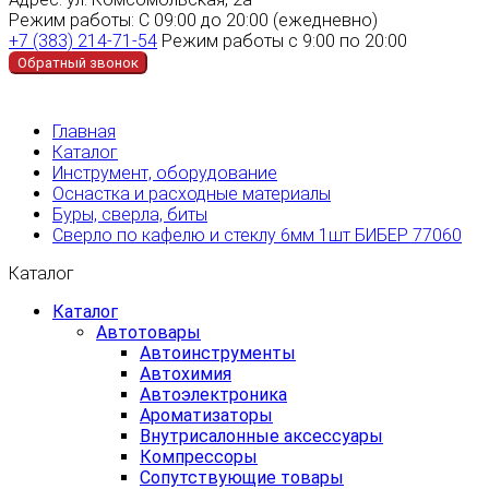
Режим работы:
С 09:00 до 20:00 (ежедневно)
+7 (383) 214-71-54
Режим работы с 9:00 по 20:00
Обратный звонок
Главная
Каталог
Инструмент, оборудование
Оснастка и расходные материалы
Буры, сверла, биты
Сверло по кафелю и стеклу 6мм 1шт БИБЕР 77060
Каталог
Каталог
Автотовары
Автоинструменты
Автохимия
Автоэлектроника
Ароматизаторы
Внутрисалонные аксессуары
Компрессоры
Сопутствующие товары