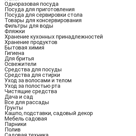
Одноразовая посуда
Посуда для приготовления
Посуда для сервировки стола
Товары для консервирования
Фильтры для воды
Фляжки
Хранение кухонных принадлежностей
Хранение продуктов
Бытовая химия
Гигиена
Для бритья
Освежители
Средства для посуды
Средства для стирки
Уход за волосами и телом
Уход за полостью рта
Чистящие средства
Дача и сад
Все для рассады
Грунты
Кашпо, подставки, садовый декор
Мебель садовая
Парники
Полив
Садовая техника