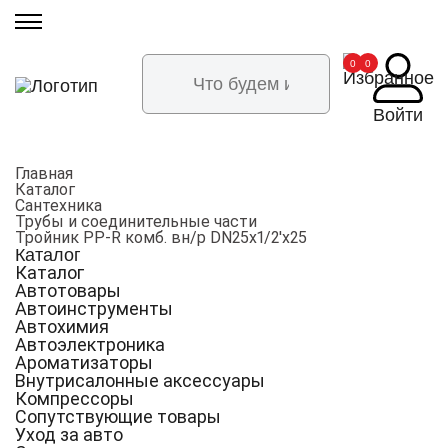
0
0
Войти
Главная
Каталог
Сантехника
Трубы и соединительные части
Тройник PP-R комб. вн/р DN25х1/2'х25
Каталог
Каталог
Автотовары
Автоинструменты
Автохимия
Автоэлектроника
Ароматизаторы
Внутрисалонные аксессуары
Компрессоры
Сопутствующие товары
Уход за авто