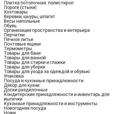
Плитка потолочная. полистирол
Пороги (стыки)
Хозтовары
Веревки, шнуры, шпагат
Весы напольные
Обувь
Организация пространства и интерьера
Перчатки
Печное литье
Почтовые ящики
Термометры
Товары для бани
Товары для ванной
Товары для стирки и глажки
Товары для уборки
Товары для ухода за одеждой и обувью
Упаковка
Посуда и кухонные принадлежности
Декор для кухни
Доски разделочные
Кондитерские принадлежности и инвентарь для
выпечки
Кухонные принадлежности и инструменты
Новогодняя посуда
Ножи