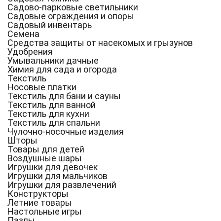
Садово-парковые светильники
Садовые ограждения и опоры
Садовый инвентарь
Семена
Средства защиты от насекомых и грызунов
Удобрения
Умывальники дачные
Химия для сада и огорода
Текстиль
Носовые платки
Текстиль для бани и сауны
Текстиль для ванной
Текстиль для кухни
Текстиль для спальни
Чулочно-носочные изделия
Шторы
Товары для детей
Воздушные шары
Игрушки для девочек
Игрушки для мальчиков
Игрушки для развлечений
Конструкторы
Летние товары
Настольные игры
Пазлы