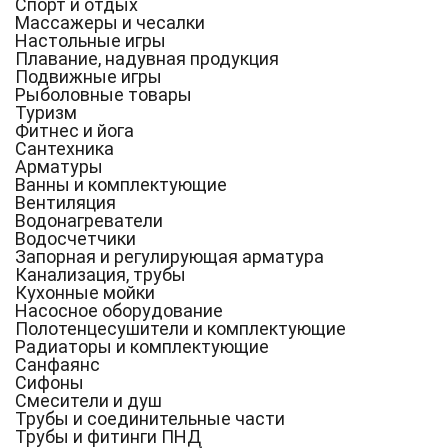
Спорт и отдых
Массажеры и чесалки
Настольные игры
Плавание, надувная продукция
Подвижные игры
Рыболовные товары
Туризм
Фитнес и йога
Сантехника
Арматуры
Ванны и комплектующие
Вентиляция
Водонагреватели
Водосчетчики
Запорная и регулирующая арматура
Канализация, трубы
Кухонные мойки
Насосное оборудование
Полотенцесушители и комплектующие
Радиаторы и комплектующие
Санфаянс
Сифоны
Смесители и душ
Трубы и соединительные части
Трубы и фитинги ПНД