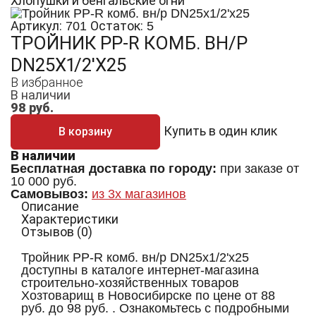
Хлопушки и бенгальские огни
Артикул:
Остаток:
701
5
ТРОЙНИК PP-R КОМБ. ВН/Р
DN25Х1/2'Х25
В избранное
В наличии
98
руб.
Купить в один клик
В корзину
В наличии
Бесплатная доставка по городу:
при заказе от
10 000 руб.
Самовывоз:
из 3х магазинов
Описание
Характеристики
Отзывов (0)
Тройник PP-R комб. вн/р DN25х1/2'х25
доступны в каталоге интернет-магазина
строительно-хозяйственных товаров
Хозтоварищ в Новосибирске по цене от 88
руб. до 98 руб. . Ознакомьтесь с подробными