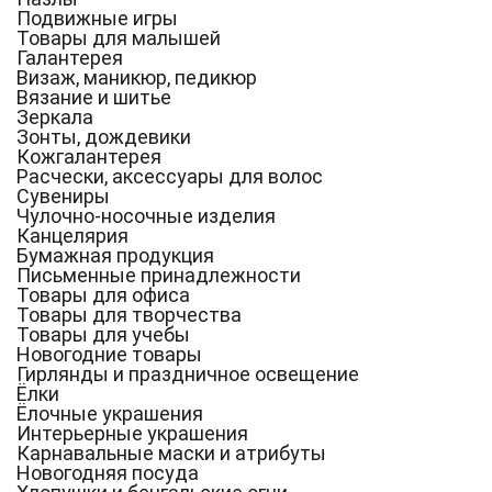
Подвижные игры
Товары для малышей
Галантерея
Визаж, маникюр, педикюр
Вязание и шитье
Зеркала
Зонты, дождевики
Кожгалантерея
Расчески, аксессуары для волос
Сувениры
Чулочно-носочные изделия
Канцелярия
Бумажная продукция
Письменные принадлежности
Товары для офиса
Товары для творчества
Товары для учебы
Новогодние товары
Гирлянды и праздничное освещение
Ёлки
Ёлочные украшения
Интерьерные украшения
Карнавальные маски и атрибуты
Новогодняя посуда