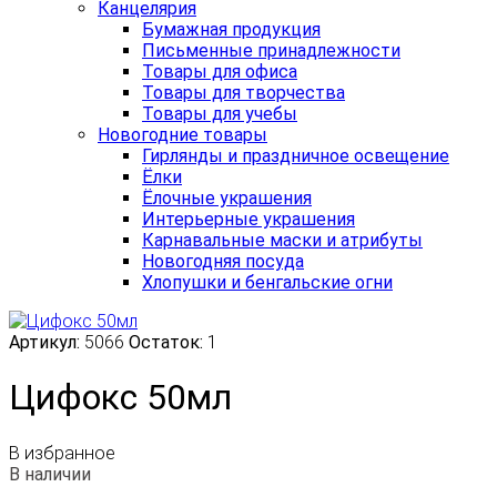
Канцелярия
Бумажная продукция
Письменные принадлежности
Товары для офиса
Товары для творчества
Товары для учебы
Новогодние товары
Гирлянды и праздничное освещение
Ёлки
Ёлочные украшения
Интерьерные украшения
Карнавальные маски и атрибуты
Новогодняя посуда
Хлопушки и бенгальские огни
Артикул:
5066
Остаток:
1
Цифокс 50мл
В избранное
В наличии