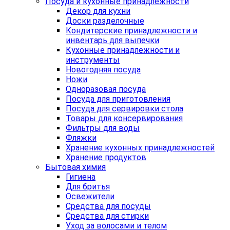
Посуда и кухонные принадлежности
Декор для кухни
Доски разделочные
Кондитерские принадлежности и
инвентарь для выпечки
Кухонные принадлежности и
инструменты
Новогодняя посуда
Ножи
Одноразовая посуда
Посуда для приготовления
Посуда для сервировки стола
Товары для консервирования
Фильтры для воды
Фляжки
Хранение кухонных принадлежностей
Хранение продуктов
Бытовая химия
Гигиена
Для бритья
Освежители
Средства для посуды
Средства для стирки
Уход за волосами и телом