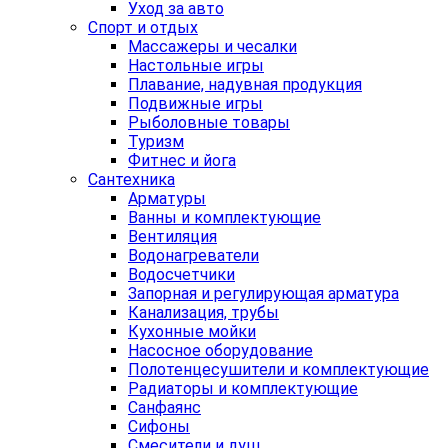
Уход за авто
Спорт и отдых
Массажеры и чесалки
Настольные игры
Плавание, надувная продукция
Подвижные игры
Рыболовные товары
Туризм
Фитнес и йога
Сантехника
Арматуры
Ванны и комплектующие
Вентиляция
Водонагреватели
Водосчетчики
Запорная и регулирующая арматура
Канализация, трубы
Кухонные мойки
Насосное оборудование
Полотенцесушители и комплектующие
Радиаторы и комплектующие
Санфаянс
Сифоны
Смесители и душ