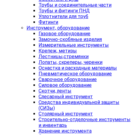
Трубы и соединительные части
Трубы и фитинги ПНД
Уплотнители для труб
Фитинги
Инструмент, оборудование
Газовое оборудование
Замочно-скобяные изделия
Измерительные инструменты
Крепеж, метизы
Лестницы,стремянки
Лопаты, скреперы, черенки
Оснастка и расходные материалы
Пневматическое оборудование
Сварочное оборудование
Силовое оборудование
Скотчи, ленты
Слесарный инструмент
Средства индивидуальной защиты
(СИЗы)
Столярный инструмент
Строительно-отделочные инструменты
и инвентарь
Хранение инструмента