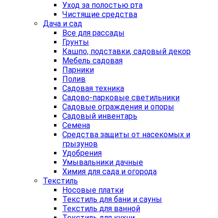
Уход за полостью рта
Чистящие средства
Дача и сад
Все для рассады
Грунты
Кашпо, подставки, садовый декор
Мебель садовая
Парники
Полив
Садовая техника
Садово-парковые светильники
Садовые ограждения и опоры
Садовый инвентарь
Семена
Средства защиты от насекомых и
грызунов
Удобрения
Умывальники дачные
Химия для сада и огорода
Текстиль
Носовые платки
Текстиль для бани и сауны
Текстиль для ванной
Текстиль для кухни