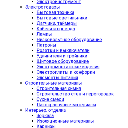
Электроинструмент
Электротовары
Бытовая техника
Бытовые светильники
Датчики, таймеры
Кабели и провода
Лампы
Низковольтное оборудование
Патроны
Розетки и выключатели
Удлинители и тройники
Щитовое оборудование
Электромонтажные изделия
Электроплиты и конфорки
Элементы питания
Строительные материалы
Строительная химия
Строительство стен и перегородок
Сухие смеси
Лакокрасочные материалы
Интерьер, отделка
Зеркала
Изоляционные материалы
Карнизы