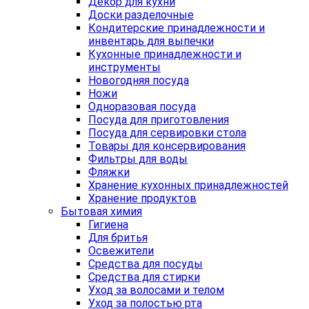
Декор для кухни
Доски разделочные
Кондитерские принадлежности и
инвентарь для выпечки
Кухонные принадлежности и
инструменты
Новогодняя посуда
Ножи
Одноразовая посуда
Посуда для приготовления
Посуда для сервировки стола
Товары для консервирования
Фильтры для воды
Фляжки
Хранение кухонных принадлежностей
Хранение продуктов
Бытовая химия
Гигиена
Для бритья
Освежители
Средства для посуды
Средства для стирки
Уход за волосами и телом
Уход за полостью рта