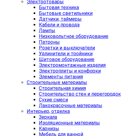
Электротовары
Бытовая техника
Бытовые светильники
Датчики, таймеры
Кабели и провода
Лампы
Низковольтное оборудование
Патроны
Розетки и выключатели
Удлинители и тройники
Щитовое оборудование
Электромонтажные изделия
Электроплиты и конфорки
Элементы питания
Строительные материалы
Строительная химия
Строительство стен и перегородок
Сухие смеси
Лакокрасочные материалы
Интерьер, отделка
Зеркала
Изоляционные материалы
Карнизы
Мебель для ванной