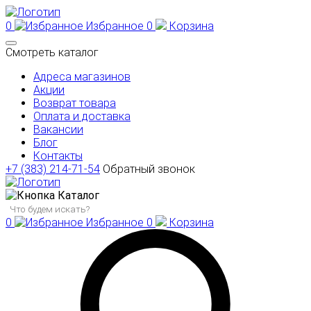
0
Избранное
0
Корзина
Смотреть каталог
Адреса магазинов
Акции
Возврат товара
Оплата и доставка
Вакансии
Блог
Контакты
+7 (383) 214-71-54
Обратный звонок
Каталог
0
Избранное
0
Корзина