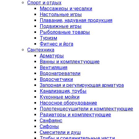
Спорт и отдых
Массажеры и чесалки
Настольные игры
Плавание, надувная продукция
Подвижные игры
Рыболовные товары
Туризм
Фитнес и йога
Сантехника
Арматуры
Ванны и комплектующие
Вентиляция
Водонагреватели
Водосчетчики
Запорная и регулирующая арматура
Канализация, трубы
Кухонные мойки
Насосное оборудование
Полотенцесушители и комплектующие
Радиаторы и комплектующие
Санфаянс
Сифоны
Смесители и душ
Трубы и соединительные части