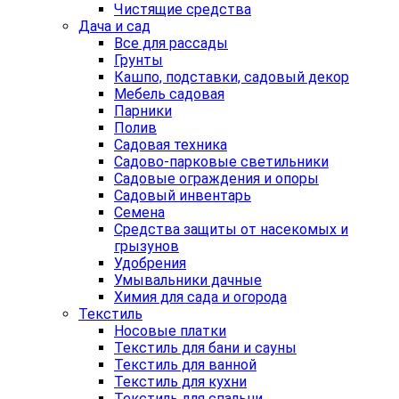
Чистящие средства
Дача и сад
Все для рассады
Грунты
Кашпо, подставки, садовый декор
Мебель садовая
Парники
Полив
Садовая техника
Садово-парковые светильники
Садовые ограждения и опоры
Садовый инвентарь
Семена
Средства защиты от насекомых и
грызунов
Удобрения
Умывальники дачные
Химия для сада и огорода
Текстиль
Носовые платки
Текстиль для бани и сауны
Текстиль для ванной
Текстиль для кухни
Текстиль для спальни