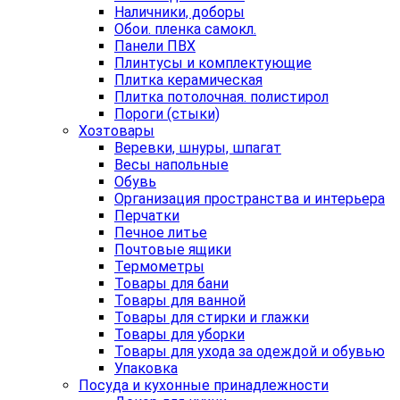
Наличники, доборы
Обои. пленка самокл.
Панели ПВХ
Плинтусы и комплектующие
Плитка керамическая
Плитка потолочная. полистирол
Пороги (стыки)
Хозтовары
Веревки, шнуры, шпагат
Весы напольные
Обувь
Организация пространства и интерьера
Перчатки
Печное литье
Почтовые ящики
Термометры
Товары для бани
Товары для ванной
Товары для стирки и глажки
Товары для уборки
Товары для ухода за одеждой и обувью
Упаковка
Посуда и кухонные принадлежности