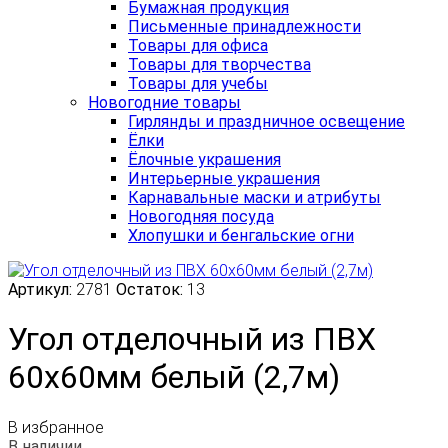
Бумажная продукция
Письменные принадлежности
Товары для офиса
Товары для творчества
Товары для учебы
Новогодние товары
Гирлянды и праздничное освещение
Ёлки
Ёлочные украшения
Интерьерные украшения
Карнавальные маски и атрибуты
Новогодняя посуда
Хлопушки и бенгальские огни
Артикул:
2781
Остаток:
13
Угол отделочный из ПВХ
60х60мм белый (2,7м)
В избранное
В наличии