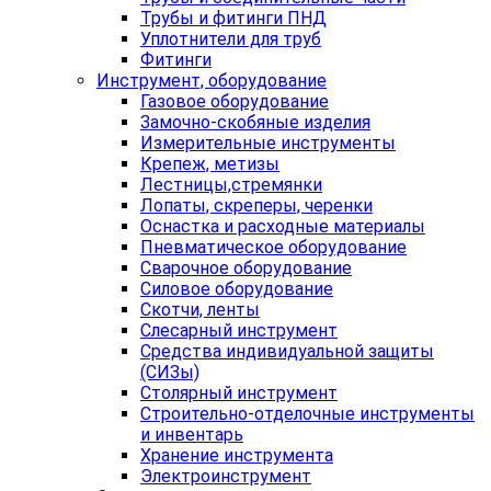
Трубы и фитинги ПНД
Уплотнители для труб
Фитинги
Инструмент, оборудование
Газовое оборудование
Замочно-скобяные изделия
Измерительные инструменты
Крепеж, метизы
Лестницы,стремянки
Лопаты, скреперы, черенки
Оснастка и расходные материалы
Пневматическое оборудование
Сварочное оборудование
Силовое оборудование
Скотчи, ленты
Слесарный инструмент
Средства индивидуальной защиты
(СИЗы)
Столярный инструмент
Строительно-отделочные инструменты
и инвентарь
Хранение инструмента
Электроинструмент