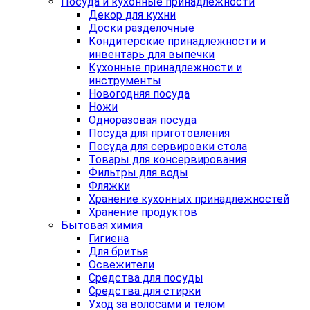
Посуда и кухонные принадлежности
Декор для кухни
Доски разделочные
Кондитерские принадлежности и
инвентарь для выпечки
Кухонные принадлежности и
инструменты
Новогодняя посуда
Ножи
Одноразовая посуда
Посуда для приготовления
Посуда для сервировки стола
Товары для консервирования
Фильтры для воды
Фляжки
Хранение кухонных принадлежностей
Хранение продуктов
Бытовая химия
Гигиена
Для бритья
Освежители
Средства для посуды
Средства для стирки
Уход за волосами и телом