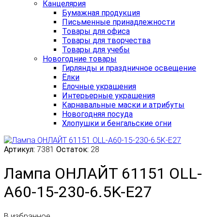
Канцелярия
Бумажная продукция
Письменные принадлежности
Товары для офиса
Товары для творчества
Товары для учебы
Новогодние товары
Гирлянды и праздничное освещение
Ёлки
Ёлочные украшения
Интерьерные украшения
Карнавальные маски и атрибуты
Новогодняя посуда
Хлопушки и бенгальские огни
Артикул:
7381
Остаток:
28
Лампа ОНЛАЙТ 61151 OLL-
A60-15-230-6.5K-E27
В избранное