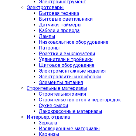
Электроинструмент
Электротовары
Бытовая техника
Бытовые светильники
Датчики, таймеры
Кабели и провода
Лампы
Низковольтное оборудование
Патроны
Розетки и выключатели
Удлинители и тройники
Щитовое оборудование
Электромонтажные изделия
Электроплиты и конфорки
Элементы питания
Строительные материалы
Строительная химия
Строительство стен и перегородок
Сухие смеси
Лакокрасочные материалы
Интерьер, отделка
Зеркала
Изоляционные материалы
Карнизы