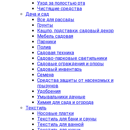
Уход за полостью рта
Чистящие средства
Дача и сад
Все для рассады
Грунты
Кашпо, подставки, садовый декор
Мебель садовая
Парники
Полив
Садовая техника
Садово-парковые светильники
Садовые ограждения и опоры
Садовый инвентарь
Семена
Средства защиты от насекомых и
грызунов
Удобрения
Умывальники дачные
Химия для сада и огорода
Текстиль
Носовые платки
Текстиль для бани и сауны
Текстиль для ванной
Текстиль для кухни