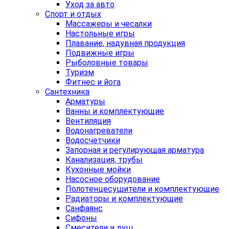
Уход за авто
Спорт и отдых
Массажеры и чесалки
Настольные игры
Плавание, надувная продукция
Подвижные игры
Рыболовные товары
Туризм
Фитнес и йога
Сантехника
Арматуры
Ванны и комплектующие
Вентиляция
Водонагреватели
Водосчетчики
Запорная и регулирующая арматура
Канализация, трубы
Кухонные мойки
Насосное оборудование
Полотенцесушители и комплектующие
Радиаторы и комплектующие
Санфаянс
Сифоны
Смесители и душ