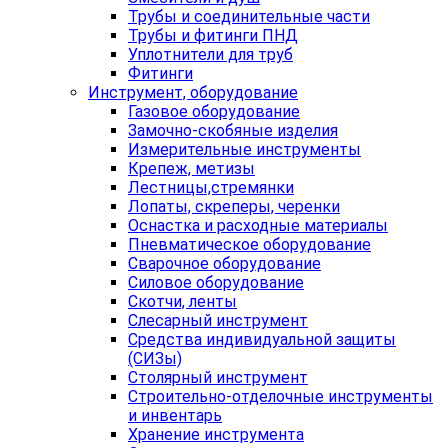
Трубы и соединительные части
Трубы и фитинги ПНД
Уплотнители для труб
Фитинги
Инструмент, оборудование
Газовое оборудование
Замочно-скобяные изделия
Измерительные инструменты
Крепеж, метизы
Лестницы,стремянки
Лопаты, скреперы, черенки
Оснастка и расходные материалы
Пневматическое оборудование
Сварочное оборудование
Силовое оборудование
Скотчи, ленты
Слесарный инструмент
Средства индивидуальной защиты
(СИЗы)
Столярный инструмент
Строительно-отделочные инструменты
и инвентарь
Хранение инструмента