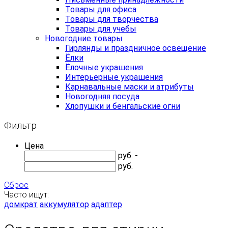
Товары для офиса
Товары для творчества
Товары для учебы
Новогодние товары
Гирлянды и праздничное освещение
Ёлки
Ёлочные украшения
Интерьерные украшения
Карнавальные маски и атрибуты
Новогодняя посуда
Хлопушки и бенгальские огни
Фильтр
Цена
руб. -
руб.
Сброс
Часто ищут:
домкрат
аккумулятор
адаптер