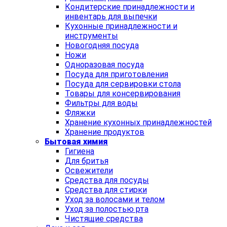
Кондитерские принадлежности и
инвентарь для выпечки
Кухонные принадлежности и
инструменты
Новогодняя посуда
Ножи
Одноразовая посуда
Посуда для приготовления
Посуда для сервировки стола
Товары для консервирования
Фильтры для воды
Фляжки
Хранение кухонных принадлежностей
Хранение продуктов
Бытовая химия
Гигиена
Для бритья
Освежители
Средства для посуды
Средства для стирки
Уход за волосами и телом
Уход за полостью рта
Чистящие средства