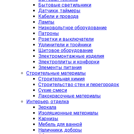
Бытовые светильники
Датчики, таймеры
Кабели и провода
Лампы
Низковольтное оборудование
Патроны
Розетки и выключатели
Удлинители и тройники
Щитовое оборудование
Электромонтажные изделия
Электроплиты и конфорки
Элементы питания
Строительные материалы
Строительная химия
Строительство стен и перегородок
Сухие смеси
Лакокрасочные материалы
Интерьер, отделка
Зеркала
Изоляционные материалы
Карнизы
Мебель для ванной
Наличники, доборы