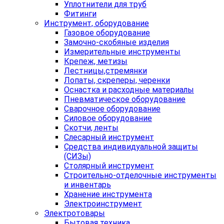
Уплотнители для труб
Фитинги
Инструмент, оборудование
Газовое оборудование
Замочно-скобяные изделия
Измерительные инструменты
Крепеж, метизы
Лестницы,стремянки
Лопаты, скреперы, черенки
Оснастка и расходные материалы
Пневматическое оборудование
Сварочное оборудование
Силовое оборудование
Скотчи, ленты
Слесарный инструмент
Средства индивидуальной защиты
(СИЗы)
Столярный инструмент
Строительно-отделочные инструменты
и инвентарь
Хранение инструмента
Электроинструмент
Электротовары
Бытовая техника