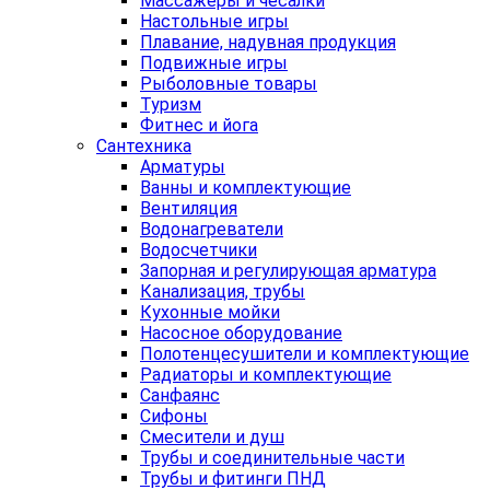
Массажеры и чесалки
Настольные игры
Плавание, надувная продукция
Подвижные игры
Рыболовные товары
Туризм
Фитнес и йога
Сантехника
Арматуры
Ванны и комплектующие
Вентиляция
Водонагреватели
Водосчетчики
Запорная и регулирующая арматура
Канализация, трубы
Кухонные мойки
Насосное оборудование
Полотенцесушители и комплектующие
Радиаторы и комплектующие
Санфаянс
Сифоны
Смесители и душ
Трубы и соединительные части
Трубы и фитинги ПНД