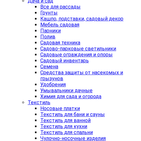
Дача и сад
Все для рассады
Грунты
Кашпо, подставки, садовый декор
Мебель садовая
Парники
Полив
Садовая техника
Садово-парковые светильники
Садовые ограждения и опоры
Садовый инвентарь
Семена
Средства защиты от насекомых и
грызунов
Удобрения
Умывальники дачные
Химия для сада и огорода
Текстиль
Носовые платки
Текстиль для бани и сауны
Текстиль для ванной
Текстиль для кухни
Текстиль для спальни
Чулочно-носочные изделия