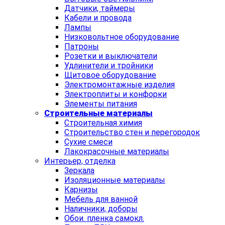
Датчики, таймеры
Кабели и провода
Лампы
Низковольтное оборудование
Патроны
Розетки и выключатели
Удлинители и тройники
Щитовое оборудование
Электромонтажные изделия
Электроплиты и конфорки
Элементы питания
Строительные материалы
Строительная химия
Строительство стен и перегородок
Сухие смеси
Лакокрасочные материалы
Интерьер, отделка
Зеркала
Изоляционные материалы
Карнизы
Мебель для ванной
Наличники, доборы
Обои. пленка самокл.