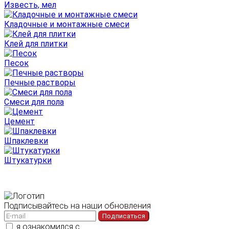
Известь, мел
Кладочные и монтажные смеси
Клей для плитки
Песок
Печные растворы
Смеси для пола
Цемент
Шпаклевки
Штукатурки
Подписывайтесь на наши обновления
Подписаться
я ознакомился с
политикой конфиденциальности