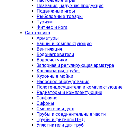
Настольные игры
Плавание, надувная продукция
Подвижные игры
Рыболовные товары
Туризм
Фитнес и йога
Сантехника
Арматуры
Ванны и комплектующие
Вентиляция
Водонагреватели
Водосчетчики
Запорная и регулирующая арматура
Канализация, трубы
Кухонные мойки
Насосное оборудование
Полотенцесушители и комплектующие
Радиаторы и комплектующие
Санфаянс
Сифоны
Смесители и душ
Трубы и соединительные части
Трубы и фитинги ПНД
Уплотнители для труб