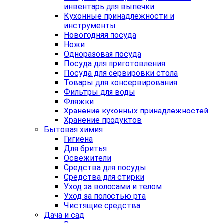
инвентарь для выпечки
Кухонные принадлежности и
инструменты
Новогодняя посуда
Ножи
Одноразовая посуда
Посуда для приготовления
Посуда для сервировки стола
Товары для консервирования
Фильтры для воды
Фляжки
Хранение кухонных принадлежностей
Хранение продуктов
Бытовая химия
Гигиена
Для бритья
Освежители
Средства для посуды
Средства для стирки
Уход за волосами и телом
Уход за полостью рта
Чистящие средства
Дача и сад