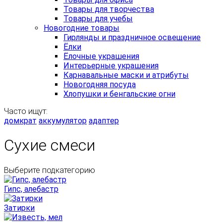
Товары для творчества
Товары для учебы
Новогодние товары
Гирлянды и праздничное освещение
Ёлки
Ёлочные украшения
Интерьерные украшения
Карнавальные маски и атрибуты
Новогодняя посуда
Хлопушки и бенгальские огни
Часто ищут:
домкрат
аккумулятор
адаптер
Сухие смеси
Выберите подкатегорию
Гипс, алебастр
Затирки