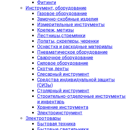
Фитинги
Инструмент, оборудование
Газовое оборудование
Замочно-скобяные изделия
Измерительные инструменты
Крепеж, метизы
Лестницы,стремянки
Лопаты, скреперы, черенки
Оснастка и расходные материалы
Пневматическое оборудование
Сварочное оборудование
Силовое оборудование
Скотчи, ленты
Слесарный инструмент
Средства индивидуальной защиты
(СИЗы)
Столярный инструмент
Строительно-отделочные инструменты
и инвентарь
Хранение инструмента
Электроинструмент
Электротовары
Бытовая техника
Бытовые светильники