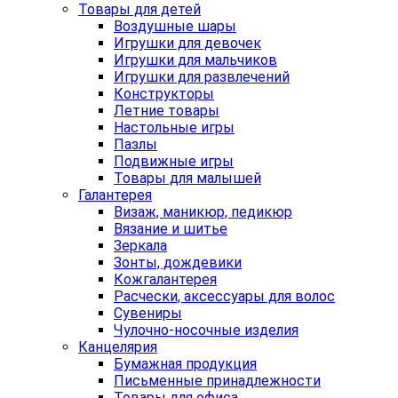
Товары для детей
Воздушные шары
Игрушки для девочек
Игрушки для мальчиков
Игрушки для развлечений
Конструкторы
Летние товары
Настольные игры
Пазлы
Подвижные игры
Товары для малышей
Галантерея
Визаж, маникюр, педикюр
Вязание и шитье
Зеркала
Зонты, дождевики
Кожгалантерея
Расчески, аксессуары для волос
Сувениры
Чулочно-носочные изделия
Канцелярия
Бумажная продукция
Письменные принадлежности
Товары для офиса