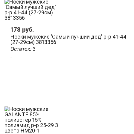
178
руб.
Носки мужские 'Самый лучший дед' р-р 41-44
(27-29см) 3813356
Остаток:
3
..