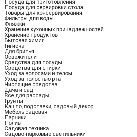
Посуда для приготовления
Посуда для сервировки стола
Товары для консервирования
Фильтры для воды
Фляжки
Хранение кухонных принадлежностей
Хранение продуктов
Бытовая химия
Гигиена
Для бритья
Освежители
Средства для посуды
Средства для стирки
Уход за волосами и телом
Уход за полостью рта
Чистящие средства
Дача и сад
Все для рассады
Грунты
Кашпо, подставки, садовый декор
Мебель садовая
Парники
Полив
Садовая техника
Садово-парковые светильники