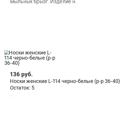
мыльных брызг. Изделие н..
136
руб.
Носки женские L-114 черно-белые (р-р 36-40)
Остаток:
5
..