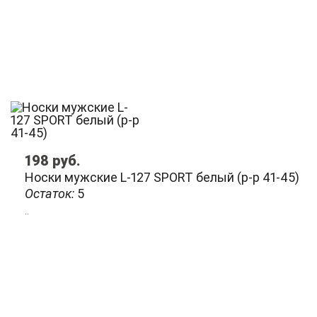
198
руб.
Носки мужские L-127 SPORT белый (р-р 41-45)
Остаток:
5
..