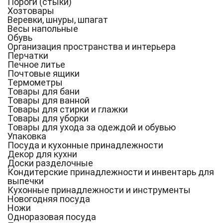
Пороги (стыки)
Хозтовары
Веревки, шнуры, шпагат
Весы напольные
Обувь
Организация пространства и интерьера
Перчатки
Печное литье
Почтовые ящики
Термометры
Товары для бани
Товары для ванной
Товары для стирки и глажки
Товары для уборки
Товары для ухода за одеждой и обувью
Упаковка
Посуда и кухонные принадлежности
Декор для кухни
Доски разделочные
Кондитерские принадлежности и инвентарь для
выпечки
Кухонные принадлежности и инструменты
Новогодняя посуда
Ножи
Одноразовая посуда