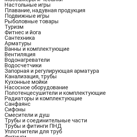
Настольные игры
Плавание, надувная продукция
Подвижные игры
Рыболовные товары
Туризм
Фитнес и йога
Сантехника
Арматуры
Ванны и комплектующие
Вентиляция
Водонагреватели
Водосчетчики
Запорная и регулирующая арматура
Канализация, трубы
Кухонные мойки
Насосное оборудование
Полотенцесушители и комплектующие
Радиаторы и комплектующие
Санфаянс
Сифоны
Смесители и душ
Трубы и соединительные части
Трубы и фитинги ПНД
Уплотнители для труб
Фитинги