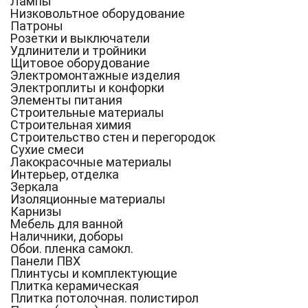
Лампы
Низковольтное оборудование
Патроны
Розетки и выключатели
Удлинители и тройники
Щитовое оборудование
Электромонтажные изделия
Электроплиты и конфорки
Элементы питания
Строительные материалы
Строительная химия
Строительство стен и перегородок
Сухие смеси
Лакокрасочные материалы
Интерьер, отделка
Зеркала
Изоляционные материалы
Карнизы
Мебель для ванной
Наличники, доборы
Обои. пленка самокл.
Панели ПВХ
Плинтусы и комплектующие
Плитка керамическая
Плитка потолочная. полистирол