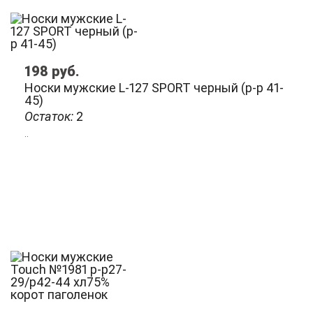
198
руб.
Носки мужские L-127 SPORT черный (р-р 41-
45)
Остаток:
2
..