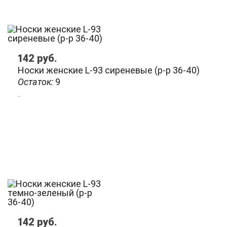
142
руб.
Носки женские L-93 сиреневые (р-р 36-40)
Остаток:
9
..
142
руб.