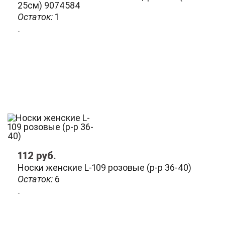
25см) 9074584
Остаток:
1
..
112
руб.
Носки женские L-109 розовые (р-р 36-40)
Остаток:
6
..