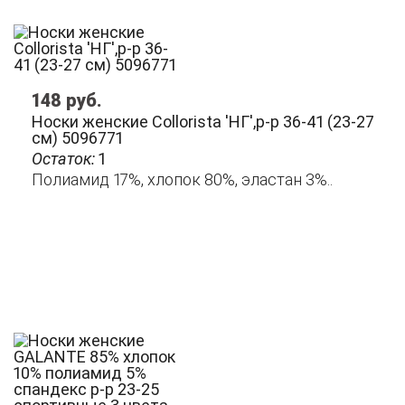
148
руб.
Носки женские Collorista 'НГ',р-р 36-41 (23-27
см) 5096771
Остаток:
1
Полиамид 17%, хлопок 80%, эластан 3%..