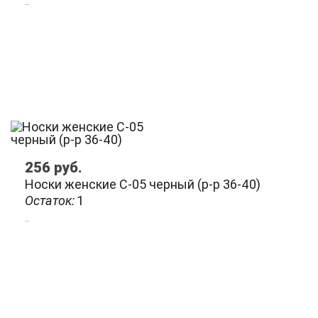
..
256
руб.
Носки женские C-05 черный (р-р 36-40)
Остаток:
1
..