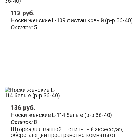
112
руб.
Носки женские L-109 фисташковый (р-р 36-40)
Остаток:
5
..
136
руб.
Носки женские L-114 белые (р-р 36-40)
Остаток:
8
Шторка для ванной — стильный аксессуар,
оберегающий пространство комнаты от