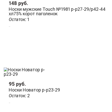
148
руб.
Носки мужские Touch №1981 р-р27-29/р42-44
хл75% корот паголенок
Остаток:
1
..
95
руб.
Носки Новатор р-р23-29
Остаток:
2
..