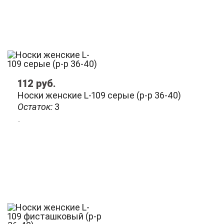
112
руб.
Носки женские L-109 серые (р-р 36-40)
Остаток:
3
..