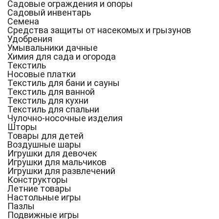
Садовые ограждения и опоры
Садовый инвентарь
Семена
Средства защиты от насекомых и грызунов
Удобрения
Умывальники дачные
Химия для сада и огорода
Текстиль
Носовые платки
Текстиль для бани и сауны
Текстиль для ванной
Текстиль для кухни
Текстиль для спальни
Чулочно-носочные изделия
Шторы
Товары для детей
Воздушные шары
Игрушки для девочек
Игрушки для мальчиков
Игрушки для развлечений
Конструкторы
Летние товары
Настольные игры
Пазлы
Подвижные игры