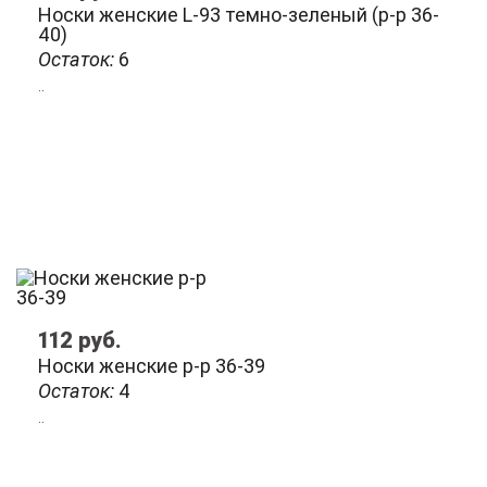
Носки женские L-93 темно-зеленый (р-р 36-
40)
Остаток:
6
..
112
руб.
Носки женские р-р 36-39
Остаток:
4
..