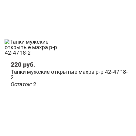
220
руб.
Тапки мужские открытые махра р-р 42-47 18-
2
Остаток:
2
..