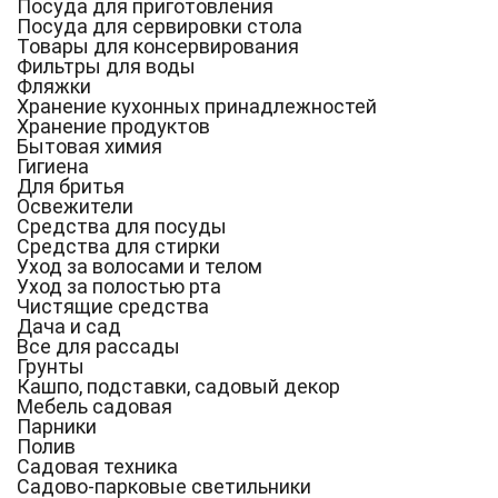
Посуда для приготовления
Посуда для сервировки стола
Товары для консервирования
Фильтры для воды
Фляжки
Хранение кухонных принадлежностей
Хранение продуктов
Бытовая химия
Гигиена
Для бритья
Освежители
Средства для посуды
Средства для стирки
Уход за волосами и телом
Уход за полостью рта
Чистящие средства
Дача и сад
Все для рассады
Грунты
Кашпо, подставки, садовый декор
Мебель садовая
Парники
Полив
Садовая техника
Садово-парковые светильники