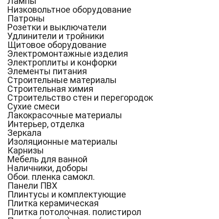
Лампы
Низковольтное оборудование
Патроны
Розетки и выключатели
Удлинители и тройники
Щитовое оборудование
Электромонтажные изделия
Электроплиты и конфорки
Элементы питания
Строительные материалы
Строительная химия
Строительство стен и перегородок
Сухие смеси
Лакокрасочные материалы
Интерьер, отделка
Зеркала
Изоляционные материалы
Карнизы
Мебель для ванной
Наличники, доборы
Обои. пленка самокл.
Панели ПВХ
Плинтусы и комплектующие
Плитка керамическая
Плитка потолочная. полистирол