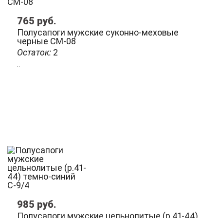
765
руб.
Полусапоги мужские суконно-меховые
черные СМ-08
Остаток:
2
..
985
руб.
Полусапоги мужские цельнолитые (р.41-44)