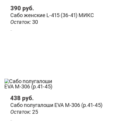
390
руб.
Сабо женские L-415 (36-41) МИКС
Остаток:
30
..
438
руб.
Сабо полугалоши EVA М-306 (р.41-45)
Остаток:
25
..