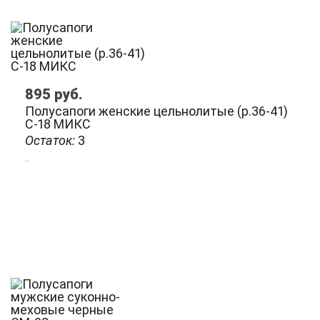
895
руб.
Полусапоги женские цельнолитые (р.36-41)
С-18 МИКС
Остаток:
3
..