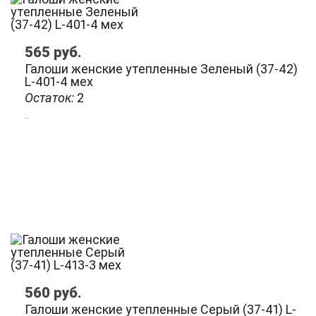
565
руб.
Галоши женcкие утепленные Зеленый (37-42)
L-401-4 мех
Остаток:
2
..
560
руб.
Галоши женcкие утепленные Серый (37-41) L-