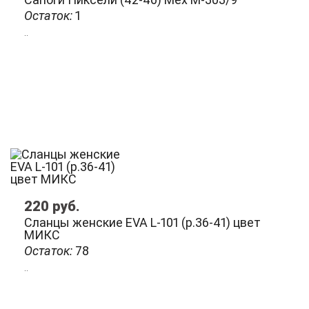
Остаток:
1
..
220
руб.
Сланцы женские EVA L-101 (р.36-41) цвет
МИКС
Остаток:
78
..