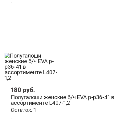
..
180
руб.
Полугалоши женские б/ч EVA р-р36-41 в
ассортименте L407-1,2
Остаток:
1
..