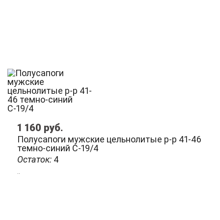
1 160
руб.
Полусапоги мужские цельнолитые р-р 41-46
темно-синий С-19/4
Остаток:
4
..