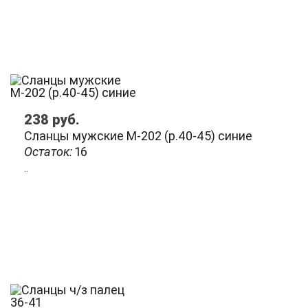
238
руб.
Сланцы мужские М-202 (р.40-45) синие
Остаток:
16
..