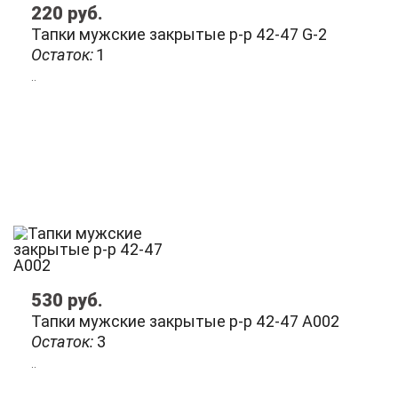
220
руб.
Тапки мужские закрытые р-р 42-47 G-2
Остаток:
1
..
530
руб.
Тапки мужские закрытые р-р 42-47 А002
Остаток:
3
..