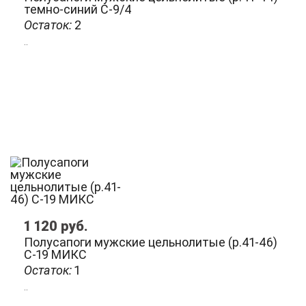
темно-синий С-9/4
Остаток:
2
..
1 120
руб.
Полусапоги мужские цельнолитые (р.41-46)
С-19 МИКС
Остаток:
1
..