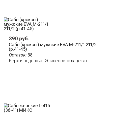
390
руб.
Сабо (кроксы) мужские EVA М-211/1 211/2
(р.41-45)
Остаток:
38
Верх и подошва : Этиленвинилацетат..