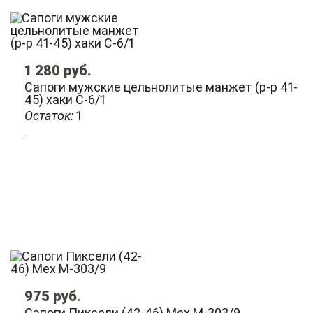
1 280
руб.
Сапоги мужские цельнолитые манжет (р-р 41-
45) хаки С-6/1
Остаток:
1
..
975
руб.
Сапоги Пиксели (42-46) Мех M-303/9