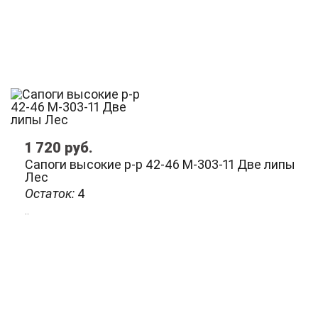
1 720
руб.
Сапоги высокие р-р 42-46 М-303-11 Две липы
Лес
Остаток:
4
..