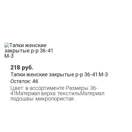
218
руб.
Тапки женские закрытые р-р 36-41 М-3
Остаток:
46
Цвет: в ассортименте Размеры: 36-
41Материал верха: текстильМатериал
подошвы: микропористая ..