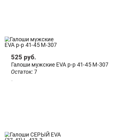
525
руб.
Галоши мужские EVA р-р 41-45 М-307
Остаток:
7
..