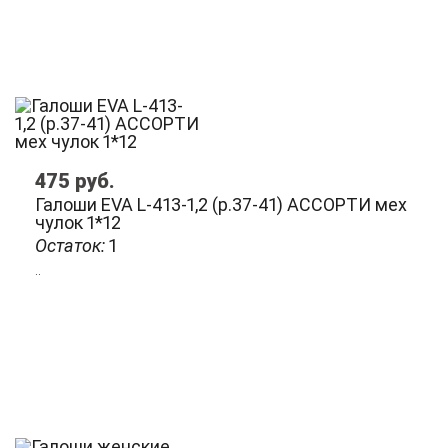
475
руб.
Галоши EVA L-413-1,2 (р.37-41) АССОРТИ мех
чулок 1*12
Остаток:
1
..