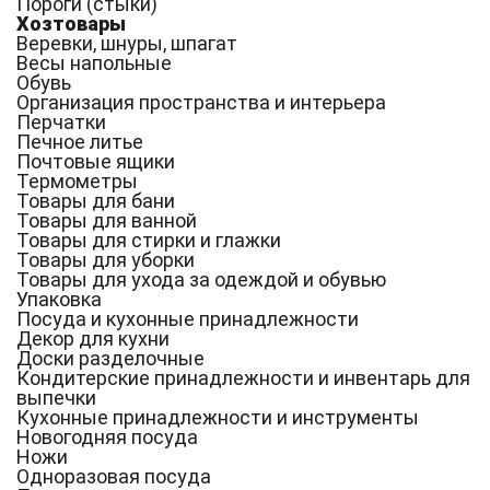
Пороги (стыки)
Хозтовары
Веревки, шнуры, шпагат
Весы напольные
Обувь
Организация пространства и интерьера
Перчатки
Печное литье
Почтовые ящики
Термометры
Товары для бани
Товары для ванной
Товары для стирки и глажки
Товары для уборки
Товары для ухода за одеждой и обувью
Упаковка
Посуда и кухонные принадлежности
Декор для кухни
Доски разделочные
Кондитерские принадлежности и инвентарь для
выпечки
Кухонные принадлежности и инструменты
Новогодняя посуда
Ножи
Одноразовая посуда