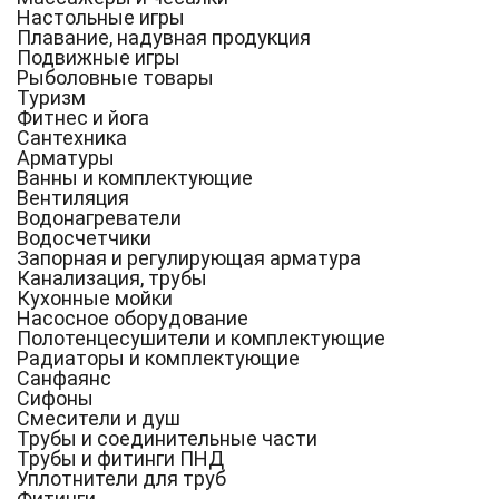
Настольные игры
Плавание, надувная продукция
Подвижные игры
Рыболовные товары
Туризм
Фитнес и йога
Сантехника
Арматуры
Ванны и комплектующие
Вентиляция
Водонагреватели
Водосчетчики
Запорная и регулирующая арматура
Канализация, трубы
Кухонные мойки
Насосное оборудование
Полотенцесушители и комплектующие
Радиаторы и комплектующие
Санфаянс
Сифоны
Смесители и душ
Трубы и соединительные части
Трубы и фитинги ПНД
Уплотнители для труб
Фитинги