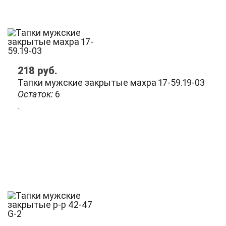
218
руб.
Тапки мужские закрытые махра 17-59.19-03
Остаток:
6
..