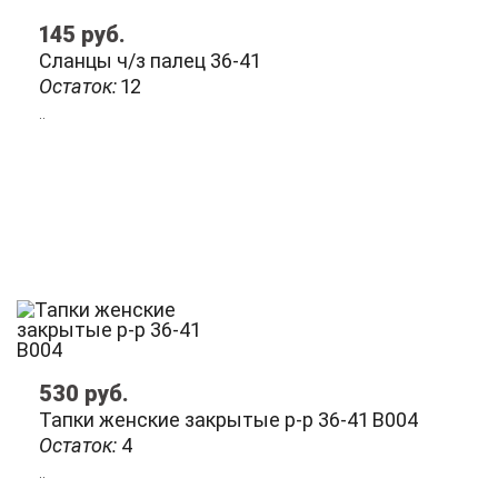
145
руб.
Сланцы ч/з палец 36-41
Остаток:
12
..
530
руб.
Тапки женские закрытые р-р 36-41 В004
Остаток:
4
..