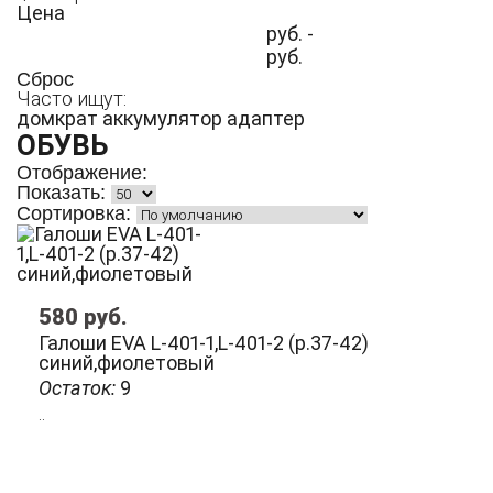
Цена
руб. -
руб.
Сброс
Часто ищут:
домкрат
аккумулятор
адаптер
ОБУВЬ
Отображение:
Показать:
Сортировка:
580
руб.
Галоши EVA L-401-1,L-401-2 (р.37-42)
синий,фиолетовый
Остаток:
9
..