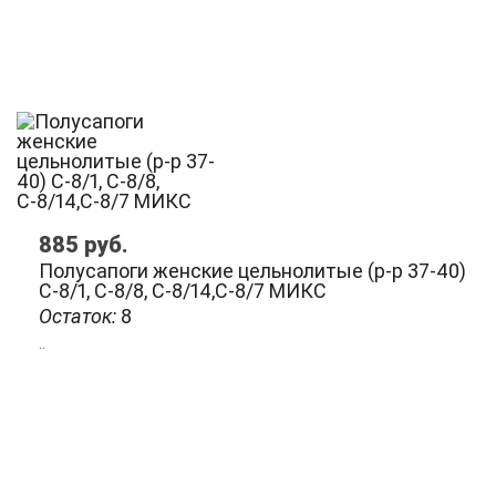
885
руб.
Полусапоги женские цельнолитые (р-р 37-40)
С-8/1, С-8/8, С-8/14,С-8/7 МИКС
Остаток:
8
..