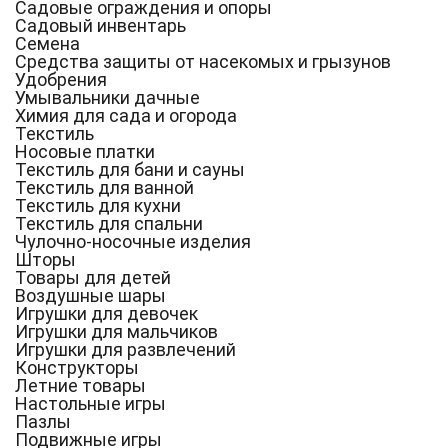
Садовые ограждения и опоры
Садовый инвентарь
Семена
Средства защиты от насекомых и грызунов
Удобрения
Умывальники дачные
Химия для сада и огорода
Текстиль
Носовые платки
Текстиль для бани и сауны
Текстиль для ванной
Текстиль для кухни
Текстиль для спальни
Чулочно-носочные изделия
Шторы
Товары для детей
Воздушные шары
Игрушки для девочек
Игрушки для мальчиков
Игрушки для развлечений
Конструкторы
Летние товары
Настольные игры
Пазлы
Подвижные игры