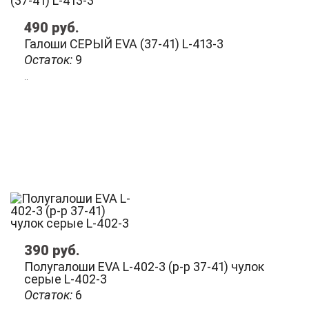
490
руб.
Галоши СЕРЫЙ EVA (37-41) L-413-3
Остаток:
9
..
390
руб.
Полугалоши EVA L-402-3 (р-р 37-41) чулок
серые L-402-3
Остаток:
6