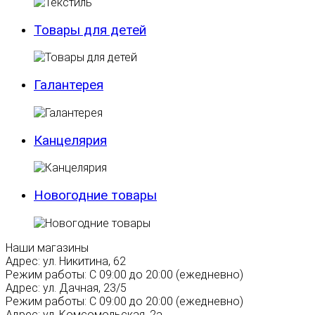
Товары для детей
Галантерея
Канцелярия
Новогодние товары
Наши магазины
Адрес:
ул. Никитина, 62
Режим работы:
С 09:00 до 20:00 (ежедневно)
Адрес:
ул. Дачная, 23/5
Режим работы:
С 09:00 до 20:00 (ежедневно)
Адрес:
ул. Комсомольская, 2а