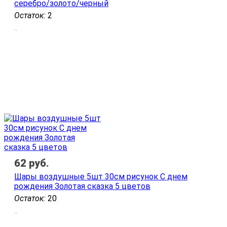
серебро/золото/черный
Остаток:
2
..
62
руб.
Шары воздушные 5шт 30см рисунок С днем
рождения Золотая сказка 5 цветов
Остаток:
20
..