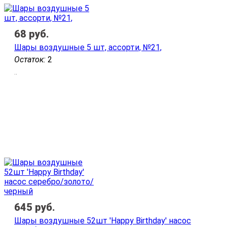
68
руб.
Шары воздушные 5 шт, ассорти, №21,
Остаток:
2
..
645
руб.
Шары воздушные 52шт 'Happy Birthday' насос