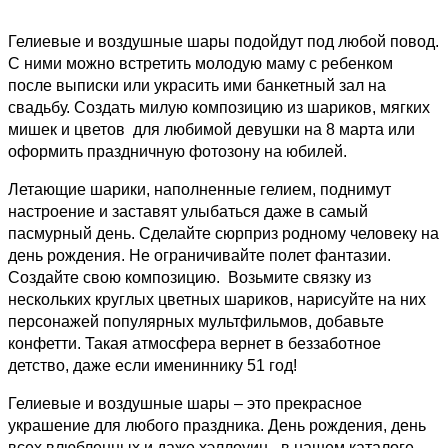
Гелиевые и воздушные шары подойдут под любой повод. 
С ними можно встретить молодую маму с ребенком 
после выписки или украсить ими банкетный зал на 
свадьбу. Создать милую композицию из шариков, мягких 
мишек и цветов  для любимой девушки на 8 марта или 
оформить праздничную фотозону на юбилей.
Летающие шарики, наполненные гелием, поднимут 
настроение и заставят улыбаться даже в самый 
пасмурный день. Сделайте сюрприз родному человеку на 
день рождения. Не ограничивайте полет фантазии. 
Создайте свою композицию.  Возьмите связку из 
нескольких круглых цветных шариков, нарисуйте на них 
персонажей популярных мультфильмов, добавьте 
конфетти. Такая атмосфера вернет в беззаботное 
детство, даже если имениннику 51 год!
Гелиевые и воздушные шары – это прекрасное 
украшение для любого праздника. День рождения, день 
всех влюбленных и даже хэллоуин– в нашем каталоге 