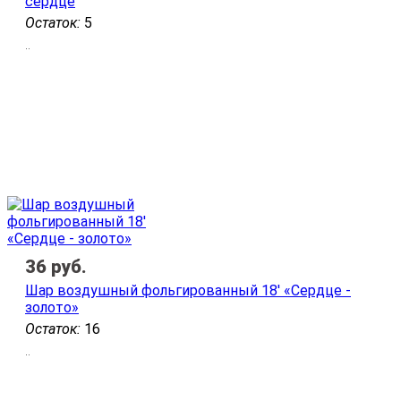
сердце
Остаток:
5
..
36
руб.
Шар воздушный фольгированный 18' «Сердце -
золото»
Остаток:
16
..