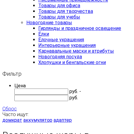
Товары для офиса
Товары для творчества
Товары для учебы
Новогодние товары
Гирлянды и праздничное освещение
Ёлки
Ёлочные украшения
Интерьерные украшения
Карнавальные маски и атрибуты
Новогодняя посуда
Хлопушки и бенгальские огни
Фильтр
Цена
руб. -
руб.
Сброс
Часто ищут:
домкрат
аккумулятор
адаптер