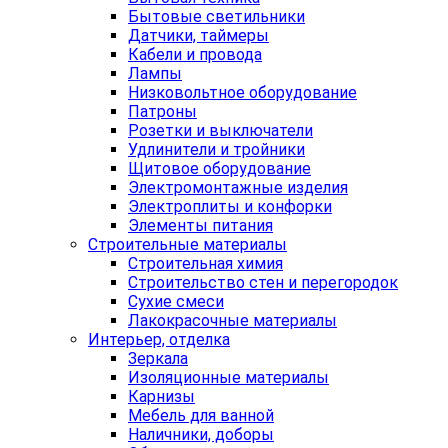
Бытовые светильники
Датчики, таймеры
Кабели и провода
Лампы
Низковольтное оборудование
Патроны
Розетки и выключатели
Удлинители и тройники
Щитовое оборудование
Электромонтажные изделия
Электроплиты и конфорки
Элементы питания
Строительные материалы
Строительная химия
Строительство стен и перегородок
Сухие смеси
Лакокрасочные материалы
Интерьер, отделка
Зеркала
Изоляционные материалы
Карнизы
Мебель для ванной
Наличники, доборы