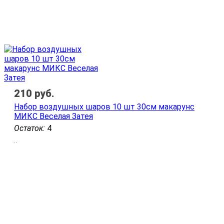
210
руб.
Набор воздушных шаров 10 шт 30см макарунс
МИКС Веселая Затея
Остаток:
4
..