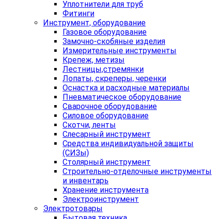
Уплотнители для труб
Фитинги
Инструмент, оборудование
Газовое оборудование
Замочно-скобяные изделия
Измерительные инструменты
Крепеж, метизы
Лестницы,стремянки
Лопаты, скреперы, черенки
Оснастка и расходные материалы
Пневматическое оборудование
Сварочное оборудование
Силовое оборудование
Скотчи, ленты
Слесарный инструмент
Средства индивидуальной защиты
(СИЗы)
Столярный инструмент
Строительно-отделочные инструменты
и инвентарь
Хранение инструмента
Электроинструмент
Электротовары
Бытовая техника