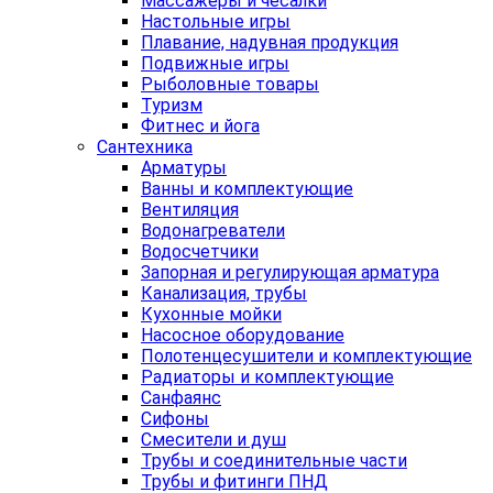
Массажеры и чесалки
Настольные игры
Плавание, надувная продукция
Подвижные игры
Рыболовные товары
Туризм
Фитнес и йога
Сантехника
Арматуры
Ванны и комплектующие
Вентиляция
Водонагреватели
Водосчетчики
Запорная и регулирующая арматура
Канализация, трубы
Кухонные мойки
Насосное оборудование
Полотенцесушители и комплектующие
Радиаторы и комплектующие
Санфаянс
Сифоны
Смесители и душ
Трубы и соединительные части
Трубы и фитинги ПНД