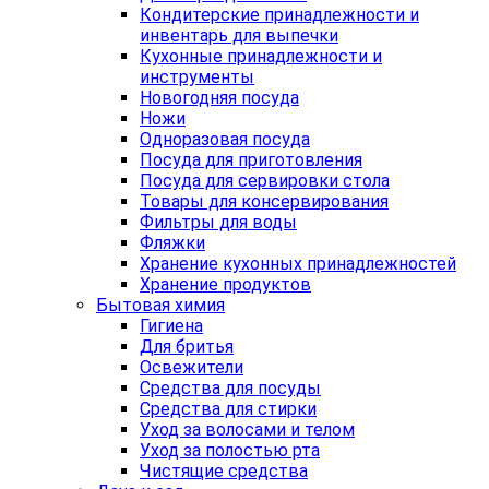
Кондитерские принадлежности и
инвентарь для выпечки
Кухонные принадлежности и
инструменты
Новогодняя посуда
Ножи
Одноразовая посуда
Посуда для приготовления
Посуда для сервировки стола
Товары для консервирования
Фильтры для воды
Фляжки
Хранение кухонных принадлежностей
Хранение продуктов
Бытовая химия
Гигиена
Для бритья
Освежители
Средства для посуды
Средства для стирки
Уход за волосами и телом
Уход за полостью рта
Чистящие средства