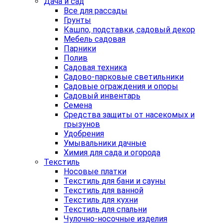
Дача и сад
Все для рассады
Грунты
Кашпо, подставки, садовый декор
Мебель садовая
Парники
Полив
Садовая техника
Садово-парковые светильники
Садовые ограждения и опоры
Садовый инвентарь
Семена
Средства защиты от насекомых и
грызунов
Удобрения
Умывальники дачные
Химия для сада и огорода
Текстиль
Носовые платки
Текстиль для бани и сауны
Текстиль для ванной
Текстиль для кухни
Текстиль для спальни
Чулочно-носочные изделия