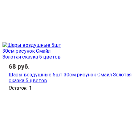
68
руб.
Шары воздушные 5шт 30см рисунок Смайл Золотая
сказка 5 цветов
Остаток:
1
..