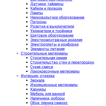
Датчики, таймеры
Кабели и провода
Лампы
Низковольтное оборудование
Патроны
Розетки и выключатели
Удлинители и тройники
Щитовое оборудование
Электромонтажные изделия
Электроплиты и конфорки
Элементы питания
Строительные материалы
Строительная химия
Строительство стен и перегородок
Сухие смеси
Лакокрасочные материалы
Интерьер, отделка
Зеркала
Изоляционные материалы
Карнизы
Мебель для ванной
Наличники, доборы
Обои. пленка самокл.