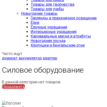
Товары для творчества
Товары для учебы
Новогодние товары
Гирлянды и праздничное освещение
Ёлки
Ёлочные украшения
Интерьерные украшения
Карнавальные маски и атрибуты
Новогодняя посуда
Хлопушки и бенгальские огни
Часто ищут:
домкрат
аккумулятор
адаптер
Силовое оборудование
В данной категории нет товаров.
Продолжить