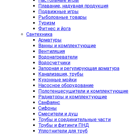
Настольные игры
Плавание, надувная продукция
Подвижные игры
Рыболовные товары
Туризм
Фитнес и йога
Сантехника
Арматуры
Ванны и комплектующие
Вентиляция
Водонагреватели
Водосчетчики
Запорная и регулирующая арматура
Канализация, трубы
Кухонные мойки
Насосное оборудование
Полотенцесушители и комплектующие
Радиаторы и комплектующие
Санфаянс
Сифоны
Смесители и душ
Трубы и соединительные части
Трубы и фитинги ПНД
Уплотнители для труб