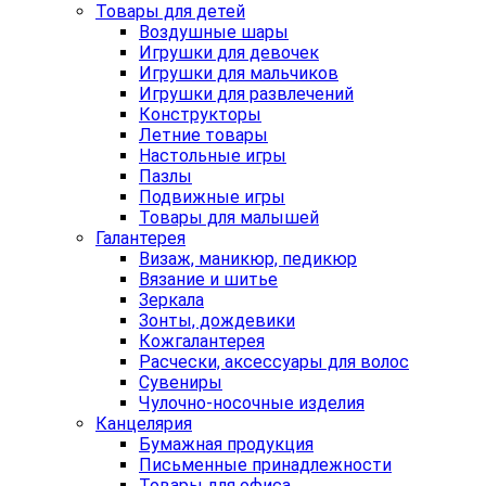
Товары для детей
Воздушные шары
Игрушки для девочек
Игрушки для мальчиков
Игрушки для развлечений
Конструкторы
Летние товары
Настольные игры
Пазлы
Подвижные игры
Товары для малышей
Галантерея
Визаж, маникюр, педикюр
Вязание и шитье
Зеркала
Зонты, дождевики
Кожгалантерея
Расчески, аксессуары для волос
Сувениры
Чулочно-носочные изделия
Канцелярия
Бумажная продукция
Письменные принадлежности
Товары для офиса