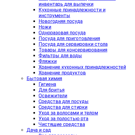
инвентарь для выпечки
Кухонные принадлежности и
инструменты
Новогодняя посуда
Ножи
Одноразовая посуда
Посуда для приготовления
Посуда для сервировки стола
Товары для консервирования
Фильтры для воды
Фляжки
Хранение кухонных принадлежностей
Хранение продуктов
Бытовая химия
Гигиена
Для бритья
Освежители
Средства для посуды
Средства для стирки
Уход за волосами и телом
Уход за полостью рта
Чистящие средства
Дача и сад