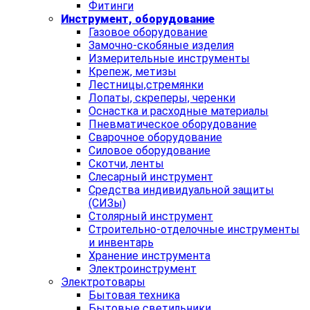
Фитинги
Инструмент, оборудование
Газовое оборудование
Замочно-скобяные изделия
Измерительные инструменты
Крепеж, метизы
Лестницы,стремянки
Лопаты, скреперы, черенки
Оснастка и расходные материалы
Пневматическое оборудование
Сварочное оборудование
Силовое оборудование
Скотчи, ленты
Слесарный инструмент
Средства индивидуальной защиты
(СИЗы)
Столярный инструмент
Строительно-отделочные инструменты
и инвентарь
Хранение инструмента
Электроинструмент
Электротовары
Бытовая техника
Бытовые светильники