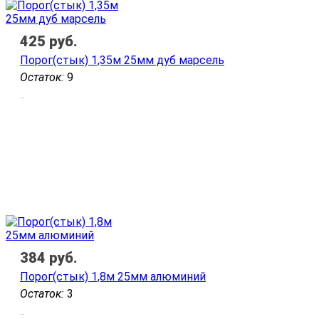
425
руб.
Порог(стык) 1,35м 25мм дуб марсель
Остаток:
9
..
384
руб.
Порог(стык) 1,8м 25мм алюминий
Остаток:
3
..