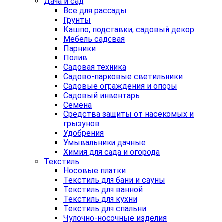
Дача и сад
Все для рассады
Грунты
Кашпо, подставки, садовый декор
Мебель садовая
Парники
Полив
Садовая техника
Садово-парковые светильники
Садовые ограждения и опоры
Садовый инвентарь
Семена
Средства защиты от насекомых и
грызунов
Удобрения
Умывальники дачные
Химия для сада и огорода
Текстиль
Носовые платки
Текстиль для бани и сауны
Текстиль для ванной
Текстиль для кухни
Текстиль для спальни
Чулочно-носочные изделия