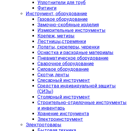
Уплотнители для труб
Фитинги
Инструмент, оборудование
Газовое оборудование
Замочно-скобяные изделия
Измерительные инструменты
Крепеж, метизы
Лестницы,стремянки
Лопаты, скреперы, черенки
Оснастка и расходные материалы
Пневматическое оборудование
Сварочное оборудование
Силовое оборудование
Скотчи, ленты
Слесарный инструмент
Средства индивидуальной защиты
(СИЗы)
Столярный инструмент
Строительно-отделочные инструменты
и инвентарь
Хранение инструмента
Электроинструмент
Электротовары
Бытовая техника