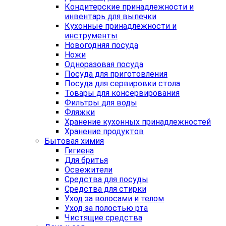
Кондитерские принадлежности и
инвентарь для выпечки
Кухонные принадлежности и
инструменты
Новогодняя посуда
Ножи
Одноразовая посуда
Посуда для приготовления
Посуда для сервировки стола
Товары для консервирования
Фильтры для воды
Фляжки
Хранение кухонных принадлежностей
Хранение продуктов
Бытовая химия
Гигиена
Для бритья
Освежители
Средства для посуды
Средства для стирки
Уход за волосами и телом
Уход за полостью рта
Чистящие средства