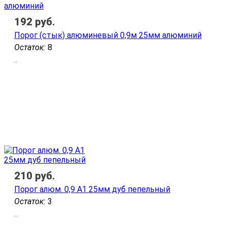
192
руб.
Порог (стык) алюминевый 0,9м 25мм алюминий
Остаток:
8
..
210
руб.
Порог алюм. 0,9 А1 25мм дуб пепельный
Остаток:
3
..