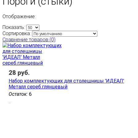
Пороги (стыки)
Отображение:
Показать:
Сортировка:
Сравнение товаров (0)
28
руб.
Набор комплектующих для столешницы 'ИДЕАЛ'
Металл сереб.глянцевый
Остаток:
6
..