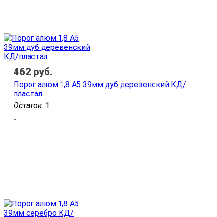
462
руб.
Порог алюм.1,8 А5 39мм дуб деревенский КД/
пластал
Остаток:
1
..