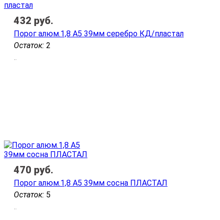
432
руб.
Порог алюм.1,8 А5 39мм серебро КД/пластал
Остаток:
2
..
470
руб.
Порог алюм.1,8 А5 39мм сосна ПЛАСТАЛ
Остаток:
5
..