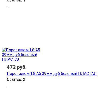
Остаток:
1
..
472
руб.
Порог алюм.1,8 А5 39мм дуб беленый ПЛАСТАЛ
Остаток:
2
..