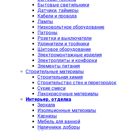
Бытовые светильники
Датчики, таймеры
Кабели и провода
Лампы
Низковольтное оборудование
Патроны
Розетки и выключатели
Удлинители и тройники
Щитовое оборудование
Электромонтажные изделия
Электроплиты и конфорки
Элементы питания
Строительные материалы
Строительная химия
Строительство стен и перегородок
Сухие смеси
Лакокрасочные материалы
Интерьер, отделка
Зеркала
Изоляционные материалы
Карнизы
Мебель для ванной
Наличники, доборы