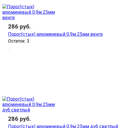
286
руб.
Порог(стык) алюминевый 0,9м 25мм венге
Остаток:
3
..
286
руб.
Порог(стык) алюминевый 0,9м 25мм дуб светлый