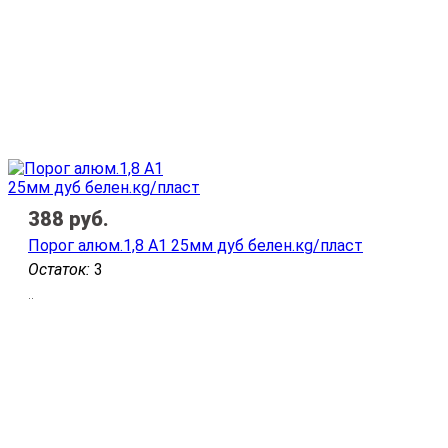
388
руб.
Порог алюм.1,8 А1 25мм дуб белен.кg/пласт
Остаток:
3
..