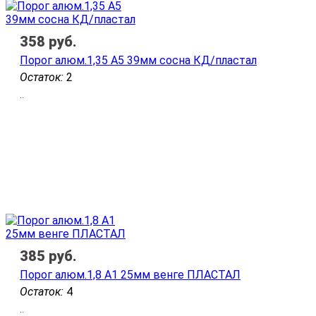
358
руб.
Порог алюм.1,35 А5 39мм сосна КД/пластал
Остаток:
2
..
385
руб.
Порог алюм.1,8 А1 25мм венге ПЛАСТАЛ
Остаток:
4
..