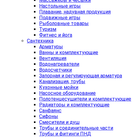
Массажеры и чесалки
Настольные игры
Плавание, надувная продукция
Подвижные игры
Рыболовные товары
Туризм
Фитнес и йога
Сантехника
Арматуры
Ванны и комплектующие
Вентиляция
Водонагреватели
Водосчетчики
Запорная и регулирующая арматура
Канализация, трубы
Кухонные мойки
Насосное оборудование
Полотенцесушители и комплектующие
Радиаторы и комплектующие
Санфаянс
Сифоны
Смесители и душ
Трубы и соединительные части
Трубы и фитинги ПНД