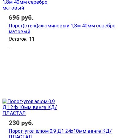
695
руб.
Порог(стык)алюминевый 1,8м 40мм серебро
матовый
Остаток:
11
..
230
руб.
Порог-угол алюм.0,9 Д1 24х10мм венге КД/
ПЛАСТАЛ