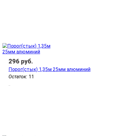
296
руб.
Порог(стык) 1,35м 25мм алюминий
Остаток:
11
..