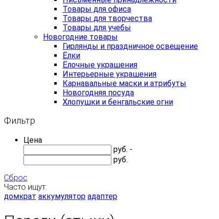
Товары для офиса
Товары для творчества
Товары для учебы
Новогодние товары
Гирлянды и праздничное освещение
Ёлки
Ёлочные украшения
Интерьерные украшения
Карнавальные маски и атрибуты
Новогодняя посуда
Хлопушки и бенгальские огни
Фильтр
Цена
руб. -
руб.
Сброс
Часто ищут:
домкрат
аккумулятор
адаптер