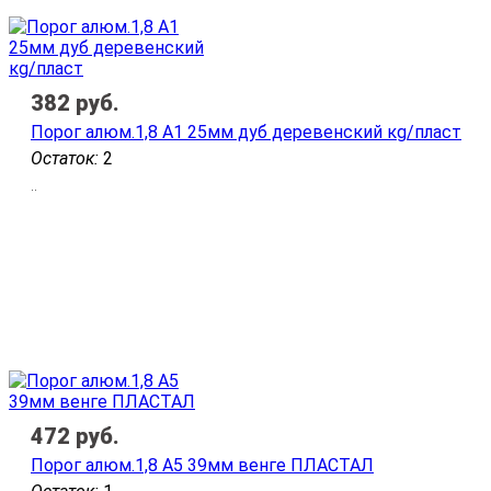
382
руб.
Порог алюм.1,8 А1 25мм дуб деревенский кg/пласт
Остаток:
2
..
472
руб.
Порог алюм.1,8 А5 39мм венге ПЛАСТАЛ