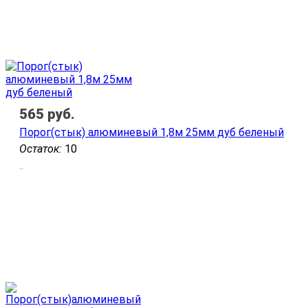
565
руб.
Порог(стык) алюминевый 1,8м 25мм дуб беленый
Остаток:
10
..