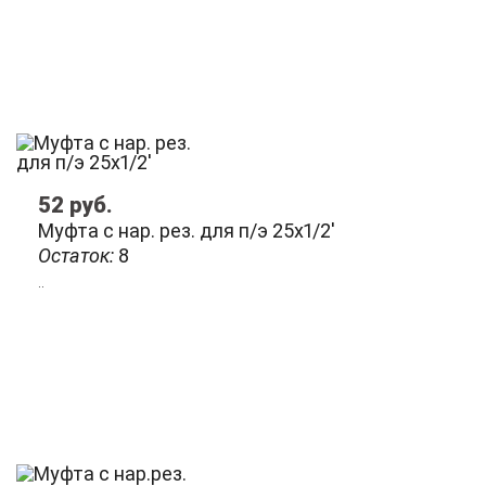
52
руб.
Муфта с нар. рез. для п/э 25х1/2'
Остаток:
8
..