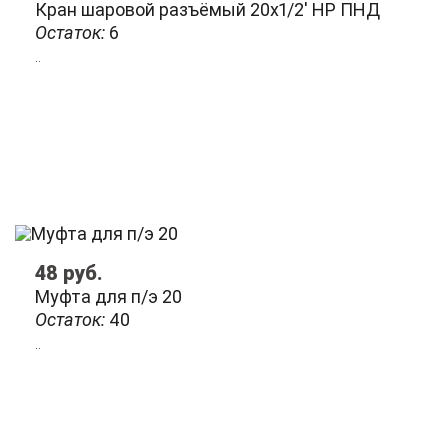
Кран шаровой разъёмый 20х1/2' НР ПНД
Остаток:
6
..
48
руб.
Муфта для п/э 20
Остаток:
40
..