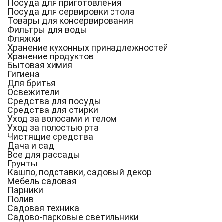
Посуда для приготовления
Посуда для сервировки стола
Товары для консервирования
Фильтры для воды
Фляжки
Хранение кухонных принадлежностей
Хранение продуктов
Бытовая химия
Гигиена
Для бритья
Освежители
Средства для посуды
Средства для стирки
Уход за волосами и телом
Уход за полостью рта
Чистящие средства
Дача и сад
Все для рассады
Грунты
Кашпо, подставки, садовый декор
Мебель садовая
Парники
Полив
Садовая техника
Садово-парковые светильники