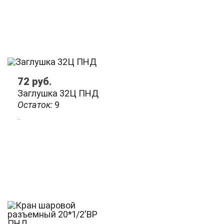
72
руб.
Заглушка 32Ц ПНД
Остаток:
9
..