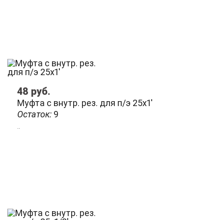
48
руб.
Муфта с внутр. рез. для п/э 25х1'
Остаток:
9
..