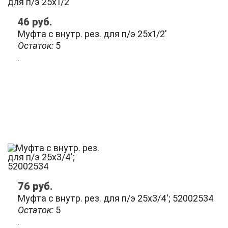
46
руб.
Муфта с внутр. рез. для п/э 25х1/2'
Остаток:
5
..
76
руб.
Муфта с внутр. рез. для п/э 25х3/4'; 52002534
Остаток:
5
..