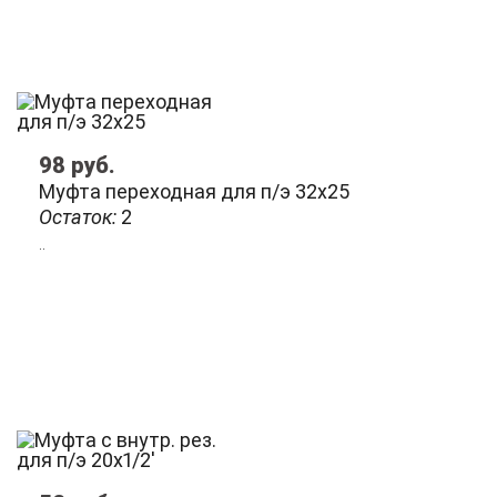
98
руб.
Муфта переходная для п/э 32х25
Остаток:
2
..