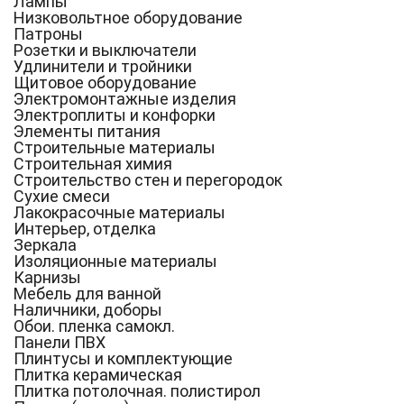
Лампы
Низковольтное оборудование
Патроны
Розетки и выключатели
Удлинители и тройники
Щитовое оборудование
Электромонтажные изделия
Электроплиты и конфорки
Элементы питания
Строительные материалы
Строительная химия
Строительство стен и перегородок
Сухие смеси
Лакокрасочные материалы
Интерьер, отделка
Зеркала
Изоляционные материалы
Карнизы
Мебель для ванной
Наличники, доборы
Обои. пленка самокл.
Панели ПВХ
Плинтусы и комплектующие
Плитка керамическая
Плитка потолочная. полистирол