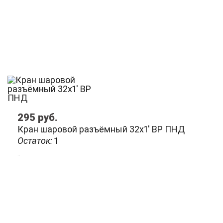
295
руб.
Кран шаровой разъёмный 32х1' ВР ПНД
Остаток:
1
..