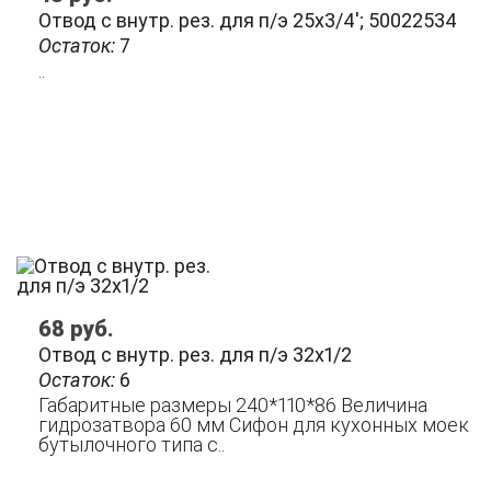
Отвод с внутр. рез. для п/э 25х3/4'; 50022534
Остаток:
7
..
68
руб.
Отвод с внутр. рез. для п/э 32х1/2
Остаток:
6
Габаритные размеры 240*110*86 Величина
гидрозатвора 60 мм Сифон для кухонных моек
бутылочного типа с..