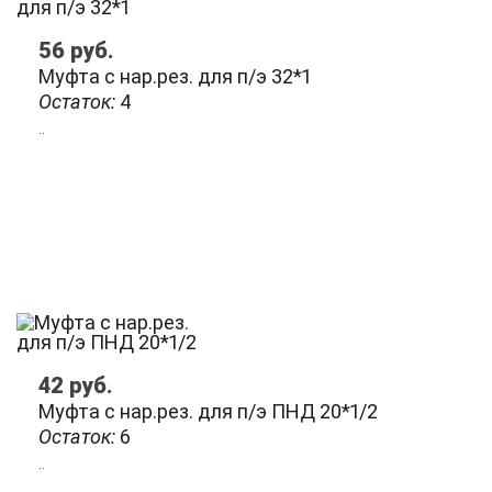
56
руб.
Муфта с нар.рез. для п/э 32*1
Остаток:
4
..
42
руб.
Муфта с нар.рез. для п/э ПНД 20*1/2
Остаток:
6
..