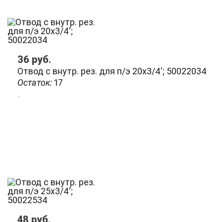
36
руб.
Отвод с внутр. рез. для п/э 20х3/4'; 50022034
Остаток:
17
..
48
руб.