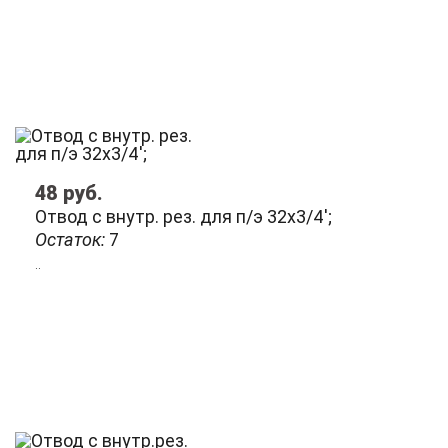
48
руб.
Отвод с внутр. рез. для п/э 32х3/4';
Остаток:
7
..