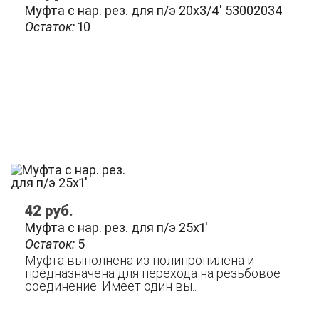
Муфта с нар. рез. для п/э 20х3/4' 53002034
Остаток:
10
..
42
руб.
Муфта с нар. рез. для п/э 25х1'
Остаток:
5
Муфта выполнена из полипропилена и
предназначена для перехода на резьбовое
соединение. Имеет один вы..