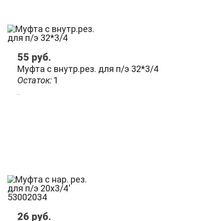
55
руб.
Муфта с внутр.рез. для п/э 32*3/4
Остаток:
1
..
26
руб.