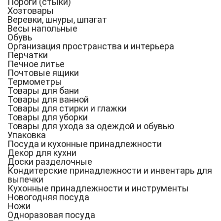
Пороги (стыки)
Хозтовары
Веревки, шнуры, шпагат
Весы напольные
Обувь
Организация пространства и интерьера
Перчатки
Печное литье
Почтовые ящики
Термометры
Товары для бани
Товары для ванной
Товары для стирки и глажки
Товары для уборки
Товары для ухода за одеждой и обувью
Упаковка
Посуда и кухонные принадлежности
Декор для кухни
Доски разделочные
Кондитерские принадлежности и инвентарь для
выпечки
Кухонные принадлежности и инструменты
Новогодняя посуда
Ножи
Одноразовая посуда