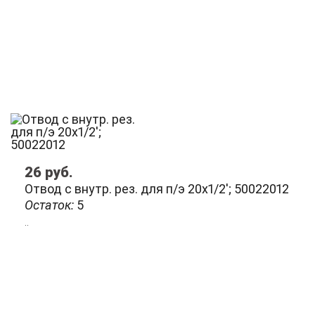
26
руб.
Отвод с внутр. рез. для п/э 20х1/2'; 50022012
Остаток:
5
..