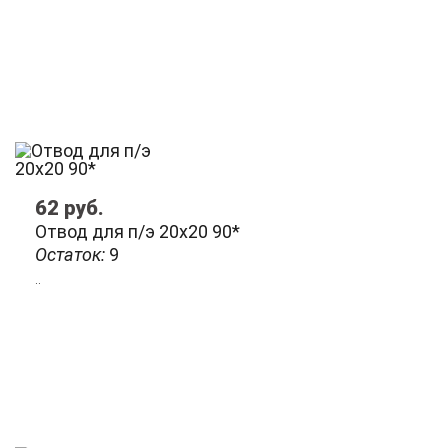
62
руб.
Отвод для п/э 20х20 90*
Остаток:
9
..