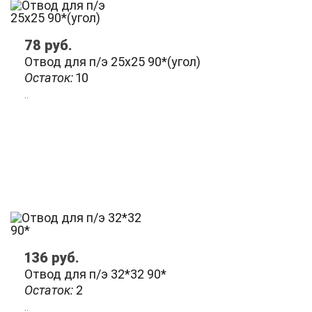
78
руб.
Отвод для п/э 25х25 90*(угол)
Остаток:
10
..
136
руб.
Отвод для п/э 32*32 90*
Остаток:
2
..