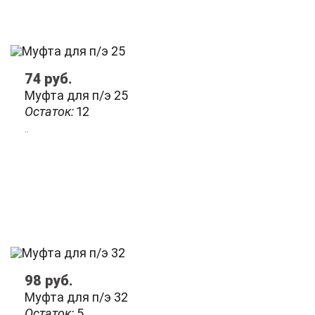
74
руб.
Муфта для п/э 25
Остаток:
12
..
98
руб.
Муфта для п/э 32
Остаток:
5