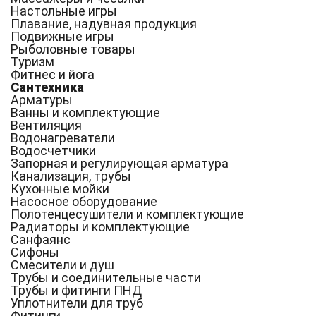
Настольные игры
Плавание, надувная продукция
Подвижные игры
Рыболовные товары
Туризм
Фитнес и йога
Сантехника
Арматуры
Ванны и комплектующие
Вентиляция
Водонагреватели
Водосчетчики
Запорная и регулирующая арматура
Канализация, трубы
Кухонные мойки
Насосное оборудование
Полотенцесушители и комплектующие
Радиаторы и комплектующие
Санфаянс
Сифоны
Смесители и душ
Трубы и соединительные части
Трубы и фитинги ПНД
Уплотнители для труб
Фитинги