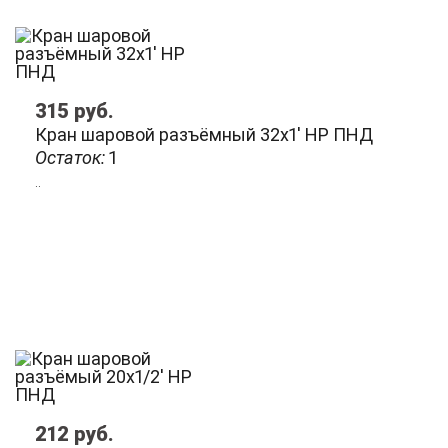
315
руб.
Кран шаровой разъёмный 32х1' НР ПНД
Остаток:
1
..
212
руб.