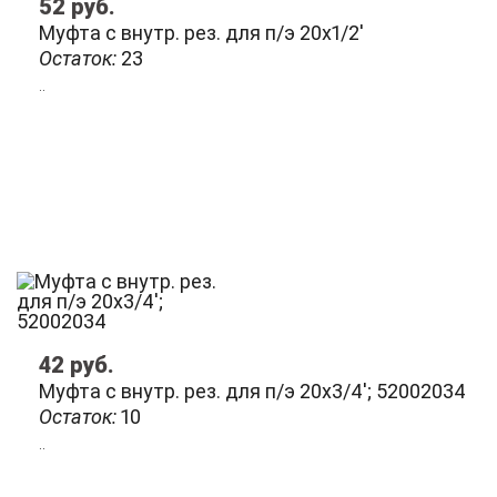
52
руб.
Муфта с внутр. рез. для п/э 20х1/2'
Остаток:
23
..
42
руб.
Муфта с внутр. рез. для п/э 20х3/4'; 52002034
Остаток:
10
..