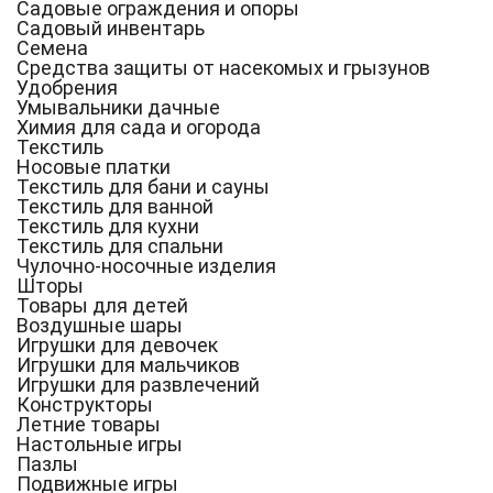
Садовые ограждения и опоры
Садовый инвентарь
Семена
Средства защиты от насекомых и грызунов
Удобрения
Умывальники дачные
Химия для сада и огорода
Текстиль
Носовые платки
Текстиль для бани и сауны
Текстиль для ванной
Текстиль для кухни
Текстиль для спальни
Чулочно-носочные изделия
Шторы
Товары для детей
Воздушные шары
Игрушки для девочек
Игрушки для мальчиков
Игрушки для развлечений
Конструкторы
Летние товары
Настольные игры
Пазлы
Подвижные игры