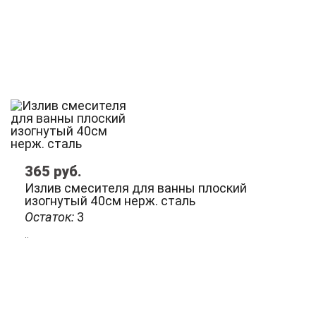
365
руб.
Излив смесителя для ванны плоский
изогнутый 40см нерж. сталь
Остаток:
3
..