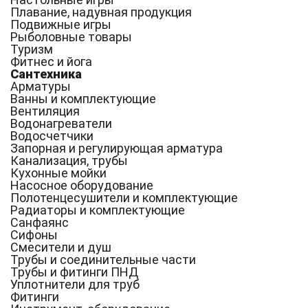
Плавание, надувная продукция
Подвижные игры
Рыболовные товары
Туризм
Фитнес и йога
Сантехника
Арматуры
Ванны и комплектующие
Вентиляция
Водонагреватели
Водосчетчики
Запорная и регулирующая арматура
Канализация, трубы
Кухонные мойки
Насосное оборудование
Полотенцесушители и комплектующие
Радиаторы и комплектующие
Санфаянс
Сифоны
Смесители и душ
Трубы и соединительные части
Трубы и фитинги ПНД
Уплотнители для труб
Фитинги