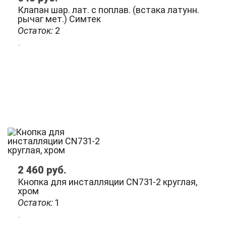
Клапан шар. лат. с поплав. (встака латунн.
рычаг мет.) Симтек
Остаток:
2
..
2 460
руб.
Кнопка для инсталляции CN731-2 круглая,
хром
Остаток:
1
..