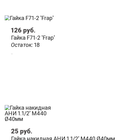
126
руб.
Гайка F71-2 'Frap'
Остаток:
18
..
25
руб.
Гайка накидная АНИ 1.1/2' М440 Ø40мм