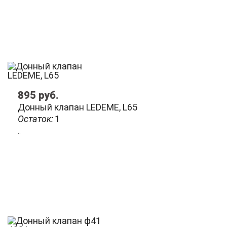
895
руб.
Донный клапан LEDEME, L65
Остаток:
1
..