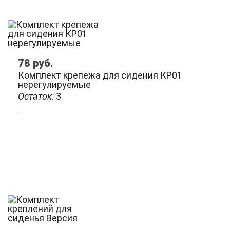
78
руб.
Комплект крепежа для сидения КР01
нерегулируемые
Остаток:
3
..