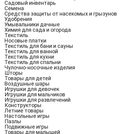
Садовый инвентарь
Семена
Средства защиты от насекомых и грызунов
Удобрения
Умывальники дачные
Химия для сада и огорода
Текстиль
Носовые платки
Текстиль для бани и сауны
Текстиль для ванной
Текстиль для кухни
Текстиль для спальни
Чулочно-носочные изделия
Шторы
Товары для детей
Воздушные шары
Игрушки для девочек
Игрушки для мальчиков
Игрушки для развлечений
Конструкторы
Летние товары
Настольные игры
Пазлы
Подвижные игры
Товары для малышей