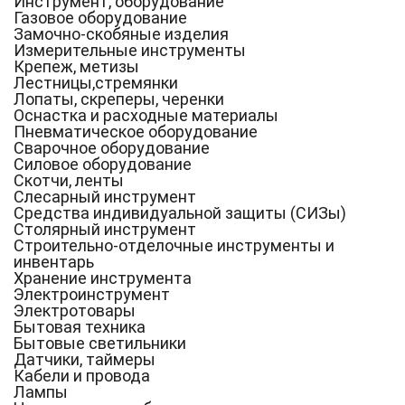
Инструмент, оборудование
Газовое оборудование
Замочно-скобяные изделия
Измерительные инструменты
Крепеж, метизы
Лестницы,стремянки
Лопаты, скреперы, черенки
Оснастка и расходные материалы
Пневматическое оборудование
Сварочное оборудование
Силовое оборудование
Скотчи, ленты
Слесарный инструмент
Средства индивидуальной защиты (СИЗы)
Столярный инструмент
Строительно-отделочные инструменты и
инвентарь
Хранение инструмента
Электроинструмент
Электротовары
Бытовая техника
Бытовые светильники
Датчики, таймеры
Кабели и провода
Лампы