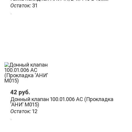
Остаток:
31
..
42
руб.
Донный клапан 100.01.006 АС (Прокладка
'АНИ' M015)
Остаток:
12
..