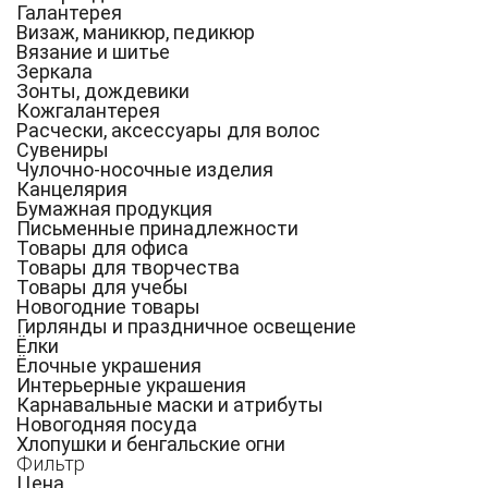
Галантерея
Визаж, маникюр, педикюр
Вязание и шитье
Зеркала
Зонты, дождевики
Кожгалантерея
Расчески, аксессуары для волос
Сувениры
Чулочно-носочные изделия
Канцелярия
Бумажная продукция
Письменные принадлежности
Товары для офиса
Товары для творчества
Товары для учебы
Новогодние товары
Гирлянды и праздничное освещение
Ёлки
Ёлочные украшения
Интерьерные украшения
Карнавальные маски и атрибуты
Новогодняя посуда
Хлопушки и бенгальские огни
Фильтр
Цена