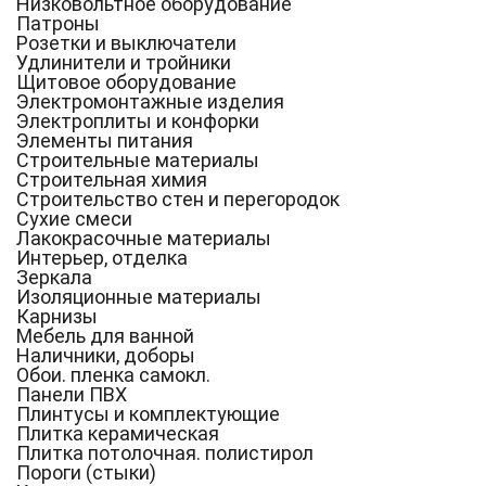
Низковольтное оборудование
Патроны
Розетки и выключатели
Удлинители и тройники
Щитовое оборудование
Электромонтажные изделия
Электроплиты и конфорки
Элементы питания
Строительные материалы
Строительная химия
Строительство стен и перегородок
Сухие смеси
Лакокрасочные материалы
Интерьер, отделка
Зеркала
Изоляционные материалы
Карнизы
Мебель для ванной
Наличники, доборы
Обои. пленка самокл.
Панели ПВХ
Плинтусы и комплектующие
Плитка керамическая
Плитка потолочная. полистирол
Пороги (стыки)