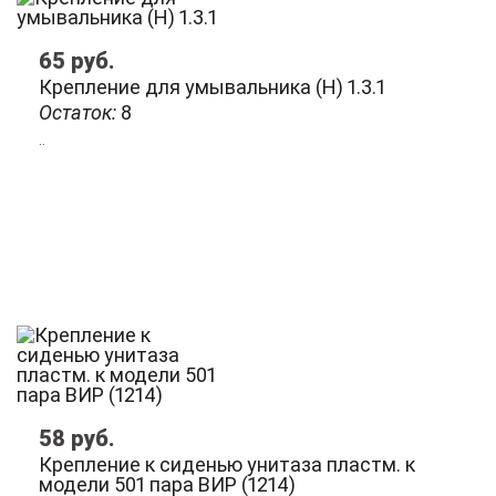
65
руб.
Крепление для умывальника (Н) 1.3.1
Остаток:
8
..
58
руб.
Крепление к сиденью унитаза пластм. к
модели 501 пара ВИР (1214)