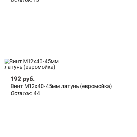
..
192
руб.
Винт М12х40-45мм латунь (евромойка)
Остаток:
44
..