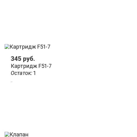
345
руб.
Картридж F51-7
Остаток:
1
..