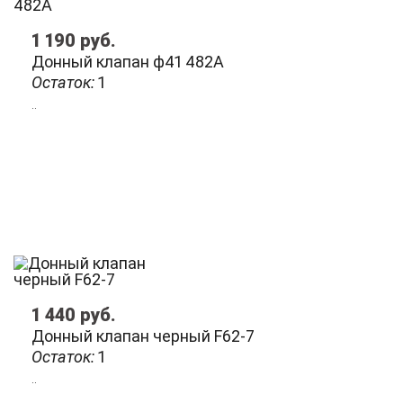
1 190
руб.
Донный клапан ф41 482A
Остаток:
1
..
1 440
руб.
Донный клапан черный F62-7
Остаток:
1
..