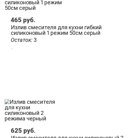
465
руб.
Излив смесителя для кухни гибкий
силиконовый 1 режим 50см серый
Остаток:
3
..
625
руб.
Излив смесителя для кухни силиконовый 2