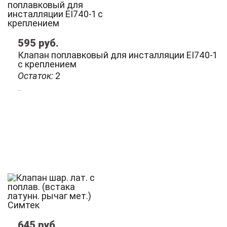
595
руб.
Клапан поплавковый для инсталляции EI740-1
с креплением
Остаток:
2
..
645
руб.