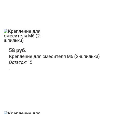
58
руб.
Крепление для смесителя М6 (2-шпильки)
Остаток:
15
..