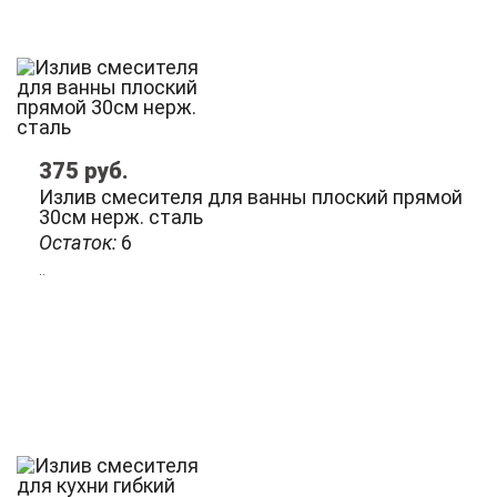
375
руб.
Излив смесителя для ванны плоский прямой
30см нерж. сталь
Остаток:
6
..