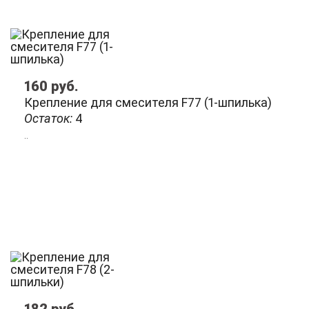
160
руб.
Крепление для смесителя F77 (1-шпилька)
Остаток:
4
..