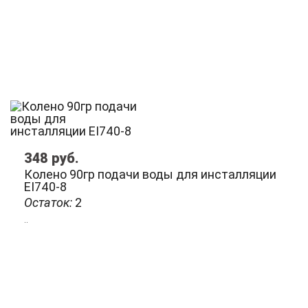
348
руб.
Колено 90гр подачи воды для инсталляции
EI740-8
Остаток:
2
..