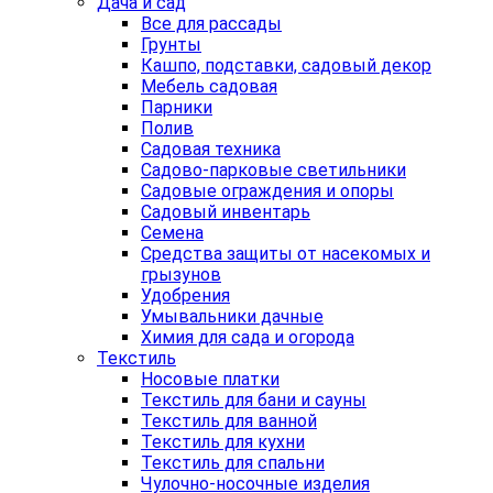
Дача и сад
Все для рассады
Грунты
Кашпо, подставки, садовый декор
Мебель садовая
Парники
Полив
Садовая техника
Садово-парковые светильники
Садовые ограждения и опоры
Садовый инвентарь
Семена
Средства защиты от насекомых и
грызунов
Удобрения
Умывальники дачные
Химия для сада и огорода
Текстиль
Носовые платки
Текстиль для бани и сауны
Текстиль для ванной
Текстиль для кухни
Текстиль для спальни
Чулочно-носочные изделия