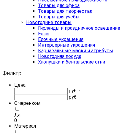
Товары для офиса
Товары для творчества
Товары для учебы
Новогодние товары
Гирлянды и праздничное освещение
Ёлки
Ёлочные украшения
Интерьерные украшения
Карнавальные маски и атрибуты
Новогодняя посуда
Хлопушки и бенгальские огни
Фильтр
Цена
руб. -
руб.
С черенком
Да
0
Материал