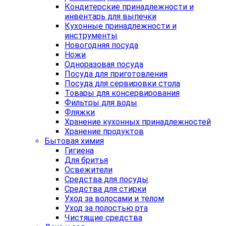
Кондитерские принадлежности и
инвентарь для выпечки
Кухонные принадлежности и
инструменты
Новогодняя посуда
Ножи
Одноразовая посуда
Посуда для приготовления
Посуда для сервировки стола
Товары для консервирования
Фильтры для воды
Фляжки
Хранение кухонных принадлежностей
Хранение продуктов
Бытовая химия
Гигиена
Для бритья
Освежители
Средства для посуды
Средства для стирки
Уход за волосами и телом
Уход за полостью рта
Чистящие средства