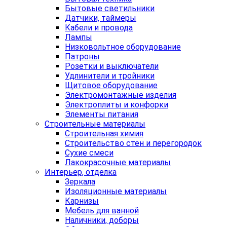
Бытовые светильники
Датчики, таймеры
Кабели и провода
Лампы
Низковольтное оборудование
Патроны
Розетки и выключатели
Удлинители и тройники
Щитовое оборудование
Электромонтажные изделия
Электроплиты и конфорки
Элементы питания
Строительные материалы
Строительная химия
Строительство стен и перегородок
Сухие смеси
Лакокрасочные материалы
Интерьер, отделка
Зеркала
Изоляционные материалы
Карнизы
Мебель для ванной
Наличники, доборы