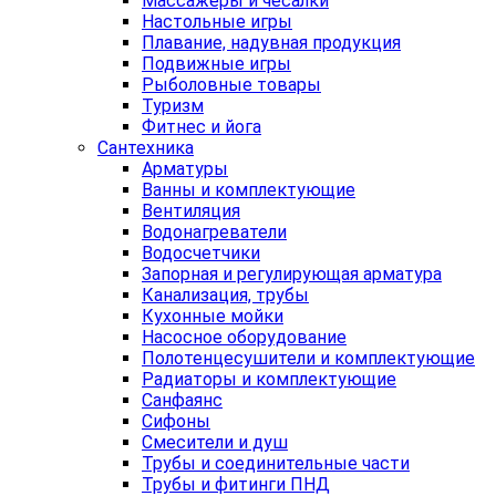
Массажеры и чесалки
Настольные игры
Плавание, надувная продукция
Подвижные игры
Рыболовные товары
Туризм
Фитнес и йога
Сантехника
Арматуры
Ванны и комплектующие
Вентиляция
Водонагреватели
Водосчетчики
Запорная и регулирующая арматура
Канализация, трубы
Кухонные мойки
Насосное оборудование
Полотенцесушители и комплектующие
Радиаторы и комплектующие
Санфаянс
Сифоны
Смесители и душ
Трубы и соединительные части
Трубы и фитинги ПНД