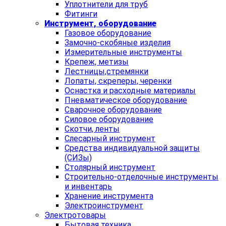
Уплотнители для труб
Фитинги
Инструмент, оборудование
Газовое оборудование
Замочно-скобяные изделия
Измерительные инструменты
Крепеж, метизы
Лестницы,стремянки
Лопаты, скреперы, черенки
Оснастка и расходные материалы
Пневматическое оборудование
Сварочное оборудование
Силовое оборудование
Скотчи, ленты
Слесарный инструмент
Средства индивидуальной защиты
(СИЗы)
Столярный инструмент
Строительно-отделочные инструменты
и инвентарь
Хранение инструмента
Электроинструмент
Электротовары
Бытовая техника