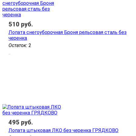
510
руб.
Лопата снегоуборочная Броня рельсовая сталь без
черенка
Остаток:
2
..
495
руб.
Лопата штыковая ЛКО без черенка ГРЯДКОВО