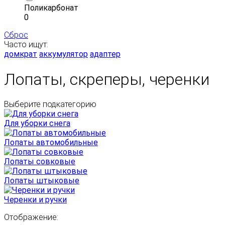
Поликарбонат
0
Сброс
Часто ищут:
домкрат
аккумулятор
адаптер
Лопаты, скреперы, черенки
Выберите подкатегорию
Для уборки снега
Лопаты автомобильные
Лопаты совковые
Лопаты штыковые
Черенки и ручки
Отображение: