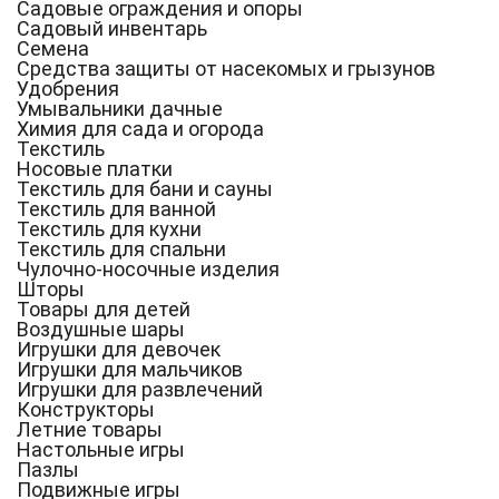
Садовые ограждения и опоры
Садовый инвентарь
Семена
Средства защиты от насекомых и грызунов
Удобрения
Умывальники дачные
Химия для сада и огорода
Текстиль
Носовые платки
Текстиль для бани и сауны
Текстиль для ванной
Текстиль для кухни
Текстиль для спальни
Чулочно-носочные изделия
Шторы
Товары для детей
Воздушные шары
Игрушки для девочек
Игрушки для мальчиков
Игрушки для развлечений
Конструкторы
Летние товары
Настольные игры
Пазлы
Подвижные игры