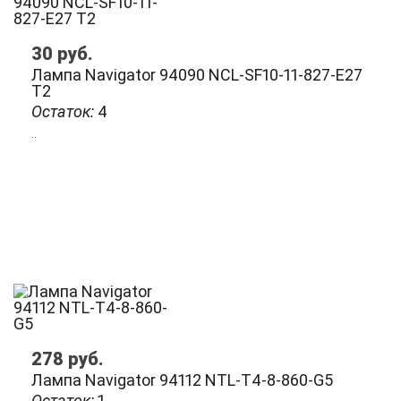
30
руб.
Лампа Navigator 94090 NCL-SF10-11-827-Е27
Т2
Остаток:
4
..
278
руб.
Лампа Navigator 94112 NTL-T4-8-860-G5
Остаток:
1