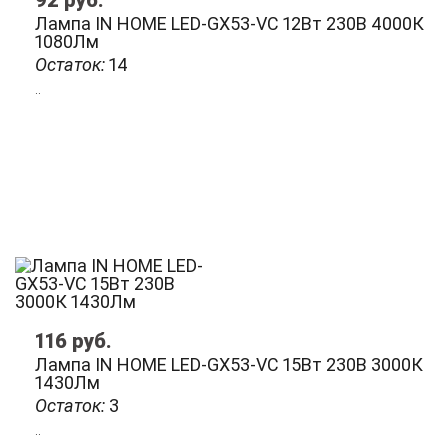
92
руб.
Лампа IN HOME LED-GX53-VC 12Вт 230В 4000К
1080Лм
Остаток:
14
..
116
руб.
Лампа IN HOME LED-GX53-VC 15Вт 230В 3000К
1430Лм
Остаток:
3
..