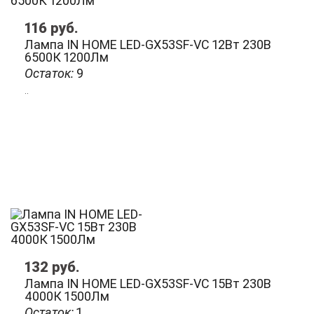
116
руб.
Лампа IN HOME LED-GX53SF-VC 12Вт 230В
6500К 1200Лм
Остаток:
9
..
132
руб.
Лампа IN HOME LED-GX53SF-VC 15Вт 230В
4000К 1500Лм
Остаток:
1