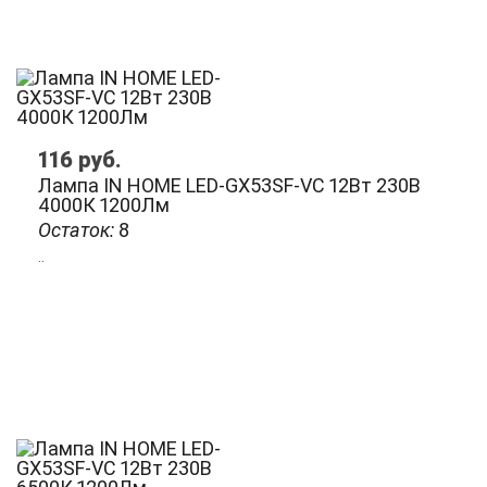
116
руб.
Лампа IN HOME LED-GX53SF-VC 12Вт 230В
4000К 1200Лм
Остаток:
8
..