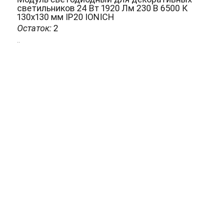
светильников 24 Вт 1920 Лм 230 В 6500 К
130х130 мм IP20 IONICH
Остаток:
2
..