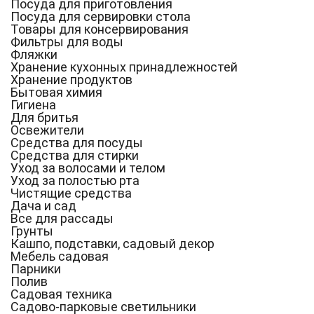
Посуда для приготовления
Посуда для сервировки стола
Товары для консервирования
Фильтры для воды
Фляжки
Хранение кухонных принадлежностей
Хранение продуктов
Бытовая химия
Гигиена
Для бритья
Освежители
Средства для посуды
Средства для стирки
Уход за волосами и телом
Уход за полостью рта
Чистящие средства
Дача и сад
Все для рассады
Грунты
Кашпо, подставки, садовый декор
Мебель садовая
Парники
Полив
Садовая техника
Садово-парковые светильники