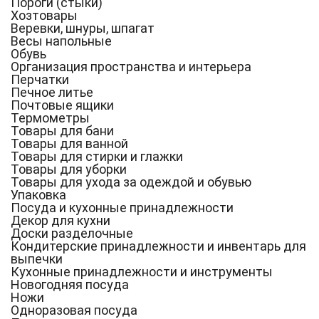
Пороги (стыки)
Хозтовары
Веревки, шнуры, шпагат
Весы напольные
Обувь
Организация пространства и интерьера
Перчатки
Печное литье
Почтовые ящики
Термометры
Товары для бани
Товары для ванной
Товары для стирки и глажки
Товары для уборки
Товары для ухода за одеждой и обувью
Упаковка
Посуда и кухонные принадлежности
Декор для кухни
Доски разделочные
Кондитерские принадлежности и инвентарь для
выпечки
Кухонные принадлежности и инструменты
Новогодняя посуда
Ножи
Одноразовая посуда