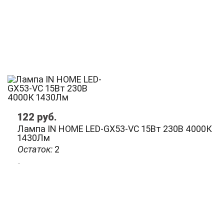
122
руб.
Лампа IN HOME LED-GX53-VC 15Вт 230В 4000К
1430Лм
Остаток:
2
..