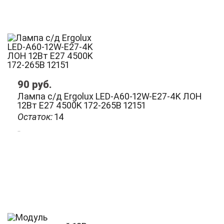
90
руб.
Лампа с/д Ergolux LED-A60-12W-E27-4K ЛОН
12Вт E27 4500K 172-265В 12151
Остаток:
14
..