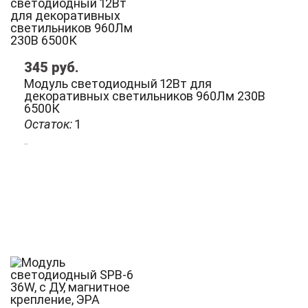
345
руб.
Модуль светодиодный 12Вт для
декоративных светильников 960Лм 230В
6500К
Остаток:
1
..