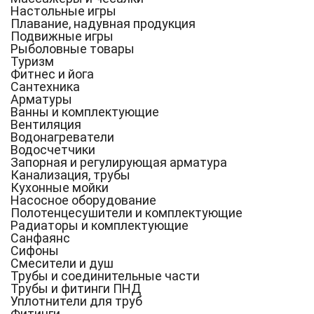
Настольные игры
Плавание, надувная продукция
Подвижные игры
Рыболовные товары
Туризм
Фитнес и йога
Сантехника
Арматуры
Ванны и комплектующие
Вентиляция
Водонагреватели
Водосчетчики
Запорная и регулирующая арматура
Канализация, трубы
Кухонные мойки
Насосное оборудование
Полотенцесушители и комплектующие
Радиаторы и комплектующие
Санфаянс
Сифоны
Смесители и душ
Трубы и соединительные части
Трубы и фитинги ПНД
Уплотнители для труб
Фитинги