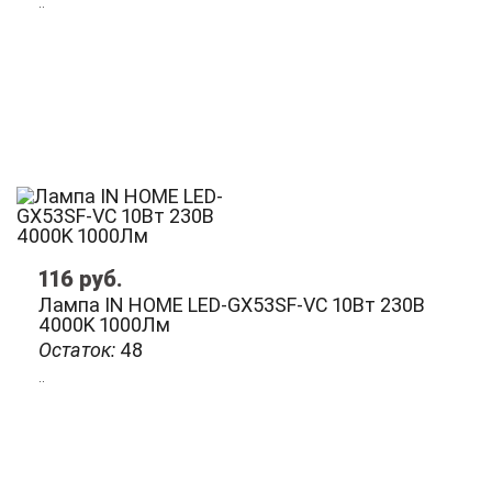
..
116
руб.
Лампа IN HOME LED-GX53SF-VC 10Вт 230В
4000K 1000Лм
Остаток:
48
..