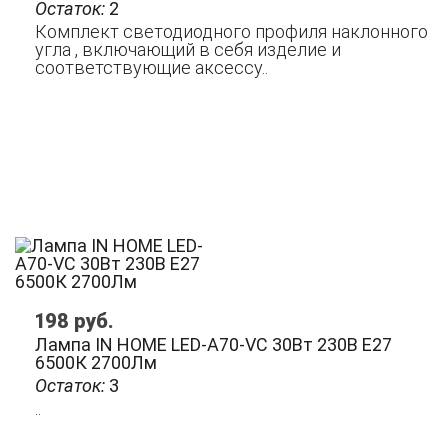
Остаток:
2
Комплект светодиодного профиля наклонного
угла , включающий в себя изделие и
соответствующие аксессу..
198
руб.
Лампа IN HOME LED-A70-VC 30Вт 230В Е27
6500К 2700Лм
Остаток:
3
..