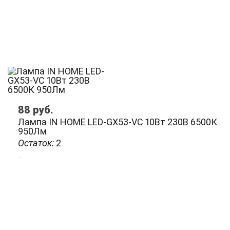
88
руб.
Лампа IN HOME LED-GX53-VC 10Вт 230В 6500К
950Лм
Остаток:
2
..