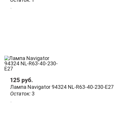
..
125
руб.
Лампа Navigator 94324 NL-R63-40-230-E27
Остаток:
3
..