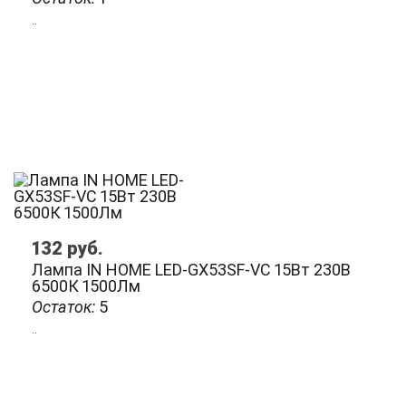
..
132
руб.
Лампа IN HOME LED-GX53SF-VC 15Вт 230В
6500К 1500Лм
Остаток:
5
..