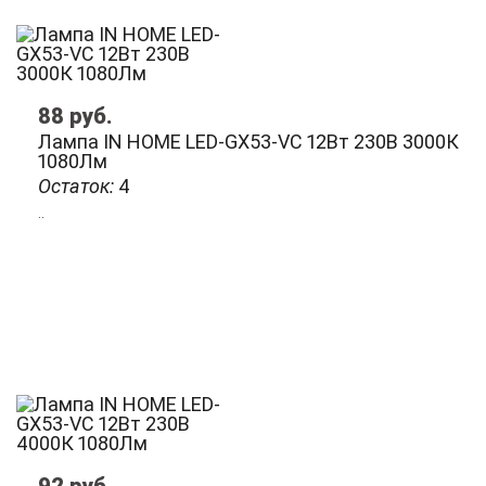
88
руб.
Лампа IN HOME LED-GX53-VC 12Вт 230В 3000К
1080Лм
Остаток:
4
..