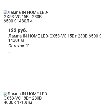
122
руб.
Лампа IN HOME LED-GX53-VC 15Вт 230В 6500К
1430Лм
Остаток:
11
..