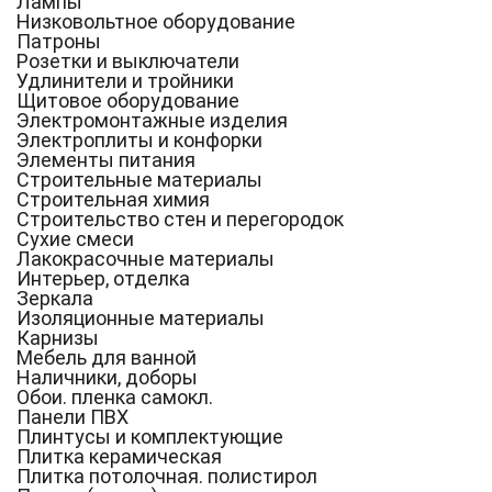
Лампы
Низковольтное оборудование
Патроны
Розетки и выключатели
Удлинители и тройники
Щитовое оборудование
Электромонтажные изделия
Электроплиты и конфорки
Элементы питания
Строительные материалы
Строительная химия
Строительство стен и перегородок
Сухие смеси
Лакокрасочные материалы
Интерьер, отделка
Зеркала
Изоляционные материалы
Карнизы
Мебель для ванной
Наличники, доборы
Обои. пленка самокл.
Панели ПВХ
Плинтусы и комплектующие
Плитка керамическая
Плитка потолочная. полистирол