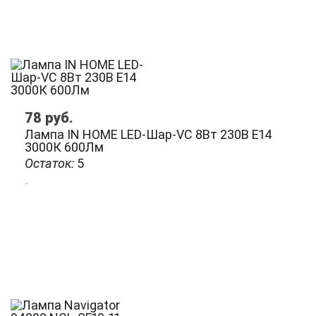
78
руб.
Лампа IN HOME LED-Шар-VC 8Вт 230В Е14
3000К 600Лм
Остаток:
5
..