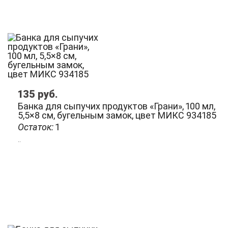
135
руб.
Банка для сыпучих продуктов «Грани», 100 мл,
5,5×8 см, бугельным замок, цвет МИКС 934185
Остаток:
1
..