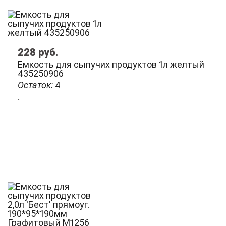
228
руб.
Емкость для сыпучих продуктов 1л желтый
435250906
Остаток:
4
..