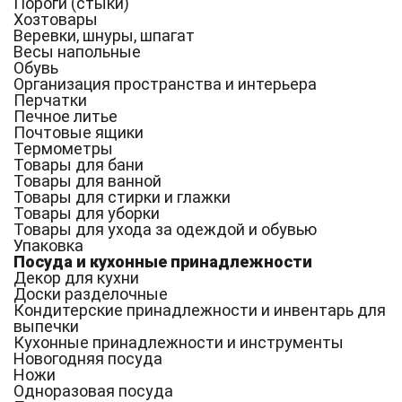
Пороги (стыки)
Хозтовары
Веревки, шнуры, шпагат
Весы напольные
Обувь
Организация пространства и интерьера
Перчатки
Печное литье
Почтовые ящики
Термометры
Товары для бани
Товары для ванной
Товары для стирки и глажки
Товары для уборки
Товары для ухода за одеждой и обувью
Упаковка
Посуда и кухонные принадлежности
Декор для кухни
Доски разделочные
Кондитерские принадлежности и инвентарь для
выпечки
Кухонные принадлежности и инструменты
Новогодняя посуда
Ножи
Одноразовая посуда