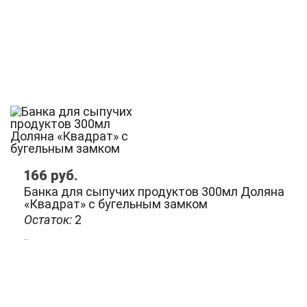
166
руб.
Банка для сыпучих продуктов 300мл Доляна
«Квадрат» с бугельным замком
Остаток:
2
..