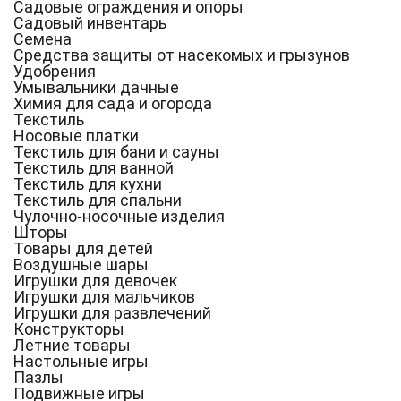
Садовые ограждения и опоры
Садовый инвентарь
Семена
Средства защиты от насекомых и грызунов
Удобрения
Умывальники дачные
Химия для сада и огорода
Текстиль
Носовые платки
Текстиль для бани и сауны
Текстиль для ванной
Текстиль для кухни
Текстиль для спальни
Чулочно-носочные изделия
Шторы
Товары для детей
Воздушные шары
Игрушки для девочек
Игрушки для мальчиков
Игрушки для развлечений
Конструкторы
Летние товары
Настольные игры
Пазлы
Подвижные игры