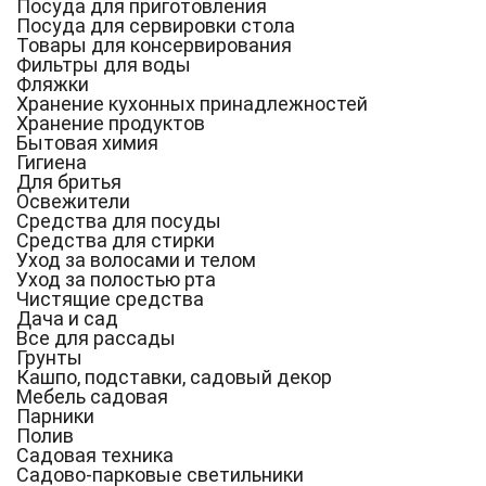
Посуда для приготовления
Посуда для сервировки стола
Товары для консервирования
Фильтры для воды
Фляжки
Хранение кухонных принадлежностей
Хранение продуктов
Бытовая химия
Гигиена
Для бритья
Освежители
Средства для посуды
Средства для стирки
Уход за волосами и телом
Уход за полостью рта
Чистящие средства
Дача и сад
Все для рассады
Грунты
Кашпо, подставки, садовый декор
Мебель садовая
Парники
Полив
Садовая техника
Садово-парковые светильники