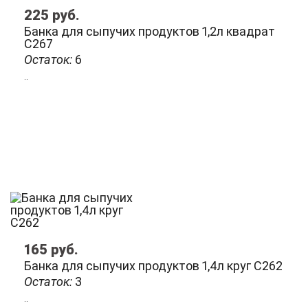
225
руб.
Банка для сыпучих продуктов 1,2л квадрат
С267
Остаток:
6
..
165
руб.
Банка для сыпучих продуктов 1,4л круг С262
Остаток:
3
..