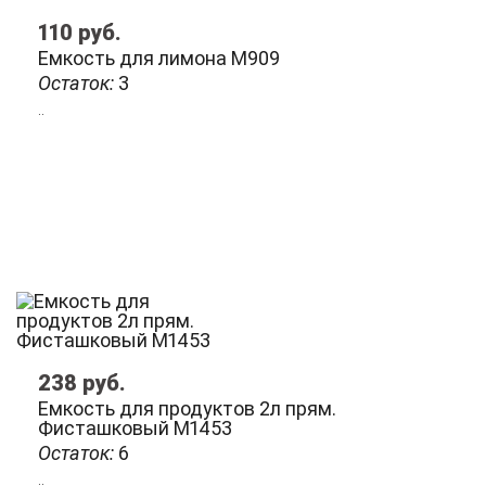
110
руб.
Емкость для лимона М909
Остаток:
3
..
238
руб.
Емкость для продуктов 2л прям.
Фисташковый М1453
Остаток:
6
..