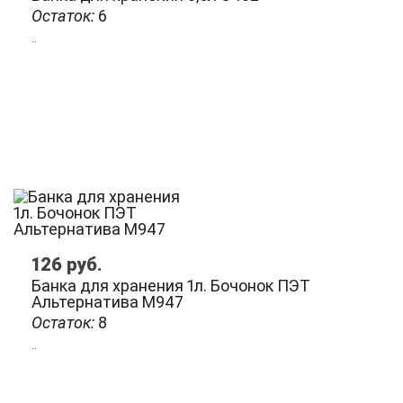
Остаток:
6
..
126
руб.
Банка для хранения 1л. Бочонок ПЭТ
Альтернатива М947
Остаток:
8
..