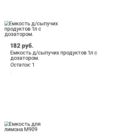
182
руб.
Емкость д/сыпучих продуктов 1л с
дозатором.
Остаток:
1
..