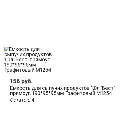
156
руб.
Емкость для сыпучих продуктов 1,0л 'Бест'
прямоуг. 190*95*95мм Графитовый М1254
Остаток:
4
..