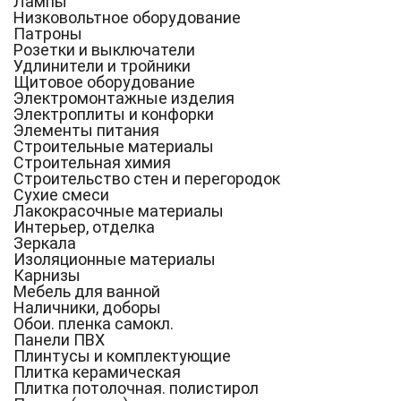
Лампы
Низковольтное оборудование
Патроны
Розетки и выключатели
Удлинители и тройники
Щитовое оборудование
Электромонтажные изделия
Электроплиты и конфорки
Элементы питания
Строительные материалы
Строительная химия
Строительство стен и перегородок
Сухие смеси
Лакокрасочные материалы
Интерьер, отделка
Зеркала
Изоляционные материалы
Карнизы
Мебель для ванной
Наличники, доборы
Обои. пленка самокл.
Панели ПВХ
Плинтусы и комплектующие
Плитка керамическая
Плитка потолочная. полистирол