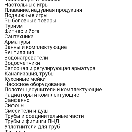
Настольные игры
Плавание, надувная продукция
Подвижные игры
Рыболовные товары
Туризм
Фитнес и йога
Сантехника
Арматуры
Ванны и комплектующие
Вентиляция
Водонагреватели
Водосчетчики
Запорная и регулирующая арматура
Канализация, трубы
Кухонные мойки
Насосное оборудование
Полотенцесушители и комплектующие
Радиаторы и комплектующие
Санфаянс
Сифоны
Смесители и душ
Трубы и соединительные части
Трубы и фитинги ПНД
Уплотнители для труб
Фитинги