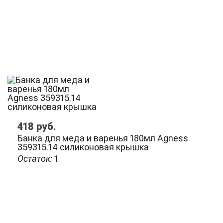
418
руб.
Банка для меда и варенья 180мл Agness
359315.14 силиконовая крышка
Остаток:
1
..