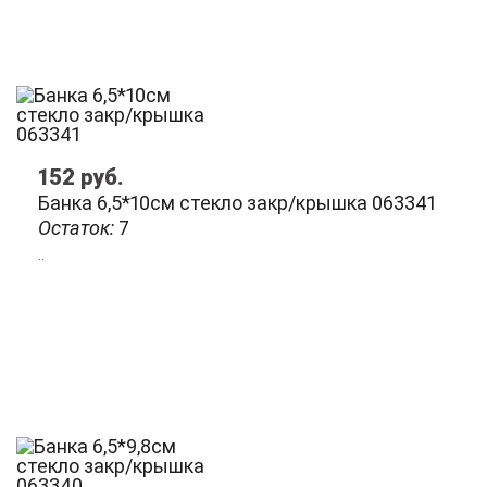
152
руб.
Банка 6,5*10см стекло закр/крышка 063341
Остаток:
7
..