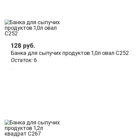
128
руб.
Банка для сыпучих продуктов 1,0л овал С252
Остаток:
6
..