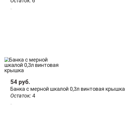
Остаток:
6
..
54
руб.
Банка с мерной шкалой 0,3л винтовая крышка
Остаток:
4
..