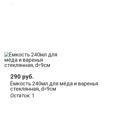
..
290
руб.
Ёмкость 240мл для мёда и варенья
стеклянная, d=9см
Остаток:
1
..