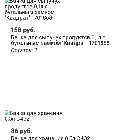
158
руб.
Банка для сыпучух продуктов 0,1л с
бугельным замком 'Квадрат' 1701868
Остаток:
2
..
86
руб.
Банка для хранения 0,5л С432