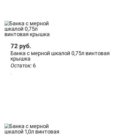
72
руб.
Банка с мерной шкалой 0,75л винтовая
крышка
Остаток:
6
..