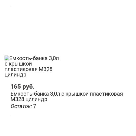
..
165
руб.
Емкость-банка 3,0л с крышкой пластиковая
М328 цилиндр
Остаток:
7
..