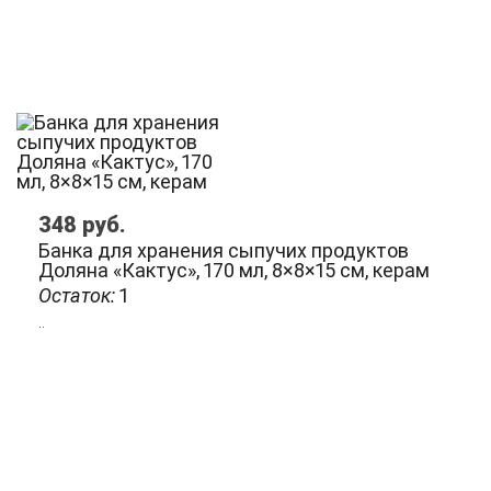
348
руб.
Банка для хранения сыпучих продуктов
Доляна «Кактус», 170 мл, 8×8×15 см, керам
Остаток:
1
..