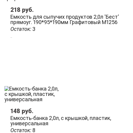
218
руб.
Емкость для сыпучих продуктов 2,0л 'Бест'
прямоуг. 190*95*190мм Графитовый М1256
Остаток:
3
..
148
руб.
Емкость-банка 2,0л, с крышкой, пластик,
универсальная
Остаток:
8