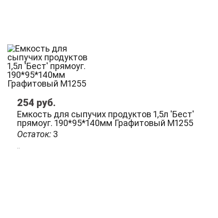
254
руб.
Емкость для сыпучих продуктов 1,5л 'Бест'
прямоуг. 190*95*140мм Графитовый М1255
Остаток:
3
..