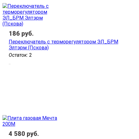
186
руб.
Переключатель с терморегулятором ЭЛ_БРМ
Элтэрм (Пскова)
Остаток:
2
..
4 580
руб.