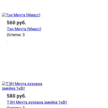
560
руб.
Тэн Мечта (Миасс)
Остаток:
3
..
580
руб.
ТЭН Мечта духовка змейка 1кВт