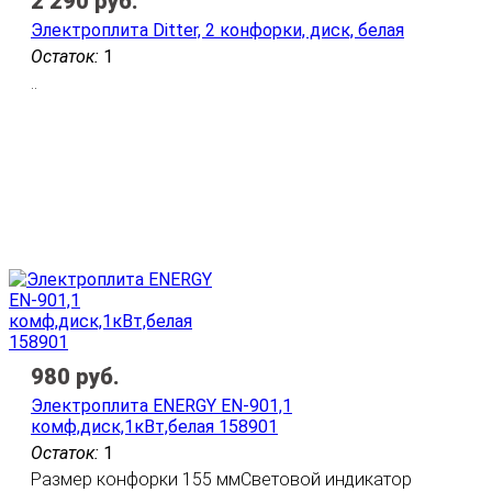
2 290
руб.
Электроплита Ditter, 2 конфорки, диск, белая
Остаток:
1
..
980
руб.
Электроплита ENERGY EN-901,1
комф,диск,1кВт,белая 158901
Остаток:
1
Размер конфорки 155 ммСветовой индикатор