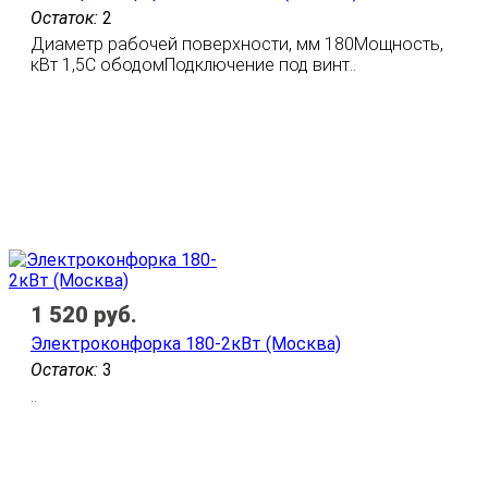
Остаток:
2
Диаметр рабочей поверхности, мм 180Мощность,
кВт 1,5С ободомПодключение под винт..
1 520
руб.
Электроконфорка 180-2кВт (Москва)
Остаток:
3
..