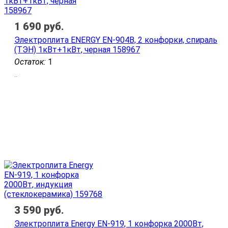
1 690
руб.
Электроплита ENERGY EN-904B, 2 конфорки, спираль
(ТЭН) 1кВт+1кВт, черная 158967
Остаток:
1
..
3 590
руб.
Электроплита Energy EN-919, 1 конфорка 2000Вт,