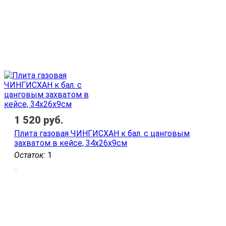
1 520
руб.
Плита газовая ЧИНГИСХАН к бал. с цанговым
захватом в кейсе, 34х26х9см
Остаток:
1
..