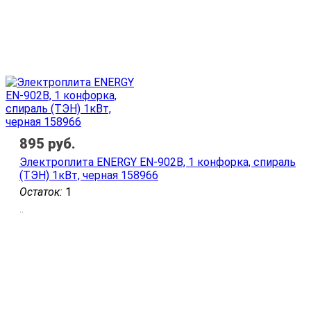
895
руб.
Электроплита ENERGY EN-902B, 1 конфорка, спираль
(ТЭН) 1кВт, черная 158966
Остаток:
1
..