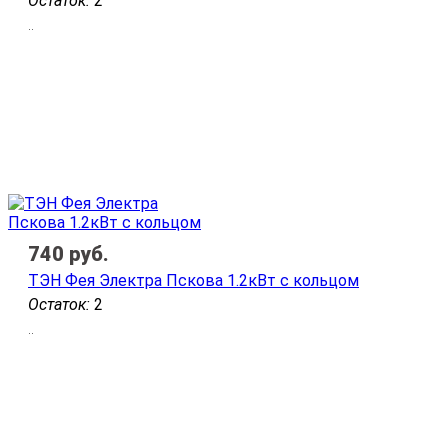
Остаток:
2
..
740
руб.
ТЭН Фея Электра Пскова 1.2кВт с кольцом
Остаток:
2
..