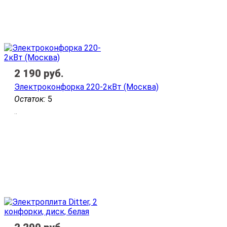
2 190
руб.
Электроконфорка 220-2кВт (Москва)
Остаток:
5
..