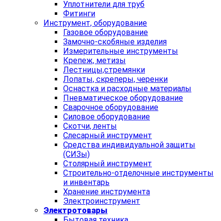
Уплотнители для труб
Фитинги
Инструмент, оборудование
Газовое оборудование
Замочно-скобяные изделия
Измерительные инструменты
Крепеж, метизы
Лестницы,стремянки
Лопаты, скреперы, черенки
Оснастка и расходные материалы
Пневматическое оборудование
Сварочное оборудование
Силовое оборудование
Скотчи, ленты
Слесарный инструмент
Средства индивидуальной защиты
(СИЗы)
Столярный инструмент
Строительно-отделочные инструменты
и инвентарь
Хранение инструмента
Электроинструмент
Электротовары
Бытовая техника