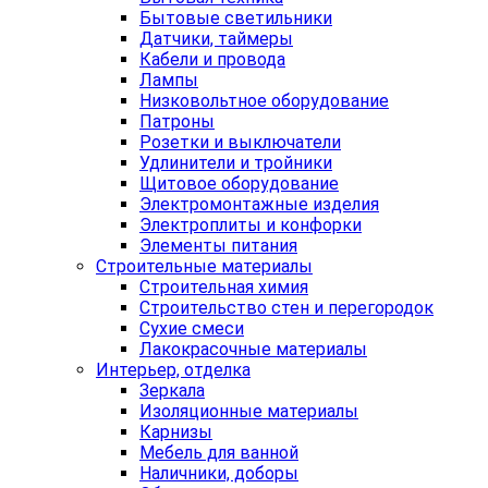
Бытовые светильники
Датчики, таймеры
Кабели и провода
Лампы
Низковольтное оборудование
Патроны
Розетки и выключатели
Удлинители и тройники
Щитовое оборудование
Электромонтажные изделия
Электроплиты и конфорки
Элементы питания
Строительные материалы
Строительная химия
Строительство стен и перегородок
Сухие смеси
Лакокрасочные материалы
Интерьер, отделка
Зеркала
Изоляционные материалы
Карнизы
Мебель для ванной
Наличники, доборы