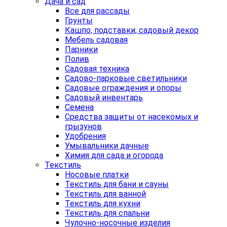
Дача и сад
Все для рассады
Грунты
Кашпо, подставки, садовый декор
Мебель садовая
Парники
Полив
Садовая техника
Садово-парковые светильники
Садовые ограждения и опоры
Садовый инвентарь
Семена
Средства защиты от насекомых и
грызунов
Удобрения
Умывальники дачные
Химия для сада и огорода
Текстиль
Носовые платки
Текстиль для бани и сауны
Текстиль для ванной
Текстиль для кухни
Текстиль для спальни
Чулочно-носочные изделия