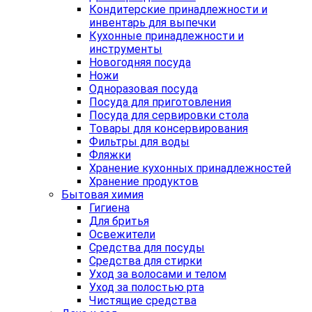
Кондитерские принадлежности и
инвентарь для выпечки
Кухонные принадлежности и
инструменты
Новогодняя посуда
Ножи
Одноразовая посуда
Посуда для приготовления
Посуда для сервировки стола
Товары для консервирования
Фильтры для воды
Фляжки
Хранение кухонных принадлежностей
Хранение продуктов
Бытовая химия
Гигиена
Для бритья
Освежители
Средства для посуды
Средства для стирки
Уход за волосами и телом
Уход за полостью рта
Чистящие средства