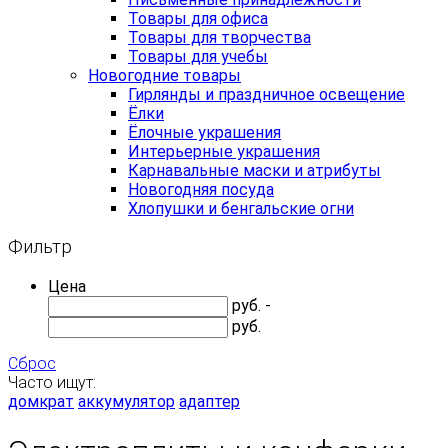
Товары для офиса
Товары для творчества
Товары для учебы
Новогодние товары
Гирлянды и праздничное освещение
Ёлки
Ёлочные украшения
Интерьерные украшения
Карнавальные маски и атрибуты
Новогодняя посуда
Хлопушки и бенгальские огни
Фильтр
Цена
руб. -
руб.
Сброс
Часто ищут:
домкрат
аккумулятор
адаптер