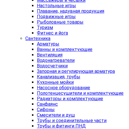
Массажеры и чесалки
Настольные игры
Плавание, надувная продукция
Подвижные игры
Рыболовные товары
Туризм
Фитнес и йога
Сантехника
Арматуры
Ванны и комплектующие
Вентиляция
Водонагреватели
Водосчетчики
Запорная и регулирующая арматура
Канализация, трубы
Кухонные мойки
Насосное оборудование
Полотенцесушители и комплектующие
Радиаторы и комплектующие
Санфаянс
Сифоны
Смесители и душ
Трубы и соединительные части
Трубы и фитинги ПНД