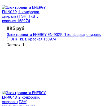
895
руб.
Электроплита ENERGY EN-902R, 1 конфорка, спираль
(ТЭН) 1кВт, красная 158974
Остаток:
1
..