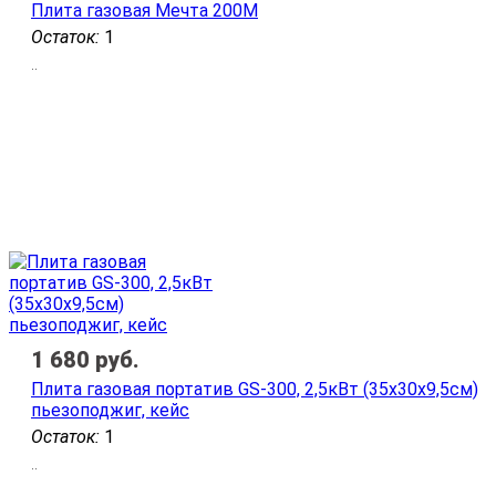
Плита газовая Мечта 200М
Остаток:
1
..
1 680
руб.
Плита газовая портатив GS-300, 2,5кВт (35х30х9,5см)
пьезоподжиг, кейс
Остаток:
1
..