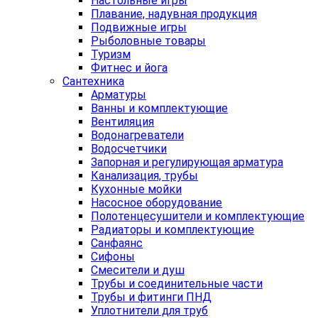
Настольные игры
Плавание, надувная продукция
Подвижные игры
Рыболовные товары
Туризм
Фитнес и йога
Сантехника
Арматуры
Ванны и комплектующие
Вентиляция
Водонагреватели
Водосчетчики
Запорная и регулирующая арматура
Канализация, трубы
Кухонные мойки
Насосное оборудование
Полотенцесушители и комплектующие
Радиаторы и комплектующие
Санфаянс
Сифоны
Смесители и душ
Трубы и соединительные части
Трубы и фитинги ПНД
Уплотнители для труб