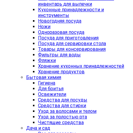
инвентарь для выпечки
Кухонные принадлежности и
инструменты
Новогодняя посуда
Ножи
Одноразовая посуда
Посуда для приготовления
Посуда для сервировки стола
Товары для консервирования
Фильтры для воды
Фляжки
Хранение кухонных принадлежностей
Хранение продуктов
Бытовая химия
Гигиена
Для бритья
Освежители
Средства для посуды
Средства для стирки
Уход за волосами и телом
Уход за полостью рта
Чистящие средства
Дача и сад