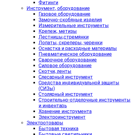
Фитинги
Инструмент, оборудование
Газовое оборудование
Замочно-скобяные изделия
Измерительные инструменты
Крепеж, метизы
Лестницы,стремянки
Лопаты, скреперы, черенки
Оснастка и расходные материалы
Пневматическое оборудование
Сварочное оборудование
Силовое оборудование
Скотчи, ленты
Слесарный инструмент
Средства индивидуальной защиты
(СИЗы)
Столярный инструмент
Строительно-отделочные инструменты
и инвентарь
Хранение инструмента
Электроинструмент
Электротовары
Бытовая техника
Бытовые светильники