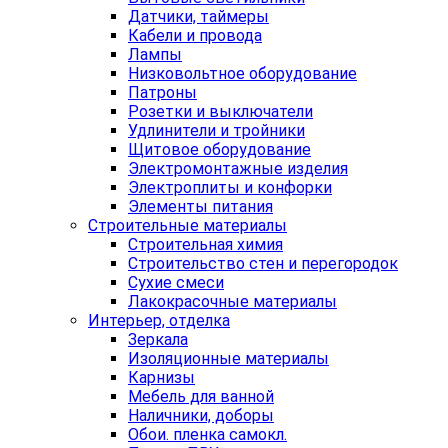
Датчики, таймеры
Кабели и провода
Лампы
Низковольтное оборудование
Патроны
Розетки и выключатели
Удлинители и тройники
Щитовое оборудование
Электромонтажные изделия
Электроплиты и конфорки
Элементы питания
Строительные материалы
Строительная химия
Строительство стен и перегородок
Сухие смеси
Лакокрасочные материалы
Интерьер, отделка
Зеркала
Изоляционные материалы
Карнизы
Мебель для ванной
Наличники, доборы
Обои. пленка самокл.