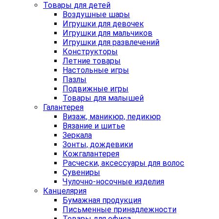
Товары для детей
Воздушные шары
Игрушки для девочек
Игрушки для мальчиков
Игрушки для развлечений
Конструкторы
Летние товары
Настольные игры
Пазлы
Подвижные игры
Товары для малышей
Галантерея
Визаж, маникюр, педикюр
Вязание и шитье
Зеркала
Зонты, дождевики
Кожгалантерея
Расчески, аксессуары для волос
Сувениры
Чулочно-носочные изделия
Канцелярия
Бумажная продукция
Письменные принадлежности
Товары для офиса