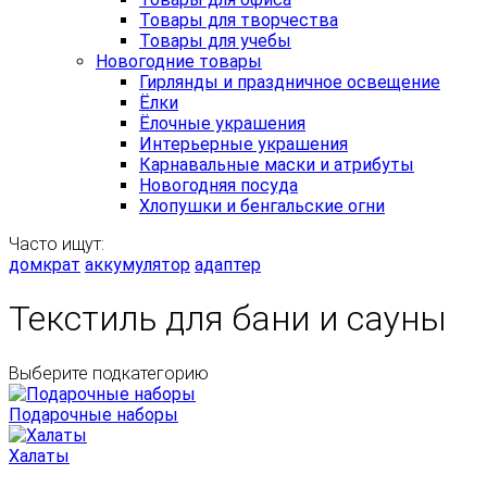
Товары для творчества
Товары для учебы
Новогодние товары
Гирлянды и праздничное освещение
Ёлки
Ёлочные украшения
Интерьерные украшения
Карнавальные маски и атрибуты
Новогодняя посуда
Хлопушки и бенгальские огни
Часто ищут:
домкрат
аккумулятор
адаптер
Текстиль для бани и сауны
Выберите подкатегорию
Подарочные наборы
Халаты