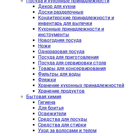
Посуда и кухонные принадлежности
Декор для кухни
Доски разделочные
Кондитерские принадлежности и
инвентарь для выпечки
Кухонные принадлежности и
инструменты
Новогодняя посуда
Ножи
Одноразовая посуда
Посуда для приготовления
Посуда для сервировки стола
Товары для консервирования
Фильтры для воды
Фляжки
Хранение кухонных принадлежностей
Хранение продуктов
Бытовая химия
Гигиена
Для бритья
Освежители
Средства для посуды
Средства для стирки
Уход за волосами и телом