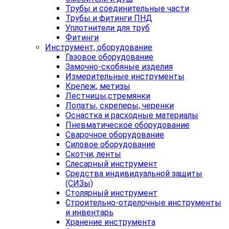
Трубы и соединительные части
Трубы и фитинги ПНД
Уплотнители для труб
Фитинги
Инструмент, оборудование
Газовое оборудование
Замочно-скобяные изделия
Измерительные инструменты
Крепеж, метизы
Лестницы,стремянки
Лопаты, скреперы, черенки
Оснастка и расходные материалы
Пневматическое оборудование
Сварочное оборудование
Силовое оборудование
Скотчи, ленты
Слесарный инструмент
Средства индивидуальной защиты
(СИЗы)
Столярный инструмент
Строительно-отделочные инструменты
и инвентарь
Хранение инструмента