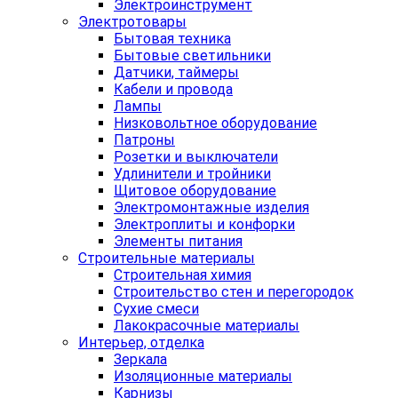
Электроинструмент
Электротовары
Бытовая техника
Бытовые светильники
Датчики, таймеры
Кабели и провода
Лампы
Низковольтное оборудование
Патроны
Розетки и выключатели
Удлинители и тройники
Щитовое оборудование
Электромонтажные изделия
Электроплиты и конфорки
Элементы питания
Строительные материалы
Строительная химия
Строительство стен и перегородок
Сухие смеси
Лакокрасочные материалы
Интерьер, отделка
Зеркала
Изоляционные материалы
Карнизы