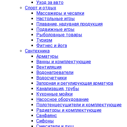
Уход за авто
Спорт и отдых
Массажеры и чесалки
Настольные игры
Плавание, надувная продукция
Подвижные игры
Рыболовные товары
Туризм
Фитнес и йога
Сантехника
Арматуры
Ванны и комплектующие
Вентиляция
Водонагреватели
Водосчетчики
Запорная и регулирующая арматура
Канализация, трубы
Кухонные мойки
Насосное оборудование
Полотенцесушители и комплектующие
Радиаторы и комплектующие
Санфаянс
Сифоны
Смесители и душ