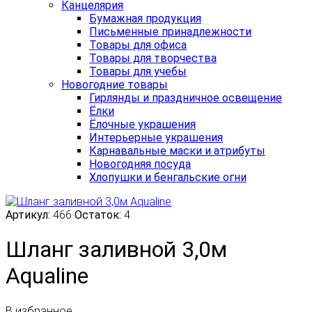
Канцелярия
Бумажная продукция
Письменные принадлежности
Товары для офиса
Товары для творчества
Товары для учебы
Новогодние товары
Гирлянды и праздничное освещение
Ёлки
Ёлочные украшения
Интерьерные украшения
Карнавальные маски и атрибуты
Новогодняя посуда
Хлопушки и бенгальские огни
Артикул:
466
Остаток:
4
Шланг заливной 3,0м
Aqualine
В избранное