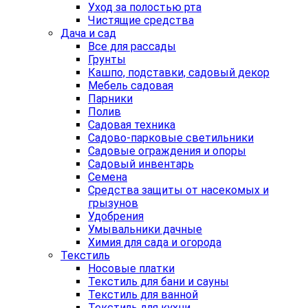
Уход за полостью рта
Чистящие средства
Дача и сад
Все для рассады
Грунты
Кашпо, подставки, садовый декор
Мебель садовая
Парники
Полив
Садовая техника
Садово-парковые светильники
Садовые ограждения и опоры
Садовый инвентарь
Семена
Средства защиты от насекомых и
грызунов
Удобрения
Умывальники дачные
Химия для сада и огорода
Текстиль
Носовые платки
Текстиль для бани и сауны
Текстиль для ванной
Текстиль для кухни