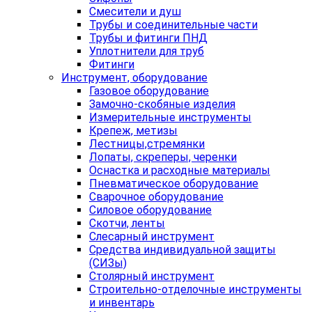
Смесители и душ
Трубы и соединительные части
Трубы и фитинги ПНД
Уплотнители для труб
Фитинги
Инструмент, оборудование
Газовое оборудование
Замочно-скобяные изделия
Измерительные инструменты
Крепеж, метизы
Лестницы,стремянки
Лопаты, скреперы, черенки
Оснастка и расходные материалы
Пневматическое оборудование
Сварочное оборудование
Силовое оборудование
Скотчи, ленты
Слесарный инструмент
Средства индивидуальной защиты
(СИЗы)
Столярный инструмент
Строительно-отделочные инструменты
и инвентарь