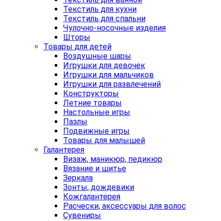
Текстиль для кухни
Текстиль для спальни
Чулочно-носочные изделия
Шторы
Товары для детей
Воздушные шары
Игрушки для девочек
Игрушки для мальчиков
Игрушки для развлечений
Конструкторы
Летние товары
Настольные игры
Пазлы
Подвижные игры
Товары для малышей
Галантерея
Визаж, маникюр, педикюр
Вязание и шитье
Зеркала
Зонты, дождевики
Кожгалантерея
Расчески, аксессуары для волос
Сувениры