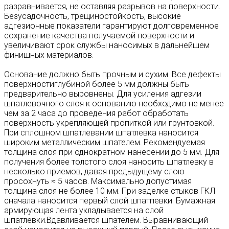
разравнивается, не оставляя разрывов на поверхности.
Безусадочность, трещиностойкость, высокие
адгезионные показатели гарантируют долговременное
сохранение качества получаемой поверхности и
увеличивают срок службы наносимых в дальнейшем
финишных материалов.
Основание должно быть прочным и сухим. Все дефекты
поверхностиглубиной более 5 мм должны быть
предварительно выровнены. Для усиления адгезии
шпатлевочного слоя к основанию необходимо не менее
чем за 2 часа до проведения работ обработать
поверхность укрепляющей пропиткой или грунтовкой.
При сплошном шпатлевании шпатлевка наносится
широким металлическим шпателем. Рекомендуемая
толщина слоя при однократном нанесении до 5 мм. Для
получения более толстого слоя наносить шпатлевку в
несколько приемов, давая предыдущему слою
просохнуть ≈ 5 часов. Максимально допустимая
толщина слоя не более 10 мм. При заделке стыков ГКЛ
сначала наносится первый слой шпатпевки. Бумажная
армирующая лента укладывается на слой
шпатлевки.Вдавливается шпателем. Выравнивающий