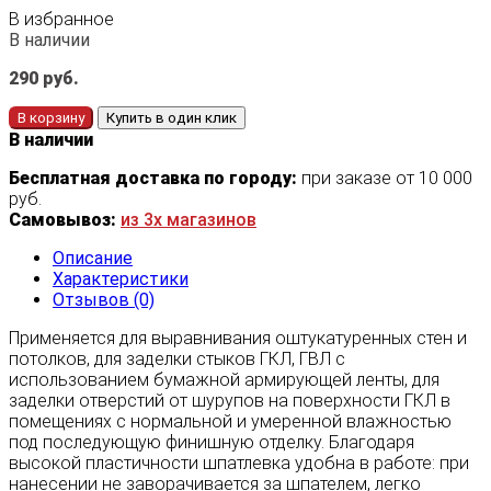
В избранное
В наличии
290
руб.
В корзину
Купить в один клик
В наличии
Бесплатная доставка по городу:
при заказе от 10 000
руб.
Самовывоз:
из 3х магазинов
Описание
Характеристики
Отзывов (0)
Применяется для выравнивания оштукатуренных стен и
потолков, для заделки стыков ГКЛ, ГВЛ с
использованием бумажной армирующей ленты, для
заделки отверстий от шурупов на поверхности ГКЛ в
помещениях с нормальной и умеренной влажностью
под последующую финишную отделку. Благодаря
высокой пластичности шпатлевка удобна в работе: при
нанесении не заворачивается за шпателем, легко