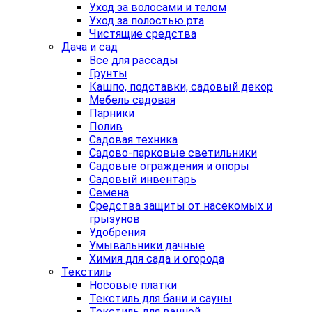
Уход за волосами и телом
Уход за полостью рта
Чистящие средства
Дача и сад
Все для рассады
Грунты
Кашпо, подставки, садовый декор
Мебель садовая
Парники
Полив
Садовая техника
Садово-парковые светильники
Садовые ограждения и опоры
Садовый инвентарь
Семена
Средства защиты от насекомых и
грызунов
Удобрения
Умывальники дачные
Химия для сада и огорода
Текстиль
Носовые платки
Текстиль для бани и сауны
Текстиль для ванной