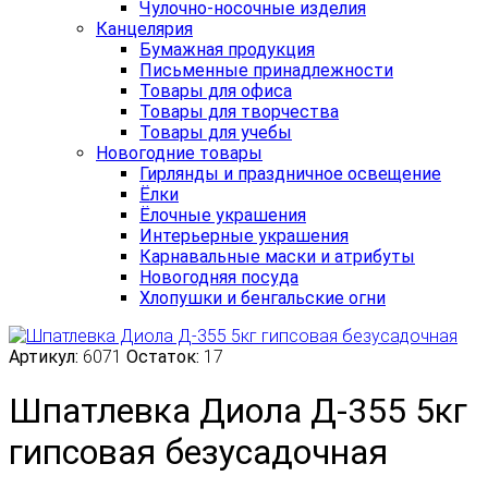
Чулочно-носочные изделия
Канцелярия
Бумажная продукция
Письменные принадлежности
Товары для офиса
Товары для творчества
Товары для учебы
Новогодние товары
Гирлянды и праздничное освещение
Ёлки
Ёлочные украшения
Интерьерные украшения
Карнавальные маски и атрибуты
Новогодняя посуда
Хлопушки и бенгальские огни
Артикул:
6071
Остаток:
17
Шпатлевка Диола Д-355 5кг
гипсовая безусадочная