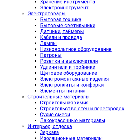
Хранение инструмента
Электроинструмент
Электротовары
Бытовая техника
Бытовые светильники
Датчики, таймеры
Кабели и провода
Лампы
Низковольтное оборудование
Патроны
Розетки и выключатели
Удлинители и тройники
Щитовое оборудование
Электромонтажные изделия
Электроплиты и конфорки
Элементы питания
Строительные материалы
Строительная химия
Строительство стен и перегородок
Сухие смеси
Лакокрасочные материалы
Интерьер, отделка
Зеркала
Изоляционные материалы