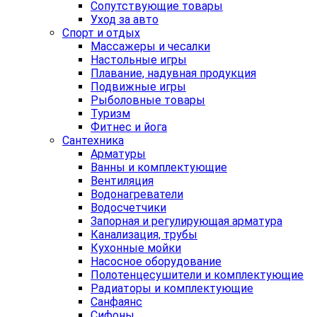
Сопутствующие товары
Уход за авто
Спорт и отдых
Массажеры и чесалки
Настольные игры
Плавание, надувная продукция
Подвижные игры
Рыболовные товары
Туризм
Фитнес и йога
Сантехника
Арматуры
Ванны и комплектующие
Вентиляция
Водонагреватели
Водосчетчики
Запорная и регулирующая арматура
Канализация, трубы
Кухонные мойки
Насосное оборудование
Полотенцесушители и комплектующие
Радиаторы и комплектующие
Санфаянс
Сифоны