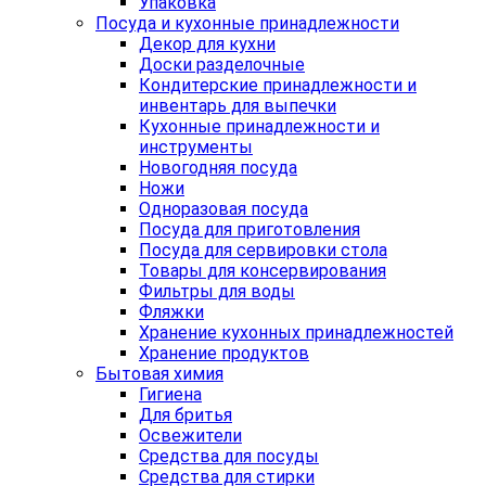
Упаковка
Посуда и кухонные принадлежности
Декор для кухни
Доски разделочные
Кондитерские принадлежности и
инвентарь для выпечки
Кухонные принадлежности и
инструменты
Новогодняя посуда
Ножи
Одноразовая посуда
Посуда для приготовления
Посуда для сервировки стола
Товары для консервирования
Фильтры для воды
Фляжки
Хранение кухонных принадлежностей
Хранение продуктов
Бытовая химия
Гигиена
Для бритья
Освежители
Средства для посуды
Средства для стирки