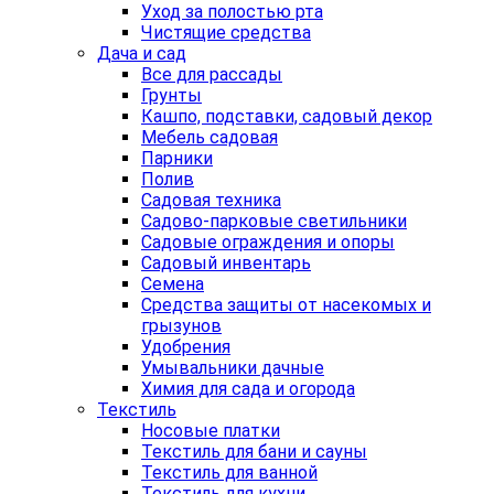
Уход за полостью рта
Чистящие средства
Дача и сад
Все для рассады
Грунты
Кашпо, подставки, садовый декор
Мебель садовая
Парники
Полив
Садовая техника
Садово-парковые светильники
Садовые ограждения и опоры
Садовый инвентарь
Семена
Средства защиты от насекомых и
грызунов
Удобрения
Умывальники дачные
Химия для сада и огорода
Текстиль
Носовые платки
Текстиль для бани и сауны
Текстиль для ванной
Текстиль для кухни