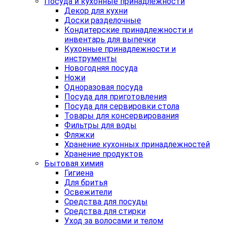
Посуда и кухонные принадлежности
Декор для кухни
Доски разделочные
Кондитерские принадлежности и
инвентарь для выпечки
Кухонные принадлежности и
инструменты
Новогодняя посуда
Ножи
Одноразовая посуда
Посуда для приготовления
Посуда для сервировки стола
Товары для консервирования
Фильтры для воды
Фляжки
Хранение кухонных принадлежностей
Хранение продуктов
Бытовая химия
Гигиена
Для бритья
Освежители
Средства для посуды
Средства для стирки
Уход за волосами и телом