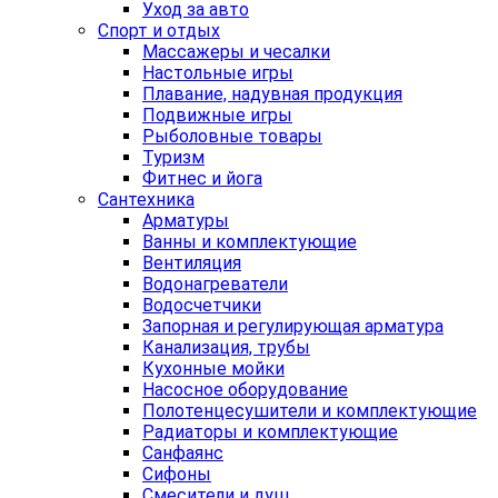
Уход за авто
Спорт и отдых
Массажеры и чесалки
Настольные игры
Плавание, надувная продукция
Подвижные игры
Рыболовные товары
Туризм
Фитнес и йога
Сантехника
Арматуры
Ванны и комплектующие
Вентиляция
Водонагреватели
Водосчетчики
Запорная и регулирующая арматура
Канализация, трубы
Кухонные мойки
Насосное оборудование
Полотенцесушители и комплектующие
Радиаторы и комплектующие
Санфаянс
Сифоны
Смесители и душ