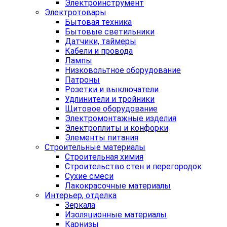
Электроинструмент
Электротовары
Бытовая техника
Бытовые светильники
Датчики, таймеры
Кабели и провода
Лампы
Низковольтное оборудование
Патроны
Розетки и выключатели
Удлинители и тройники
Щитовое оборудование
Электромонтажные изделия
Электроплиты и конфорки
Элементы питания
Строительные материалы
Строительная химия
Строительство стен и перегородок
Сухие смеси
Лакокрасочные материалы
Интерьер, отделка
Зеркала
Изоляционные материалы
Карнизы