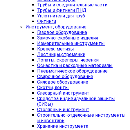
Трубы и соединительные части
Трубы и фитинги ПНД
Уплотнители для труб
Фитинги
Инструмент, оборудование
Газовое оборудование
Замочно-скобяные изделия
Измерительные инструменты
Крепеж, метизы
Лестницы,стремянки
Лопаты, скреперы, черенки
Оснастка и расходные материалы
Пневматическое оборудование
Сварочное оборудование
Силовое оборудование
Скотчи, ленты
Слесарный инструмент
Средства индивидуальной защиты
(СИЗы)
Столярный инструмент
Строительно-отделочные инструменты
и инвентарь
Хранение инструмента