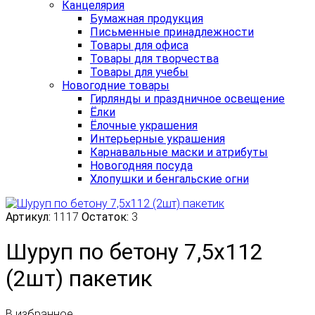
Канцелярия
Бумажная продукция
Письменные принадлежности
Товары для офиса
Товары для творчества
Товары для учебы
Новогодние товары
Гирлянды и праздничное освещение
Ёлки
Ёлочные украшения
Интерьерные украшения
Карнавальные маски и атрибуты
Новогодняя посуда
Хлопушки и бенгальские огни
Артикул:
1117
Остаток:
3
Шуруп по бетону 7,5х112
(2шт) пакетик
В избранное