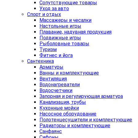
Сопутствующие товары
Уход за авто
Спорт и отдых
Массажеры и чесалки
Настольные игры
Плавание, надувная продукция
Подвижные игры
Рыболовные товары
Туризм
Фитнес и йога
Сантехника
Арматуры
Ванны и комплектующие
Вентиляция
Водонагреватели
Водосчетчики
Запорная и регулирующая арматура
Канализация, трубы
Кухонные мойки
Насосное оборудование
Полотенцесушители и комплектующие
Радиаторы и комплектующие
Санфаянс
Сифоны