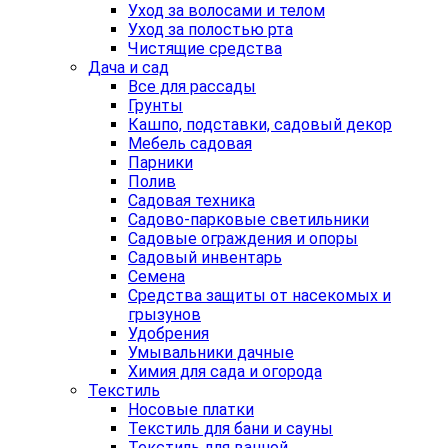
Уход за волосами и телом
Уход за полостью рта
Чистящие средства
Дача и сад
Все для рассады
Грунты
Кашпо, подставки, садовый декор
Мебель садовая
Парники
Полив
Садовая техника
Садово-парковые светильники
Садовые ограждения и опоры
Садовый инвентарь
Семена
Средства защиты от насекомых и
грызунов
Удобрения
Умывальники дачные
Химия для сада и огорода
Текстиль
Носовые платки
Текстиль для бани и сауны
Текстиль для ванной