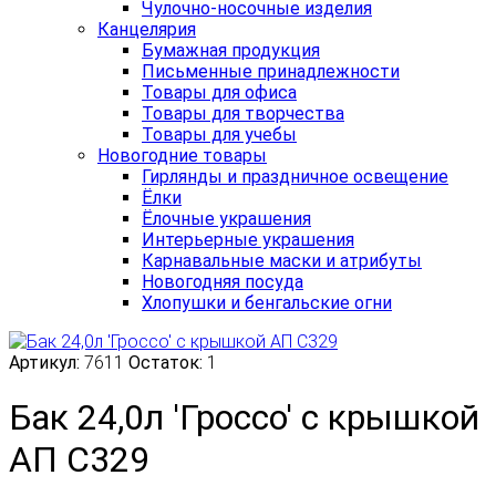
Чулочно-носочные изделия
Канцелярия
Бумажная продукция
Письменные принадлежности
Товары для офиса
Товары для творчества
Товары для учебы
Новогодние товары
Гирлянды и праздничное освещение
Ёлки
Ёлочные украшения
Интерьерные украшения
Карнавальные маски и атрибуты
Новогодняя посуда
Хлопушки и бенгальские огни
Артикул:
7611
Остаток:
1
Бак 24,0л 'Гроссо' с крышкой
АП С329