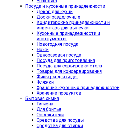
Упаковка
Посуда и кухонные принадлежности
Декор для кухни
Доски разделочные
Кондитерские принадлежности и
инвентарь для выпечки
Кухонные принадлежности и
инструменты
Новогодняя посуда
Ножи
Одноразовая посуда
Посуда для приготовления
Посуда для сервировки стола
Товары для консервирования
Фильтры для воды
Фляжки
Хранение кухонных принадлежностей
Хранение продуктов
Бытовая химия
Гигиена
Для бритья
Освежители
Средства для посуды
Средства для стирки