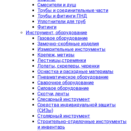
Смесители и душ
Трубы и соединительные части
Трубы и фитинги ПНД
Уплотнители для труб
Фитинги
Инструмент, оборудование
Газовое оборудование
Замочно-скобяные изделия
Измерительные инструменты
Крепеж, метизы
Лестницы,стремянки
Лопаты, скреперы, черенки
Оснастка и расходные материалы
Пневматическое оборудование
Сварочное оборудование
Силовое оборудование
Скотчи, ленты
Слесарный инструмент
Средства индивидуальной защиты
(СИЗы)
Столярный инструмент
Строительно-отделочные инструменты
и инвентарь