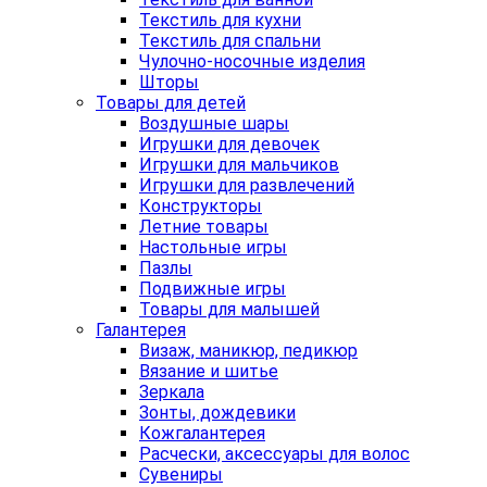
Текстиль для кухни
Текстиль для спальни
Чулочно-носочные изделия
Шторы
Товары для детей
Воздушные шары
Игрушки для девочек
Игрушки для мальчиков
Игрушки для развлечений
Конструкторы
Летние товары
Настольные игры
Пазлы
Подвижные игры
Товары для малышей
Галантерея
Визаж, маникюр, педикюр
Вязание и шитье
Зеркала
Зонты, дождевики
Кожгалантерея
Расчески, аксессуары для волос
Сувениры