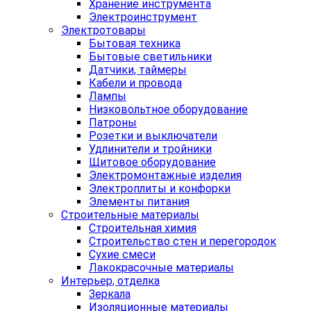
Хранение инструмента
Электроинструмент
Электротовары
Бытовая техника
Бытовые светильники
Датчики, таймеры
Кабели и провода
Лампы
Низковольтное оборудование
Патроны
Розетки и выключатели
Удлинители и тройники
Щитовое оборудование
Электромонтажные изделия
Электроплиты и конфорки
Элементы питания
Строительные материалы
Строительная химия
Строительство стен и перегородок
Сухие смеси
Лакокрасочные материалы
Интерьер, отделка
Зеркала
Изоляционные материалы