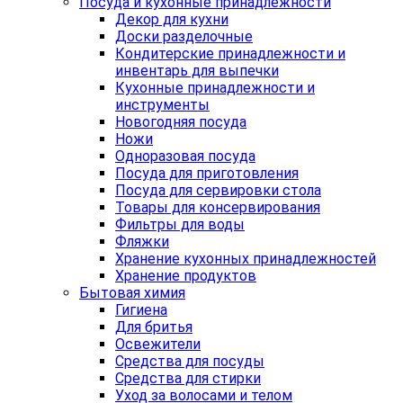
Посуда и кухонные принадлежности
Декор для кухни
Доски разделочные
Кондитерские принадлежности и
инвентарь для выпечки
Кухонные принадлежности и
инструменты
Новогодняя посуда
Ножи
Одноразовая посуда
Посуда для приготовления
Посуда для сервировки стола
Товары для консервирования
Фильтры для воды
Фляжки
Хранение кухонных принадлежностей
Хранение продуктов
Бытовая химия
Гигиена
Для бритья
Освежители
Средства для посуды
Средства для стирки
Уход за волосами и телом