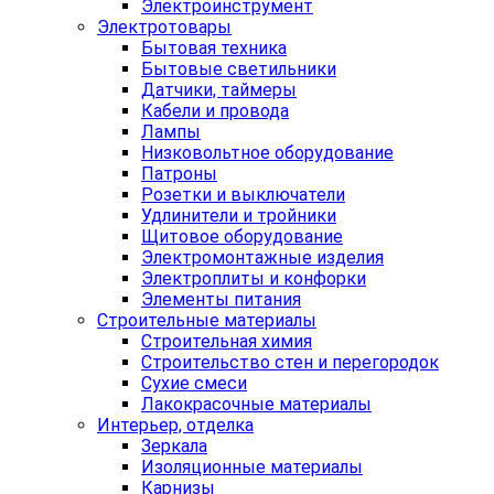
Электроинструмент
Электротовары
Бытовая техника
Бытовые светильники
Датчики, таймеры
Кабели и провода
Лампы
Низковольтное оборудование
Патроны
Розетки и выключатели
Удлинители и тройники
Щитовое оборудование
Электромонтажные изделия
Электроплиты и конфорки
Элементы питания
Строительные материалы
Строительная химия
Строительство стен и перегородок
Сухие смеси
Лакокрасочные материалы
Интерьер, отделка
Зеркала
Изоляционные материалы
Карнизы