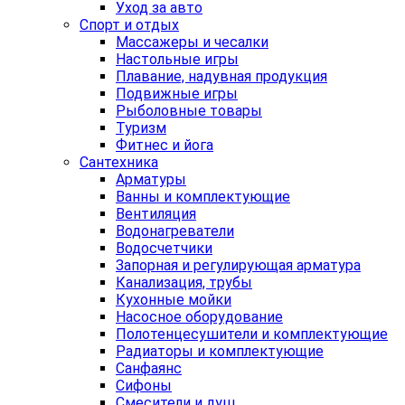
Уход за авто
Спорт и отдых
Массажеры и чесалки
Настольные игры
Плавание, надувная продукция
Подвижные игры
Рыболовные товары
Туризм
Фитнес и йога
Сантехника
Арматуры
Ванны и комплектующие
Вентиляция
Водонагреватели
Водосчетчики
Запорная и регулирующая арматура
Канализация, трубы
Кухонные мойки
Насосное оборудование
Полотенцесушители и комплектующие
Радиаторы и комплектующие
Санфаянс
Сифоны
Смесители и душ