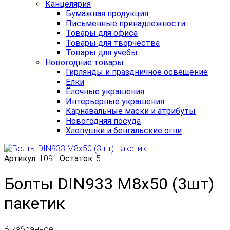
Канцелярия
Бумажная продукция
Письменные принадлежности
Товары для офиса
Товары для творчества
Товары для учебы
Новогодние товары
Гирлянды и праздничное освещение
Ёлки
Ёлочные украшения
Интерьерные украшения
Карнавальные маски и атрибуты
Новогодняя посуда
Хлопушки и бенгальские огни
Артикул:
1091
Остаток:
5
Болты DIN933 M8х50 (3шт)
пакетик
В избранное