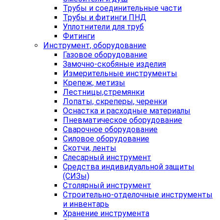
Трубы и соединительные части
Трубы и фитинги ПНД
Уплотнители для труб
Фитинги
Инструмент, оборудование
Газовое оборудование
Замочно-скобяные изделия
Измерительные инструменты
Крепеж, метизы
Лестницы,стремянки
Лопаты, скреперы, черенки
Оснастка и расходные материалы
Пневматическое оборудование
Сварочное оборудование
Силовое оборудование
Скотчи, ленты
Слесарный инструмент
Средства индивидуальной защиты
(СИЗы)
Столярный инструмент
Строительно-отделочные инструменты
и инвентарь
Хранение инструмента