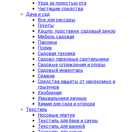
Уход за полостью рта
Чистящие средства
Дача и сад
Все для рассады
Грунты
Кашпо, подставки, садовый декор
Мебель садовая
Парники
Полив
Садовая техника
Садово-парковые светильники
Садовые ограждения и опоры
Садовый инвентарь
Семена
Средства защиты от насекомых и
грызунов
Удобрения
Умывальники дачные
Химия для сада и огорода
Текстиль
Носовые платки
Текстиль для бани и сауны
Текстиль для ванной
Текстиль для кухни