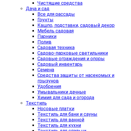
Чистящие средства
Дача и сад
Все для рассады
Грунты
Кашпо, подставки, садовый декор
Мебель садовая
Парники
Полив
Садовая техника
Садово-парковые светильники
Садовые ограждения и опоры
Садовый инвентарь
Семена
Средства защиты от насекомых и
грызунов
Удобрения
Умывальники дачные
Химия для сада и огорода
Текстиль
Носовые платки
Текстиль для бани и сауны
Текстиль для ванной
Текстиль для кухни
Текстиль для спальни