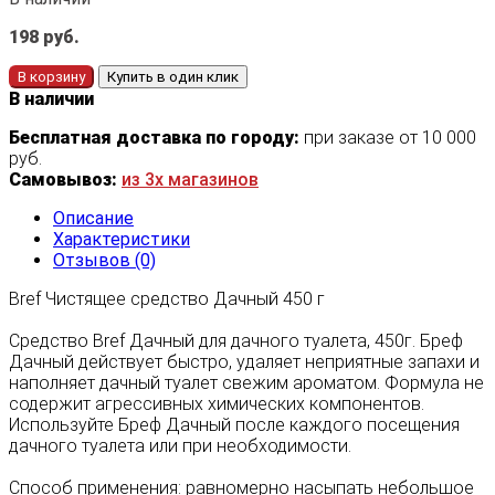
198
руб.
В корзину
Купить в один клик
В наличии
Бесплатная доставка по городу:
при заказе от 10 000
руб.
Самовывоз:
из 3х магазинов
Описание
Характеристики
Отзывов (0)
Bref Чистящее средство Дачный 450 г
Средство Bref Дачный для дачного туалета, 450г. Бреф
Дачный действует быстро, удаляет неприятные запахи и
наполняет дачный туалет свежим ароматом. Формула не
содержит агрессивных химических компонентов.
Используйте Бреф Дачный после каждого посещения
дачного туалета или при необходимости.
Способ применения: равномерно насыпать небольшое