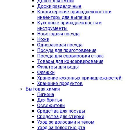
Декор для кухни
Доски разделочные
Кондитерские принадлежности и
инвентарь для выпечки
Кухонные принадлежности и
инструменты
Новогодняя посуда
Ножи
Одноразовая посуда
Посуда для приготовления
Посуда для сервировки стола
Товары для консервирования
Фильтры для воды
Фляжки
Хранение кухонных принадлежностей
Хранение продуктов
Бытовая химия
Гигиена
Для бритья
Освежители
Средства для посуды
Средства для стирки
Уход за волосами и телом
Уход за полостью рта