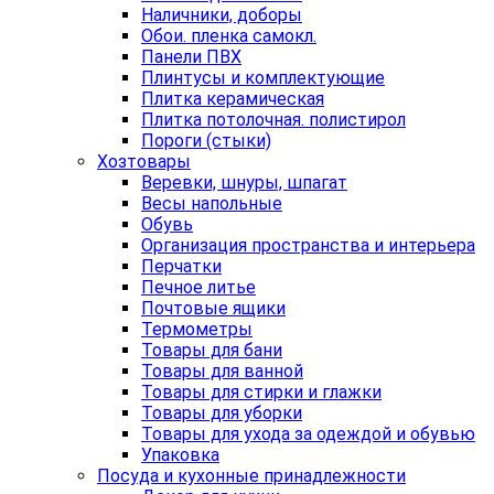
Наличники, доборы
Обои. пленка самокл.
Панели ПВХ
Плинтусы и комплектующие
Плитка керамическая
Плитка потолочная. полистирол
Пороги (стыки)
Хозтовары
Веревки, шнуры, шпагат
Весы напольные
Обувь
Организация пространства и интерьера
Перчатки
Печное литье
Почтовые ящики
Термометры
Товары для бани
Товары для ванной
Товары для стирки и глажки
Товары для уборки
Товары для ухода за одеждой и обувью
Упаковка
Посуда и кухонные принадлежности