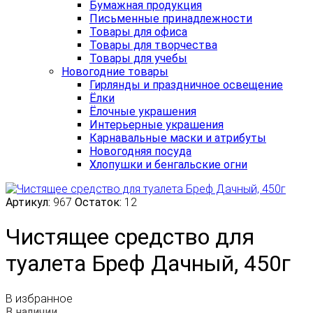
Бумажная продукция
Письменные принадлежности
Товары для офиса
Товары для творчества
Товары для учебы
Новогодние товары
Гирлянды и праздничное освещение
Ёлки
Ёлочные украшения
Интерьерные украшения
Карнавальные маски и атрибуты
Новогодняя посуда
Хлопушки и бенгальские огни
Артикул:
967
Остаток:
12
Чистящее средство для
туалета Бреф Дачный, 450г
В избранное
В наличии