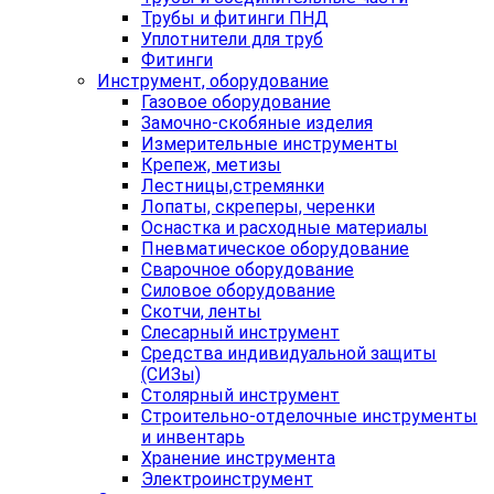
Трубы и фитинги ПНД
Уплотнители для труб
Фитинги
Инструмент, оборудование
Газовое оборудование
Замочно-скобяные изделия
Измерительные инструменты
Крепеж, метизы
Лестницы,стремянки
Лопаты, скреперы, черенки
Оснастка и расходные материалы
Пневматическое оборудование
Сварочное оборудование
Силовое оборудование
Скотчи, ленты
Слесарный инструмент
Средства индивидуальной защиты
(СИЗы)
Столярный инструмент
Строительно-отделочные инструменты
и инвентарь
Хранение инструмента
Электроинструмент