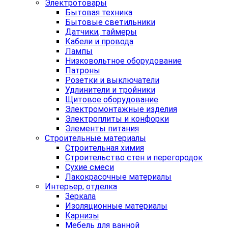
Электротовары
Бытовая техника
Бытовые светильники
Датчики, таймеры
Кабели и провода
Лампы
Низковольтное оборудование
Патроны
Розетки и выключатели
Удлинители и тройники
Щитовое оборудование
Электромонтажные изделия
Электроплиты и конфорки
Элементы питания
Строительные материалы
Строительная химия
Строительство стен и перегородок
Сухие смеси
Лакокрасочные материалы
Интерьер, отделка
Зеркала
Изоляционные материалы
Карнизы
Мебель для ванной