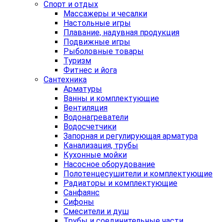
Спорт и отдых
Массажеры и чесалки
Настольные игры
Плавание, надувная продукция
Подвижные игры
Рыболовные товары
Туризм
Фитнес и йога
Сантехника
Арматуры
Ванны и комплектующие
Вентиляция
Водонагреватели
Водосчетчики
Запорная и регулирующая арматура
Канализация, трубы
Кухонные мойки
Насосное оборудование
Полотенцесушители и комплектующие
Радиаторы и комплектующие
Санфаянс
Сифоны
Смесители и душ
Трубы и соединительные части