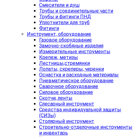
Смесители и душ
Трубы и соединительные части
Трубы и фитинги ПНД
Уплотнители для труб
Фитинги
Инструмент, оборудование
Газовое оборудование
Замочно-скобяные изделия
Измерительные инструменты
Крепеж, метизы
Лестницы,стремянки
Лопаты, скреперы, черенки
Оснастка и расходные материалы
Пневматическое оборудование
Сварочное оборудование
Силовое оборудование
Скотчи, ленты
Слесарный инструмент
Средства индивидуальной защиты
(СИЗы)
Столярный инструмент
Строительно-отделочные инструменты
и инвентарь