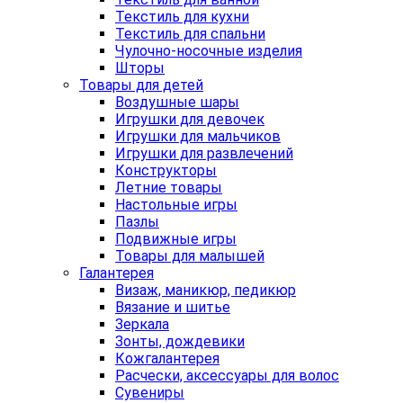
Текстиль для кухни
Текстиль для спальни
Чулочно-носочные изделия
Шторы
Товары для детей
Воздушные шары
Игрушки для девочек
Игрушки для мальчиков
Игрушки для развлечений
Конструкторы
Летние товары
Настольные игры
Пазлы
Подвижные игры
Товары для малышей
Галантерея
Визаж, маникюр, педикюр
Вязание и шитье
Зеркала
Зонты, дождевики
Кожгалантерея
Расчески, аксессуары для волос
Сувениры