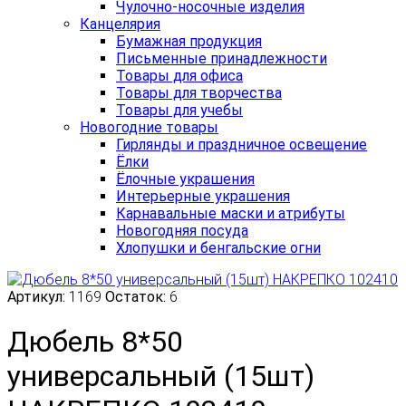
Чулочно-носочные изделия
Канцелярия
Бумажная продукция
Письменные принадлежности
Товары для офиса
Товары для творчества
Товары для учебы
Новогодние товары
Гирлянды и праздничное освещение
Ёлки
Ёлочные украшения
Интерьерные украшения
Карнавальные маски и атрибуты
Новогодняя посуда
Хлопушки и бенгальские огни
Артикул:
1169
Остаток:
6
Дюбель 8*50
универсальный (15шт)