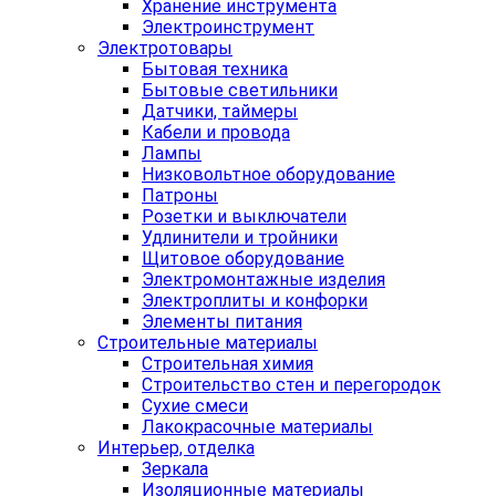
Хранение инструмента
Электроинструмент
Электротовары
Бытовая техника
Бытовые светильники
Датчики, таймеры
Кабели и провода
Лампы
Низковольтное оборудование
Патроны
Розетки и выключатели
Удлинители и тройники
Щитовое оборудование
Электромонтажные изделия
Электроплиты и конфорки
Элементы питания
Строительные материалы
Строительная химия
Строительство стен и перегородок
Сухие смеси
Лакокрасочные материалы
Интерьер, отделка
Зеркала
Изоляционные материалы