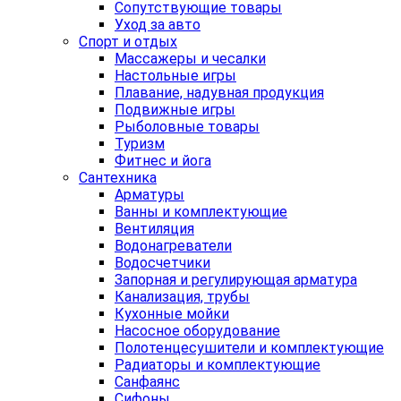
Сопутствующие товары
Уход за авто
Спорт и отдых
Массажеры и чесалки
Настольные игры
Плавание, надувная продукция
Подвижные игры
Рыболовные товары
Туризм
Фитнес и йога
Сантехника
Арматуры
Ванны и комплектующие
Вентиляция
Водонагреватели
Водосчетчики
Запорная и регулирующая арматура
Канализация, трубы
Кухонные мойки
Насосное оборудование
Полотенцесушители и комплектующие
Радиаторы и комплектующие
Санфаянс
Сифоны