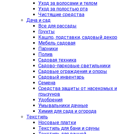
Уход за волосами и телом
Уход за полостью рта
Чистящие средства
Дача и сад
Все для рассады
Грунты
Кашпо, подставки, садовый декор
Мебель садовая
Парники
Полив
Садовая техника
Садово-парковые светильники
Садовые ограждения и опоры
Садовый инвентарь
Семена
Средства защиты от насекомых и
грызунов
Удобрения
Умывальники дачные
Химия для сада и огорода
Текстиль
Носовые платки
Текстиль для бани и сауны
Текстиль для ванной