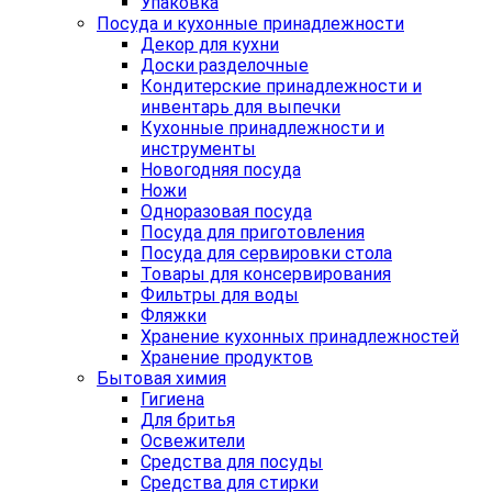
Упаковка
Посуда и кухонные принадлежности
Декор для кухни
Доски разделочные
Кондитерские принадлежности и
инвентарь для выпечки
Кухонные принадлежности и
инструменты
Новогодняя посуда
Ножи
Одноразовая посуда
Посуда для приготовления
Посуда для сервировки стола
Товары для консервирования
Фильтры для воды
Фляжки
Хранение кухонных принадлежностей
Хранение продуктов
Бытовая химия
Гигиена
Для бритья
Освежители
Средства для посуды
Средства для стирки