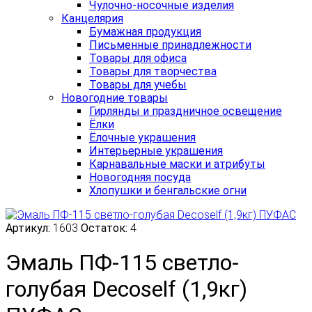
Чулочно-носочные изделия
Канцелярия
Бумажная продукция
Письменные принадлежности
Товары для офиса
Товары для творчества
Товары для учебы
Новогодние товары
Гирлянды и праздничное освещение
Ёлки
Ёлочные украшения
Интерьерные украшения
Карнавальные маски и атрибуты
Новогодняя посуда
Хлопушки и бенгальские огни
Артикул:
1603
Остаток:
4
Эмаль ПФ-115 светло-
голубая Decoself (1,9кг)