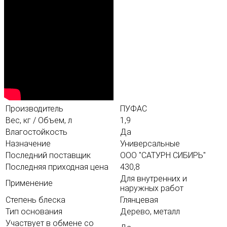
Производитель
ПУФАС
Вес, кг / Объем, л
1,9
Влагостойкость
Да
Назначение
Универсальные
Последний поставщик
ООО "САТУРН СИБИРЬ"
Последняя приходная цена
430,8
Для внутренних и
Применение
наружных работ
Степень блеска
Глянцевая
Тип основания
Дерево, металл
Участвует в обмене со