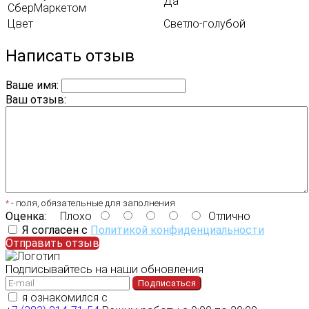
Да
СберМаркетом
Цвет
Светло-голубой
Написать отзыв
Ваше имя:
Ваш отзыв:
*
- поля, обязательные для заполнения
Оценка:
Плохо
Отлично
Я согласен с
Политикой конфиденциальности
Отправить отзыв
Подписывайтесь на наши обновления
Подписаться
я ознакомился с
политикой конфиденциальности