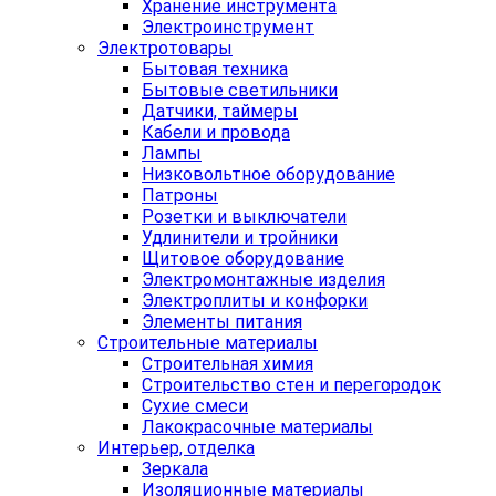
Хранение инструмента
Электроинструмент
Электротовары
Бытовая техника
Бытовые светильники
Датчики, таймеры
Кабели и провода
Лампы
Низковольтное оборудование
Патроны
Розетки и выключатели
Удлинители и тройники
Щитовое оборудование
Электромонтажные изделия
Электроплиты и конфорки
Элементы питания
Строительные материалы
Строительная химия
Строительство стен и перегородок
Сухие смеси
Лакокрасочные материалы
Интерьер, отделка
Зеркала
Изоляционные материалы