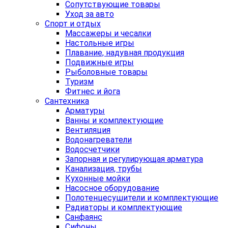
Сопутствующие товары
Уход за авто
Спорт и отдых
Массажеры и чесалки
Настольные игры
Плавание, надувная продукция
Подвижные игры
Рыболовные товары
Туризм
Фитнес и йога
Сантехника
Арматуры
Ванны и комплектующие
Вентиляция
Водонагреватели
Водосчетчики
Запорная и регулирующая арматура
Канализация, трубы
Кухонные мойки
Насосное оборудование
Полотенцесушители и комплектующие
Радиаторы и комплектующие
Санфаянс
Сифоны