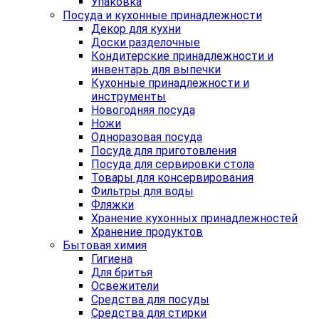
Упаковка
Посуда и кухонные принадлежности
Декор для кухни
Доски разделочные
Кондитерские принадлежности и
инвентарь для выпечки
Кухонные принадлежности и
инструменты
Новогодняя посуда
Ножи
Одноразовая посуда
Посуда для приготовления
Посуда для сервировки стола
Товары для консервирования
Фильтры для воды
Фляжки
Хранение кухонных принадлежностей
Хранение продуктов
Бытовая химия
Гигиена
Для бритья
Освежители
Средства для посуды
Средства для стирки