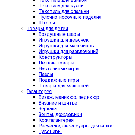
Текстиль для кухни
Текстиль для спальни
Чулочно-носочные изделия
Шторы
Товары для детей
Воздушные шары
Игрушки для девочек
Игрушки для мальчиков
Игрушки для развлечений
Конструкторы
Летние товары
Настольные игры
Пазлы
Подвижные игры
Товары для малышей
Галантерея
Визаж, маникюр, педикюр
Вязание и шитье
Зеркала
Зонты, дождевики
Кожгалантерея
Расчески, аксессуары для волос
Сувениры