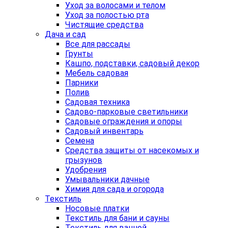
Уход за волосами и телом
Уход за полостью рта
Чистящие средства
Дача и сад
Все для рассады
Грунты
Кашпо, подставки, садовый декор
Мебель садовая
Парники
Полив
Садовая техника
Садово-парковые светильники
Садовые ограждения и опоры
Садовый инвентарь
Семена
Средства защиты от насекомых и
грызунов
Удобрения
Умывальники дачные
Химия для сада и огорода
Текстиль
Носовые платки
Текстиль для бани и сауны
Текстиль для ванной