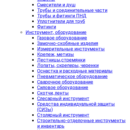
Смесители и душ
Трубы и соединительные части
Трубы и фитинги ПНД
Уплотнители для труб
Фитинги
Инструмент, оборудование
Газовое оборудование
Замочно-скобяные изделия
Измерительные инструменты
Крепеж, метизы
Лестницы,стремянки
Лопаты, скреперы, черенки
Оснастка и расходные материалы
Пневматическое оборудование
Сварочное оборудование
Силовое оборудование
Скотчи, ленты
Слесарный инструмент
Средства индивидуальной защиты
(СИЗы)
Столярный инструмент
Строительно-отделочные инструменты
и инвентарь