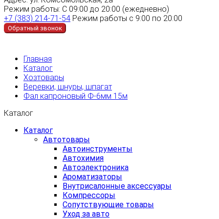
Режим работы:
С 09:00 до 20:00 (ежедневно)
+7 (383) 214-71-54
Режим работы с 9:00 по 20:00
Обратный звонок
Главная
Каталог
Хозтовары
Веревки, шнуры, шпагат
Фал капроновый Ф-6мм 15м
Каталог
Каталог
Автотовары
Автоинструменты
Автохимия
Автоэлектроника
Ароматизаторы
Внутрисалонные аксессуары
Компрессоры
Сопутствующие товары
Уход за авто