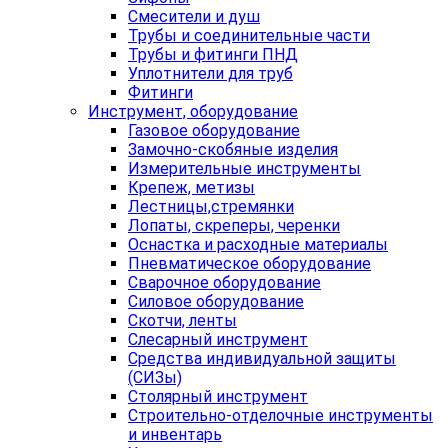
Смесители и душ
Трубы и соединительные части
Трубы и фитинги ПНД
Уплотнители для труб
Фитинги
Инструмент, оборудование
Газовое оборудование
Замочно-скобяные изделия
Измерительные инструменты
Крепеж, метизы
Лестницы,стремянки
Лопаты, скреперы, черенки
Оснастка и расходные материалы
Пневматическое оборудование
Сварочное оборудование
Силовое оборудование
Скотчи, ленты
Слесарный инструмент
Средства индивидуальной защиты
(СИЗы)
Столярный инструмент
Строительно-отделочные инструменты
и инвентарь