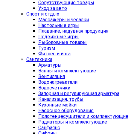
Сопутствующие товары
Уход за авто
Спорт и отдых
Массажеры и чесалки
Настольные игры
Плавание, надувная продукция
Подвижные игры
Рыболовные товары
Туризм
Фитнес и йога
Сантехника
Арматуры
Ванны и комплектующие
Вентиляция
Водонагреватели
Водосчетчики
Запорная и регулирующая арматура
Канализация, трубы
Кухонные мойки
Насосное оборудование
Полотенцесушители и комплектующие
Радиаторы и комплектующие
Санфаянс
Сифоны