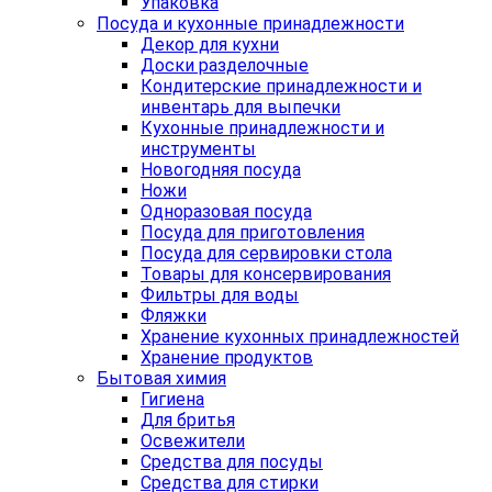
Упаковка
Посуда и кухонные принадлежности
Декор для кухни
Доски разделочные
Кондитерские принадлежности и
инвентарь для выпечки
Кухонные принадлежности и
инструменты
Новогодняя посуда
Ножи
Одноразовая посуда
Посуда для приготовления
Посуда для сервировки стола
Товары для консервирования
Фильтры для воды
Фляжки
Хранение кухонных принадлежностей
Хранение продуктов
Бытовая химия
Гигиена
Для бритья
Освежители
Средства для посуды
Средства для стирки