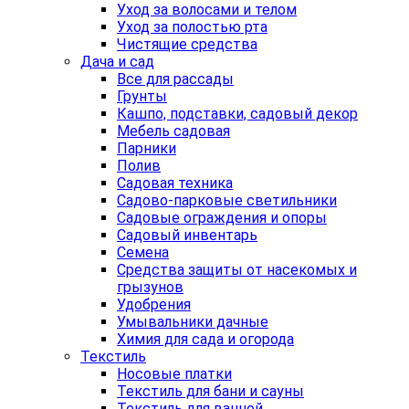
Уход за волосами и телом
Уход за полостью рта
Чистящие средства
Дача и сад
Все для рассады
Грунты
Кашпо, подставки, садовый декор
Мебель садовая
Парники
Полив
Садовая техника
Садово-парковые светильники
Садовые ограждения и опоры
Садовый инвентарь
Семена
Средства защиты от насекомых и
грызунов
Удобрения
Умывальники дачные
Химия для сада и огорода
Текстиль
Носовые платки
Текстиль для бани и сауны
Текстиль для ванной