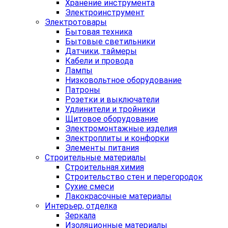
Хранение инструмента
Электроинструмент
Электротовары
Бытовая техника
Бытовые светильники
Датчики, таймеры
Кабели и провода
Лампы
Низковольтное оборудование
Патроны
Розетки и выключатели
Удлинители и тройники
Щитовое оборудование
Электромонтажные изделия
Электроплиты и конфорки
Элементы питания
Строительные материалы
Строительная химия
Строительство стен и перегородок
Сухие смеси
Лакокрасочные материалы
Интерьер, отделка
Зеркала
Изоляционные материалы