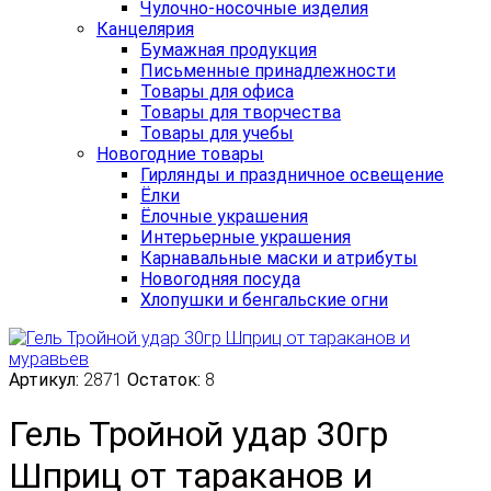
Чулочно-носочные изделия
Канцелярия
Бумажная продукция
Письменные принадлежности
Товары для офиса
Товары для творчества
Товары для учебы
Новогодние товары
Гирлянды и праздничное освещение
Ёлки
Ёлочные украшения
Интерьерные украшения
Карнавальные маски и атрибуты
Новогодняя посуда
Хлопушки и бенгальские огни
Артикул:
2871
Остаток:
8
Гель Тройной удар 30гр
Шприц от тараканов и