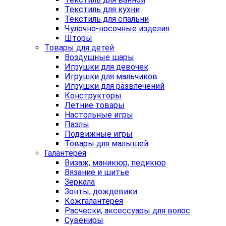
Текстиль для кухни
Текстиль для спальни
Чулочно-носочные изделия
Шторы
Товары для детей
Воздушные шары
Игрушки для девочек
Игрушки для мальчиков
Игрушки для развлечений
Конструкторы
Летние товары
Настольные игры
Пазлы
Подвижные игры
Товары для малышей
Галантерея
Визаж, маникюр, педикюр
Вязание и шитье
Зеркала
Зонты, дождевики
Кожгалантерея
Расчески, аксессуары для волос
Сувениры