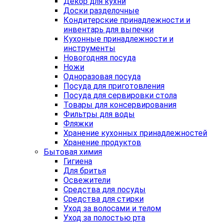
Декор для кухни
Доски разделочные
Кондитерские принадлежности и
инвентарь для выпечки
Кухонные принадлежности и
инструменты
Новогодняя посуда
Ножи
Одноразовая посуда
Посуда для приготовления
Посуда для сервировки стола
Товары для консервирования
Фильтры для воды
Фляжки
Хранение кухонных принадлежностей
Хранение продуктов
Бытовая химия
Гигиена
Для бритья
Освежители
Средства для посуды
Средства для стирки
Уход за волосами и телом
Уход за полостью рта