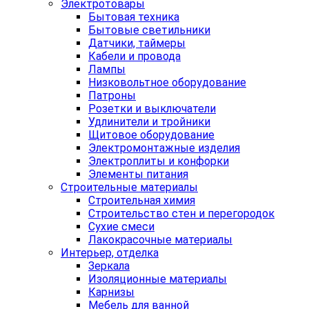
Электротовары
Бытовая техника
Бытовые светильники
Датчики, таймеры
Кабели и провода
Лампы
Низковольтное оборудование
Патроны
Розетки и выключатели
Удлинители и тройники
Щитовое оборудование
Электромонтажные изделия
Электроплиты и конфорки
Элементы питания
Строительные материалы
Строительная химия
Строительство стен и перегородок
Сухие смеси
Лакокрасочные материалы
Интерьер, отделка
Зеркала
Изоляционные материалы
Карнизы
Мебель для ванной