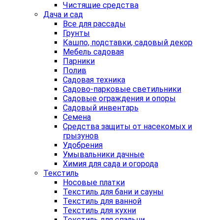
Чистящие средства
Дача и сад
Все для рассады
Грунты
Кашпо, подставки, садовый декор
Мебель садовая
Парники
Полив
Садовая техника
Садово-парковые светильники
Садовые ограждения и опоры
Садовый инвентарь
Семена
Средства защиты от насекомых и
грызунов
Удобрения
Умывальники дачные
Химия для сада и огорода
Текстиль
Носовые платки
Текстиль для бани и сауны
Текстиль для ванной
Текстиль для кухни
Текстиль для спальни