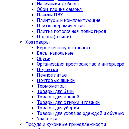
Наличники, доборы
Обои. пленка самокл.
Панели ПВХ
Плинтусы и комплектующие
Плитка керамическая
Плитка потолочная. полистирол
Пороги (стыки)
Хозтовары
Веревки, шнуры, шпагат
Весы напольные
Обувь
Организация пространства и интерьера
Перчатки
Печное литье
Почтовые ящики
Термометры
Товары для бани
Товары для ванной
Товары для стирки и глажки
Товары для уборки
Товары для ухода за одеждой и обувью
Упаковка
Посуда и кухонные принадлежности