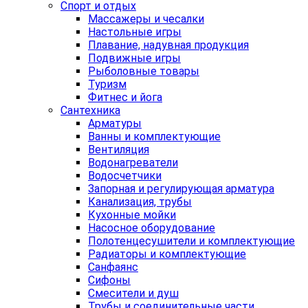
Спорт и отдых
Массажеры и чесалки
Настольные игры
Плавание, надувная продукция
Подвижные игры
Рыболовные товары
Туризм
Фитнес и йога
Сантехника
Арматуры
Ванны и комплектующие
Вентиляция
Водонагреватели
Водосчетчики
Запорная и регулирующая арматура
Канализация, трубы
Кухонные мойки
Насосное оборудование
Полотенцесушители и комплектующие
Радиаторы и комплектующие
Санфаянс
Сифоны
Смесители и душ
Трубы и соединительные части