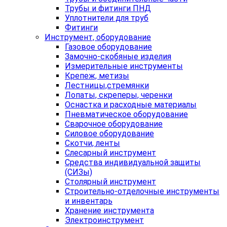
Трубы и фитинги ПНД
Уплотнители для труб
Фитинги
Инструмент, оборудование
Газовое оборудование
Замочно-скобяные изделия
Измерительные инструменты
Крепеж, метизы
Лестницы,стремянки
Лопаты, скреперы, черенки
Оснастка и расходные материалы
Пневматическое оборудование
Сварочное оборудование
Силовое оборудование
Скотчи, ленты
Слесарный инструмент
Средства индивидуальной защиты
(СИЗы)
Столярный инструмент
Строительно-отделочные инструменты
и инвентарь
Хранение инструмента
Электроинструмент