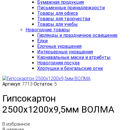
Бумажная продукция
Письменные принадлежности
Товары для офиса
Товары для творчества
Товары для учебы
Новогодние товары
Гирлянды и праздничное освещение
Ёлки
Ёлочные украшения
Интерьерные украшения
Карнавальные маски и атрибуты
Новогодняя посуда
Хлопушки и бенгальские огни
Артикул:
7713
Остаток:
5
Гипсокартон
2500х1200х9,5мм ВОЛМА
В избранное
В наличии