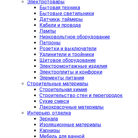
Электротовары
Бытовая техника
Бытовые светильники
Датчики, таймеры
Кабели и провода
Лампы
Низковольтное оборудование
Патроны
Розетки и выключатели
Удлинители и тройники
Щитовое оборудование
Электромонтажные изделия
Электроплиты и конфорки
Элементы питания
Строительные материалы
Строительная химия
Строительство стен и перегородок
Сухие смеси
Лакокрасочные материалы
Интерьер, отделка
Зеркала
Изоляционные материалы
Карнизы
Мебель для ванной