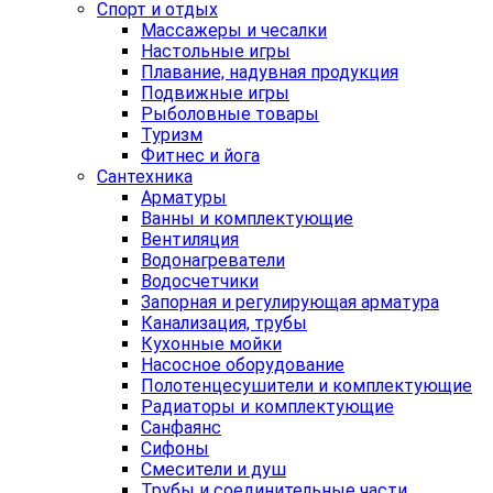
Спорт и отдых
Массажеры и чесалки
Настольные игры
Плавание, надувная продукция
Подвижные игры
Рыболовные товары
Туризм
Фитнес и йога
Сантехника
Арматуры
Ванны и комплектующие
Вентиляция
Водонагреватели
Водосчетчики
Запорная и регулирующая арматура
Канализация, трубы
Кухонные мойки
Насосное оборудование
Полотенцесушители и комплектующие
Радиаторы и комплектующие
Санфаянс
Сифоны
Смесители и душ
Трубы и соединительные части