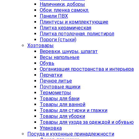
Наличники, доборы
Обои. пленка самокл.
Панели ПВХ
Плинтусы и комплектующие
Плитка керамическая
Плитка потолочная. полистирол
Пороги (стыки)
Хозтовары
Веревки, шнуры, шпагат
Весы напольные
Обувь
Организация пространства и интерьера
Перчатки
Печное литье
Почтовые ящики
Термометры
Товары для бани
Товары для ванной
Товары для стирки и глажки
Товары для уборки
Товары для ухода за одеждой и обувью
Упаковка
Посуда и кухонные принадлежности