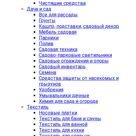
Чистящие средства
Дача и сад
Все для рассады
Грунты
Кашпо, подставки, садовый декор
Мебель садовая
Парники
Полив
Садовая техника
Садово-парковые светильники
Садовые ограждения и опоры
Садовый инвентарь
Семена
Средства защиты от насекомых и
грызунов
Удобрения
Умывальники дачные
Химия для сада и огорода
Текстиль
Носовые платки
Текстиль для бани и сауны
Текстиль для ванной
Текстиль для кухни
Текстиль для спальни