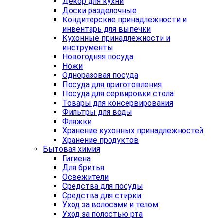
Декор для кухни
Доски разделочные
Кондитерские принадлежности и
инвентарь для выпечки
Кухонные принадлежности и
инструменты
Новогодняя посуда
Ножи
Одноразовая посуда
Посуда для приготовления
Посуда для сервировки стола
Товары для консервирования
Фильтры для воды
Фляжки
Хранение кухонных принадлежностей
Хранение продуктов
Бытовая химия
Гигиена
Для бритья
Освежители
Средства для посуды
Средства для стирки
Уход за волосами и телом
Уход за полостью рта