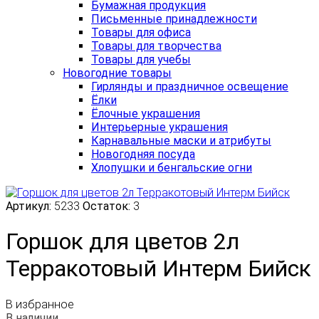
Бумажная продукция
Письменные принадлежности
Товары для офиса
Товары для творчества
Товары для учебы
Новогодние товары
Гирлянды и праздничное освещение
Ёлки
Ёлочные украшения
Интерьерные украшения
Карнавальные маски и атрибуты
Новогодняя посуда
Хлопушки и бенгальские огни
Артикул:
5233
Остаток:
3
Горшок для цветов 2л
Терракотовый Интерм Бийск
В избранное
В наличии