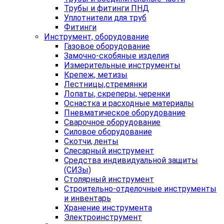
Трубы и фитинги ПНД
Уплотнители для труб
Фитинги
Инструмент, оборудование
Газовое оборудование
Замочно-скобяные изделия
Измерительные инструменты
Крепеж, метизы
Лестницы,стремянки
Лопаты, скреперы, черенки
Оснастка и расходные материалы
Пневматическое оборудование
Сварочное оборудование
Силовое оборудование
Скотчи, ленты
Слесарный инструмент
Средства индивидуальной защиты
(СИЗы)
Столярный инструмент
Строительно-отделочные инструменты
и инвентарь
Хранение инструмента
Электроинструмент