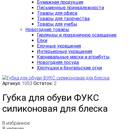
Бумажная продукция
Письменные принадлежности
Товары для офиса
Товары для творчества
Товары для учебы
Новогодние товары
Гирлянды и праздничное освещение
Ёлки
Ёлочные украшения
Интерьерные украшения
Карнавальные маски и атрибуты
Новогодняя посуда
Хлопушки и бенгальские огни
Артикул:
1053
Остаток:
2
Губка для обуви ФУКС
силиконовая для блеска
В избранное
В наличии