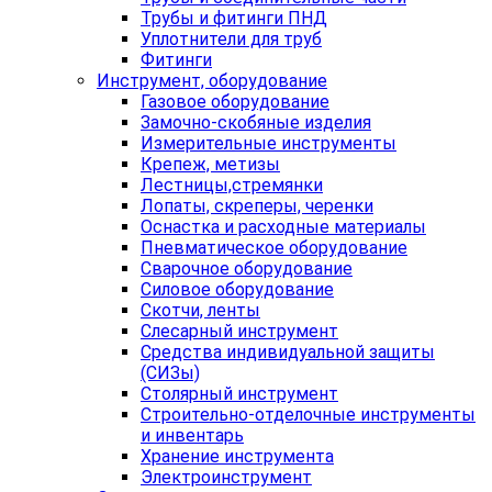
Трубы и фитинги ПНД
Уплотнители для труб
Фитинги
Инструмент, оборудование
Газовое оборудование
Замочно-скобяные изделия
Измерительные инструменты
Крепеж, метизы
Лестницы,стремянки
Лопаты, скреперы, черенки
Оснастка и расходные материалы
Пневматическое оборудование
Сварочное оборудование
Силовое оборудование
Скотчи, ленты
Слесарный инструмент
Средства индивидуальной защиты
(СИЗы)
Столярный инструмент
Строительно-отделочные инструменты
и инвентарь
Хранение инструмента
Электроинструмент