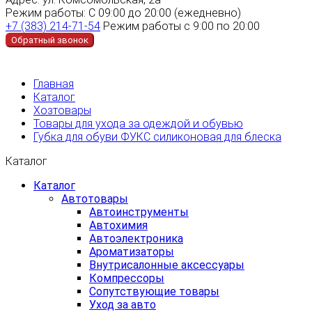
Режим работы:
С 09:00 до 20:00 (ежедневно)
+7 (383) 214-71-54
Режим работы с 9:00 по 20:00
Обратный звонок
Главная
Каталог
Хозтовары
Товары для ухода за одеждой и обувью
Губка для обуви ФУКС силиконовая для блеска
Каталог
Каталог
Автотовары
Автоинструменты
Автохимия
Автоэлектроника
Ароматизаторы
Внутрисалонные аксессуары
Компрессоры
Сопутствующие товары
Уход за авто