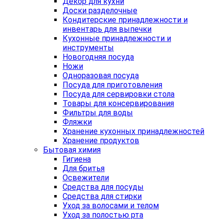
Декор для кухни
Доски разделочные
Кондитерские принадлежности и
инвентарь для выпечки
Кухонные принадлежности и
инструменты
Новогодняя посуда
Ножи
Одноразовая посуда
Посуда для приготовления
Посуда для сервировки стола
Товары для консервирования
Фильтры для воды
Фляжки
Хранение кухонных принадлежностей
Хранение продуктов
Бытовая химия
Гигиена
Для бритья
Освежители
Средства для посуды
Средства для стирки
Уход за волосами и телом
Уход за полостью рта