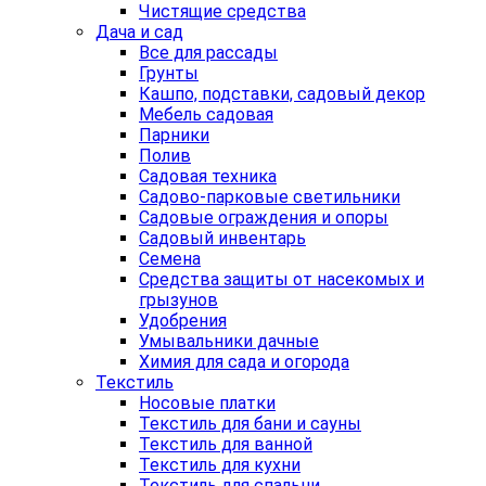
Чистящие средства
Дача и сад
Все для рассады
Грунты
Кашпо, подставки, садовый декор
Мебель садовая
Парники
Полив
Садовая техника
Садово-парковые светильники
Садовые ограждения и опоры
Садовый инвентарь
Семена
Средства защиты от насекомых и
грызунов
Удобрения
Умывальники дачные
Химия для сада и огорода
Текстиль
Носовые платки
Текстиль для бани и сауны
Текстиль для ванной
Текстиль для кухни
Текстиль для спальни