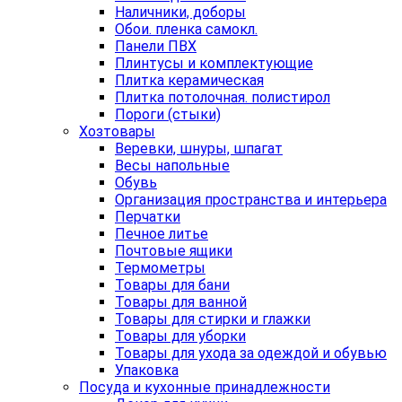
Наличники, доборы
Обои. пленка самокл.
Панели ПВХ
Плинтусы и комплектующие
Плитка керамическая
Плитка потолочная. полистирол
Пороги (стыки)
Хозтовары
Веревки, шнуры, шпагат
Весы напольные
Обувь
Организация пространства и интерьера
Перчатки
Печное литье
Почтовые ящики
Термометры
Товары для бани
Товары для ванной
Товары для стирки и глажки
Товары для уборки
Товары для ухода за одеждой и обувью
Упаковка
Посуда и кухонные принадлежности