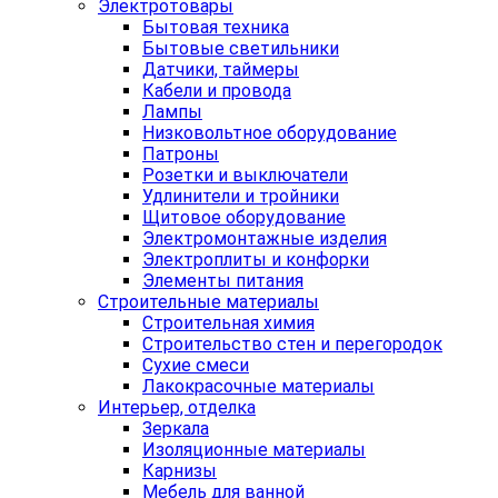
Электротовары
Бытовая техника
Бытовые светильники
Датчики, таймеры
Кабели и провода
Лампы
Низковольтное оборудование
Патроны
Розетки и выключатели
Удлинители и тройники
Щитовое оборудование
Электромонтажные изделия
Электроплиты и конфорки
Элементы питания
Строительные материалы
Строительная химия
Строительство стен и перегородок
Сухие смеси
Лакокрасочные материалы
Интерьер, отделка
Зеркала
Изоляционные материалы
Карнизы
Мебель для ванной