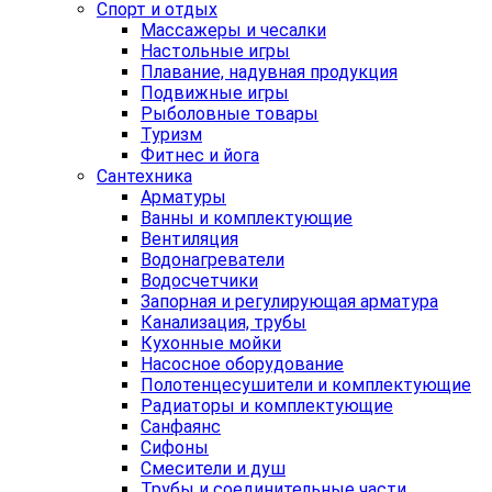
Спорт и отдых
Массажеры и чесалки
Настольные игры
Плавание, надувная продукция
Подвижные игры
Рыболовные товары
Туризм
Фитнес и йога
Сантехника
Арматуры
Ванны и комплектующие
Вентиляция
Водонагреватели
Водосчетчики
Запорная и регулирующая арматура
Канализация, трубы
Кухонные мойки
Насосное оборудование
Полотенцесушители и комплектующие
Радиаторы и комплектующие
Санфаянс
Сифоны
Смесители и душ
Трубы и соединительные части