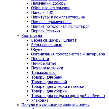
Наличники, доборы
Обои. пленка самокл.
Панели ПВХ
Плинтусы и комплектующие
Плитка керамическая
Плитка потолочная. полистирол
Пороги (стыки)
Хозтовары
Веревки, шнуры, шпагат
Весы напольные
Обувь
Организация пространства и интерьера
Перчатки
Печное литье
Почтовые ящики
Термометры
Товары для бани
Товары для ванной
Товары для стирки и глажки
Товары для уборки
Товары для ухода за одеждой и обувью
Упаковка
Посуда и кухонные принадлежности