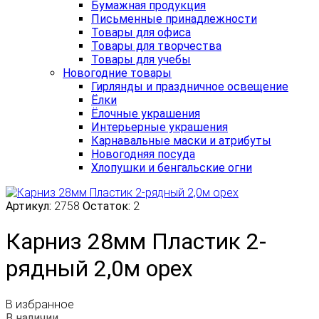
Бумажная продукция
Письменные принадлежности
Товары для офиса
Товары для творчества
Товары для учебы
Новогодние товары
Гирлянды и праздничное освещение
Ёлки
Ёлочные украшения
Интерьерные украшения
Карнавальные маски и атрибуты
Новогодняя посуда
Хлопушки и бенгальские огни
Артикул:
2758
Остаток:
2
Карниз 28мм Пластик 2-
рядный 2,0м орех
В избранное
В наличии