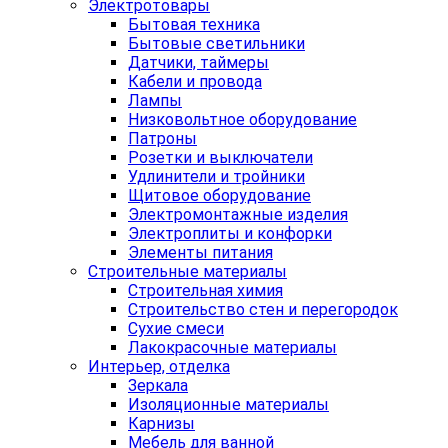
Электротовары
Бытовая техника
Бытовые светильники
Датчики, таймеры
Кабели и провода
Лампы
Низковольтное оборудование
Патроны
Розетки и выключатели
Удлинители и тройники
Щитовое оборудование
Электромонтажные изделия
Электроплиты и конфорки
Элементы питания
Строительные материалы
Строительная химия
Строительство стен и перегородок
Сухие смеси
Лакокрасочные материалы
Интерьер, отделка
Зеркала
Изоляционные материалы
Карнизы
Мебель для ванной