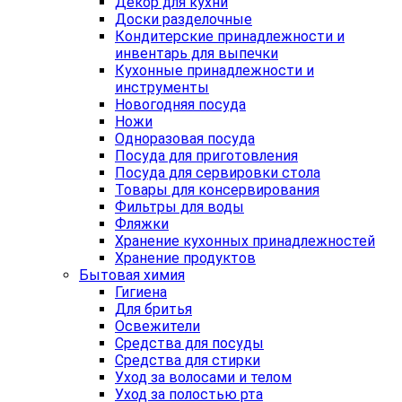
Декор для кухни
Доски разделочные
Кондитерские принадлежности и
инвентарь для выпечки
Кухонные принадлежности и
инструменты
Новогодняя посуда
Ножи
Одноразовая посуда
Посуда для приготовления
Посуда для сервировки стола
Товары для консервирования
Фильтры для воды
Фляжки
Хранение кухонных принадлежностей
Хранение продуктов
Бытовая химия
Гигиена
Для бритья
Освежители
Средства для посуды
Средства для стирки
Уход за волосами и телом
Уход за полостью рта