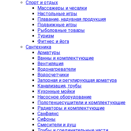
Спорт и отдых
Массажеры и чесалки
Настольные игры
Плавание, надувная продукция
Подвижные игры
Рыболовные товары
Туризм
Фитнес и йога
Сантехника
Арматуры
Ванны и комплектующие
Вентиляция
Водонагреватели
Водосчетчики
Запорная и регулирующая арматура
Канализация, трубы
Кухонные мойки
Насосное оборудование
Полотенцесушители и комплектующие
Радиаторы и комплектующие
Санфаянс
Сифоны
Смесители и душ
Трубы и соединительные части