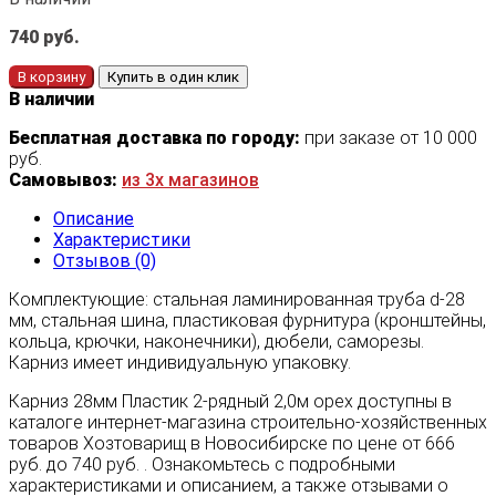
740
руб.
В корзину
Купить в один клик
В наличии
Бесплатная доставка по городу:
при заказе от 10 000
руб.
Самовывоз:
из 3х магазинов
Описание
Характеристики
Отзывов (0)
Комплектующие: стальная ламинированная труба d-28
мм, стальная шина, пластиковая фурнитура (кронштейны,
кольца, крючки, наконечники), дюбели, саморезы.
Карниз имеет индивидуальную упаковку.
Карниз 28мм Пластик 2-рядный 2,0м орех доступны в
каталоге интернет-магазина строительно-хозяйственных
товаров Хозтоварищ в Новосибирске по цене от 666
руб. до 740 руб. . Ознакомьтесь с подробными
характеристиками и описанием, а также отзывами о