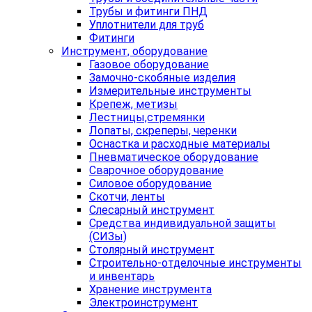
Трубы и фитинги ПНД
Уплотнители для труб
Фитинги
Инструмент, оборудование
Газовое оборудование
Замочно-скобяные изделия
Измерительные инструменты
Крепеж, метизы
Лестницы,стремянки
Лопаты, скреперы, черенки
Оснастка и расходные материалы
Пневматическое оборудование
Сварочное оборудование
Силовое оборудование
Скотчи, ленты
Слесарный инструмент
Средства индивидуальной защиты
(СИЗы)
Столярный инструмент
Строительно-отделочные инструменты
и инвентарь
Хранение инструмента
Электроинструмент