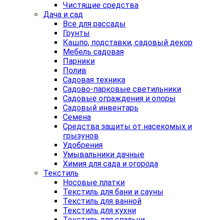
Чистящие средства
Дача и сад
Все для рассады
Грунты
Кашпо, подставки, садовый декор
Мебель садовая
Парники
Полив
Садовая техника
Садово-парковые светильники
Садовые ограждения и опоры
Садовый инвентарь
Семена
Средства защиты от насекомых и
грызунов
Удобрения
Умывальники дачные
Химия для сада и огорода
Текстиль
Носовые платки
Текстиль для бани и сауны
Текстиль для ванной
Текстиль для кухни
Текстиль для спальни