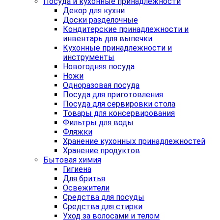
Посуда и кухонные принадлежности
Декор для кухни
Доски разделочные
Кондитерские принадлежности и
инвентарь для выпечки
Кухонные принадлежности и
инструменты
Новогодняя посуда
Ножи
Одноразовая посуда
Посуда для приготовления
Посуда для сервировки стола
Товары для консервирования
Фильтры для воды
Фляжки
Хранение кухонных принадлежностей
Хранение продуктов
Бытовая химия
Гигиена
Для бритья
Освежители
Средства для посуды
Средства для стирки
Уход за волосами и телом