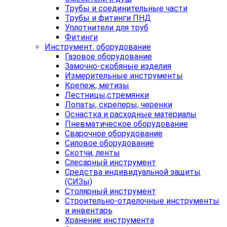
Трубы и соединительные части
Трубы и фитинги ПНД
Уплотнители для труб
Фитинги
Инструмент, оборудование
Газовое оборудование
Замочно-скобяные изделия
Измерительные инструменты
Крепеж, метизы
Лестницы,стремянки
Лопаты, скреперы, черенки
Оснастка и расходные материалы
Пневматическое оборудование
Сварочное оборудование
Силовое оборудование
Скотчи, ленты
Слесарный инструмент
Средства индивидуальной защиты
(СИЗы)
Столярный инструмент
Строительно-отделочные инструменты
и инвентарь
Хранение инструмента