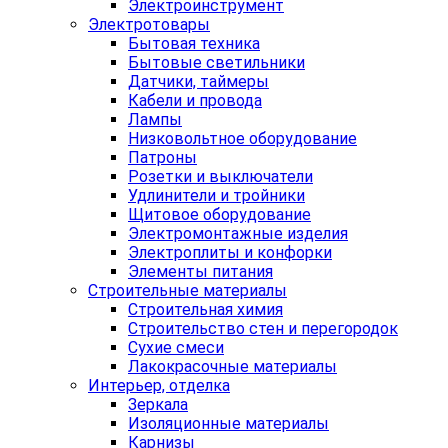
Электроинструмент
Электротовары
Бытовая техника
Бытовые светильники
Датчики, таймеры
Кабели и провода
Лампы
Низковольтное оборудование
Патроны
Розетки и выключатели
Удлинители и тройники
Щитовое оборудование
Электромонтажные изделия
Электроплиты и конфорки
Элементы питания
Строительные материалы
Строительная химия
Строительство стен и перегородок
Сухие смеси
Лакокрасочные материалы
Интерьер, отделка
Зеркала
Изоляционные материалы
Карнизы