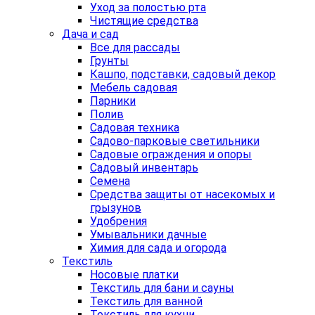
Уход за полостью рта
Чистящие средства
Дача и сад
Все для рассады
Грунты
Кашпо, подставки, садовый декор
Мебель садовая
Парники
Полив
Садовая техника
Садово-парковые светильники
Садовые ограждения и опоры
Садовый инвентарь
Семена
Средства защиты от насекомых и
грызунов
Удобрения
Умывальники дачные
Химия для сада и огорода
Текстиль
Носовые платки
Текстиль для бани и сауны
Текстиль для ванной
Текстиль для кухни