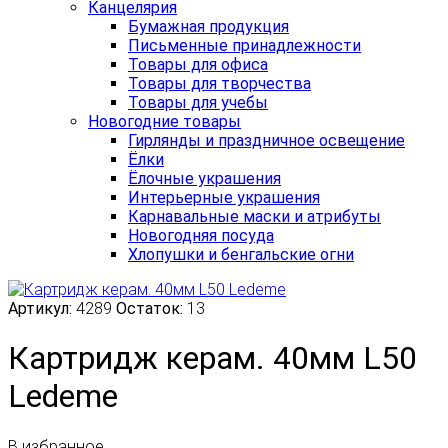
Канцелярия
Бумажная продукция
Письменные принадлежности
Товары для офиса
Товары для творчества
Товары для учебы
Новогодние товары
Гирлянды и праздничное освещение
Ёлки
Ёлочные украшения
Интерьерные украшения
Карнавальные маски и атрибуты
Новогодняя посуда
Хлопушки и бенгальские огни
Артикул:
4289
Остаток:
13
Картридж керам. 40мм L50
Ledeme
В избранное