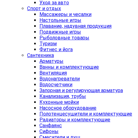
Уход за авто
Спорт и отдых
Массажеры и чесалки
Настольные игры
Плавание, надувная продукция
Подвижные игры
Рыболовные товары
Туризм
Фитнес и йога
Сантехника
Арматуры
Ванны и комплектующие
Вентиляция
Водонагреватели
Водосчетчики
Запорная и регулирующая арматура
Канализация, трубы
Кухонные мойки
Насосное оборудование
Полотенцесушители и комплектующие
Радиаторы и комплектующие
Санфаянс
Сифоны
Смесители и душ