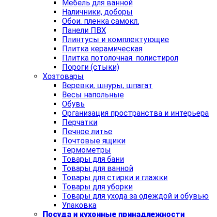
Мебель для ванной
Наличники, доборы
Обои. пленка самокл.
Панели ПВХ
Плинтусы и комплектующие
Плитка керамическая
Плитка потолочная. полистирол
Пороги (стыки)
Хозтовары
Веревки, шнуры, шпагат
Весы напольные
Обувь
Организация пространства и интерьера
Перчатки
Печное литье
Почтовые ящики
Термометры
Товары для бани
Товары для ванной
Товары для стирки и глажки
Товары для уборки
Товары для ухода за одеждой и обувью
Упаковка
Посуда и кухонные принадлежности