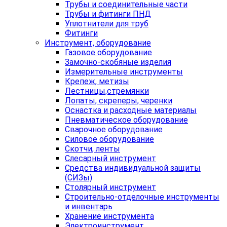
Трубы и соединительные части
Трубы и фитинги ПНД
Уплотнители для труб
Фитинги
Инструмент, оборудование
Газовое оборудование
Замочно-скобяные изделия
Измерительные инструменты
Крепеж, метизы
Лестницы,стремянки
Лопаты, скреперы, черенки
Оснастка и расходные материалы
Пневматическое оборудование
Сварочное оборудование
Силовое оборудование
Скотчи, ленты
Слесарный инструмент
Средства индивидуальной защиты
(СИЗы)
Столярный инструмент
Строительно-отделочные инструменты
и инвентарь
Хранение инструмента
Электроинструмент