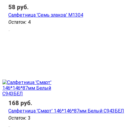
58
руб.
Салфетница 'Семь злаков' М1304
Остаток:
4
..
168
руб.
Салфетница 'Смарт' 146*146*87мм Белый С943БЕЛ
Остаток:
3
..