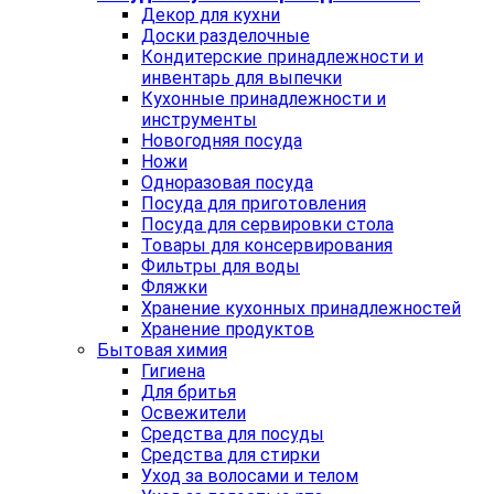
Декор для кухни
Доски разделочные
Кондитерские принадлежности и
инвентарь для выпечки
Кухонные принадлежности и
инструменты
Новогодняя посуда
Ножи
Одноразовая посуда
Посуда для приготовления
Посуда для сервировки стола
Товары для консервирования
Фильтры для воды
Фляжки
Хранение кухонных принадлежностей
Хранение продуктов
Бытовая химия
Гигиена
Для бритья
Освежители
Средства для посуды
Средства для стирки
Уход за волосами и телом