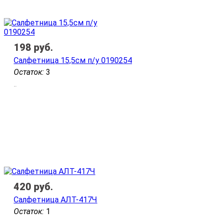
198
руб.
Салфетница 15,5см п/у 0190254
Остаток:
3
..
420
руб.
Салфетница АЛТ-417Ч
Остаток:
1