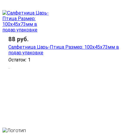
88
руб.
Салфетница Царь-Птица Размер: 100х45х73мм в
подар.упаковке
Остаток:
1
..