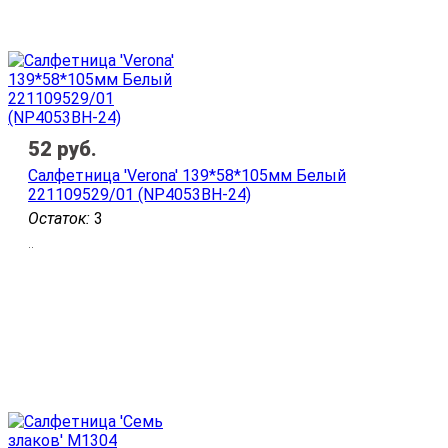
52
руб.
Салфетница 'Verona' 139*58*105мм Белый
221109529/01 (NP4053ВН-24)
Остаток:
3
..