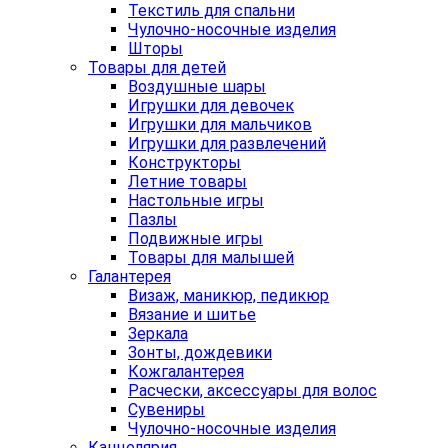
Текстиль для спальни
Чулочно-носочные изделия
Шторы
Товары для детей
Воздушные шары
Игрушки для девочек
Игрушки для мальчиков
Игрушки для развлечений
Конструкторы
Летние товары
Настольные игры
Пазлы
Подвижные игры
Товары для малышей
Галантерея
Визаж, маникюр, педикюр
Вязание и шитье
Зеркала
Зонты, дождевики
Кожгалантерея
Расчески, аксессуары для волос
Сувениры
Чулочно-носочные изделия
Канцелярия