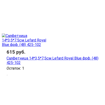
615
руб.
Салфетница 14*3,5*7,5см Lefard Royal Blue фрф. (48)
425-102
Остаток:
1
..