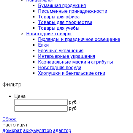
Бумажная продукция
Письменные принадлежности
Товары для офиса
Товары для творчества
Товары для учебы
Новогодние товары
Гирлянды и праздничное освещение
Ёлки
Ёлочные украшения
Интерьерные украшения
Карнавальные маски и атрибуты
Новогодняя посуда
Хлопушки и бенгальские огни
Фильтр
Цена
руб. -
руб.
Сброс
Часто ищут:
домкрат
аккумулятор
адаптер