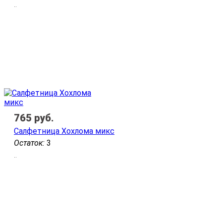
..
765
руб.
Салфетница Хохлома микс
Остаток:
3
..