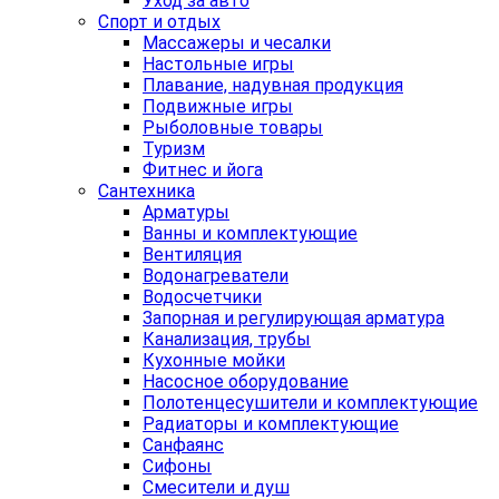
Уход за авто
Спорт и отдых
Массажеры и чесалки
Настольные игры
Плавание, надувная продукция
Подвижные игры
Рыболовные товары
Туризм
Фитнес и йога
Сантехника
Арматуры
Ванны и комплектующие
Вентиляция
Водонагреватели
Водосчетчики
Запорная и регулирующая арматура
Канализация, трубы
Кухонные мойки
Насосное оборудование
Полотенцесушители и комплектующие
Радиаторы и комплектующие
Санфаянс
Сифоны
Смесители и душ