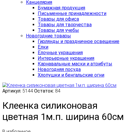
Канцелярия
Бумажная продукция
Письменные принадлежности
Товары для офиса
Товары для творчества
Товары для учебы
Новогодние товары
Гирлянды и праздничное освещение
Ёлки
Ёлочные украшения
Интерьерные украшения
Карнавальные маски и атрибуты
Новогодняя посуда
Хлопушки и бенгальские огни
Артикул:
5144
Остаток:
84
Клеенка силиконовая
цветная 1м.п. ширина 60см
В избранное