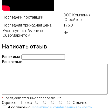
ООО Компания
Последний поставщик
"Стройторг"
Последняя приходная цена
176,8
Участвует в обмене со
Нет
СберМаркетом
Написать отзыв
Ваше имя:
Ваш отзыв:
*
- поля, обязательные для заполнения
Оценка:
Плохо
Отлично
Я согласен с
Политикой конфиденциальности