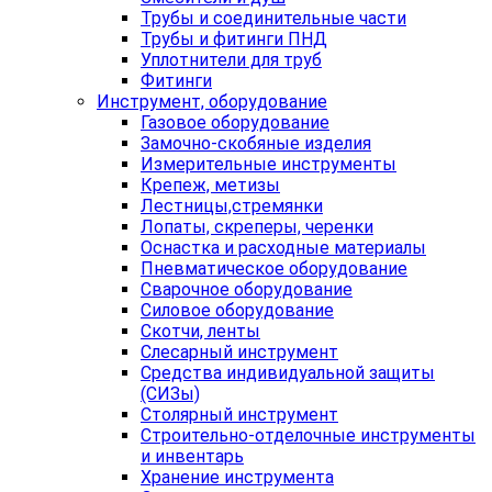
Трубы и соединительные части
Трубы и фитинги ПНД
Уплотнители для труб
Фитинги
Инструмент, оборудование
Газовое оборудование
Замочно-скобяные изделия
Измерительные инструменты
Крепеж, метизы
Лестницы,стремянки
Лопаты, скреперы, черенки
Оснастка и расходные материалы
Пневматическое оборудование
Сварочное оборудование
Силовое оборудование
Скотчи, ленты
Слесарный инструмент
Средства индивидуальной защиты
(СИЗы)
Столярный инструмент
Строительно-отделочные инструменты
и инвентарь
Хранение инструмента