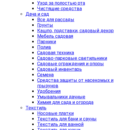
Уход за полостью рта
Чистящие средства
Дача и сад
Все для рассады
Грунты
Кашпо, подставки, садовый декор
Мебель садовая
Парники
Полив
Садовая техника
Садово-парковые светильники
Садовые ограждения и опоры
Садовый инвентарь
Семена
Средства защиты от насекомых и
грызунов
Удобрения
Умывальники дачные
Химия для сада и огорода
Текстиль
Носовые платки
Текстиль для бани и сауны
Текстиль для ванной
Текстиль для кухни