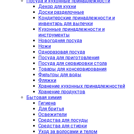
Посуда и кухонные принадлежности
Декор для кухни
Доски разделочные
Кондитерские принадлежности и
инвентарь для выпечки
Кухонные принадлежности и
инструменты
Новогодняя посуда
Ножи
Одноразовая посуда
Посуда для приготовления
Посуда для сервировки стола
Товары для консервирования
Фильтры для воды
Фляжки
Хранение кухонных принадлежностей
Хранение продуктов
Бытовая химия
Гигиена
Для бритья
Освежители
Средства для посуды
Средства для стирки
Уход за волосами и телом