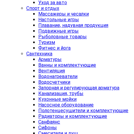
Уход за авто
Спорт и отдых
Массажеры и чесалки
Настольные игры
Плавание, надувная продукция
Подвижные игры
Рыболовные товары
Туризм
Фитнес и йога
Сантехника
Арматуры
Ванны и комплектующие
Вентиляция
Водонагреватели
Водосчетчики
Запорная и регулирующая арматура
Канализация, трубы
Кухонные мойки
Насосное оборудование
Полотенцесушители и комплектующие
Радиаторы и комплектующие
Санфаянс
Сифоны
Смесители и душ