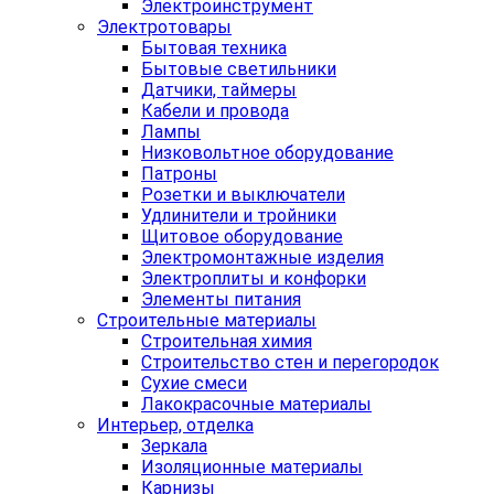
Электроинструмент
Электротовары
Бытовая техника
Бытовые светильники
Датчики, таймеры
Кабели и провода
Лампы
Низковольтное оборудование
Патроны
Розетки и выключатели
Удлинители и тройники
Щитовое оборудование
Электромонтажные изделия
Электроплиты и конфорки
Элементы питания
Строительные материалы
Строительная химия
Строительство стен и перегородок
Сухие смеси
Лакокрасочные материалы
Интерьер, отделка
Зеркала
Изоляционные материалы
Карнизы