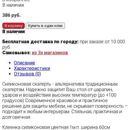
В наличии
386
руб.
В корзину
Купить в один клик
В наличии
Бесплатная доставка по городу:
при заказе от 10 000
руб.
Самовывоз:
из 3х магазинов
Описание
Характеристики
Отзывов (0)
Силиконовая скатерть - альтернатива традиционным
скатертям. Надежно защитит Ваш стол от царапин,
ударов и воздействия высоких температур (до +100
градусов) Современное красивое и практичное
решение для защиты мебели, не скрывает поверхность –
подходит к любым интерьерам. Стильная, практичная и
долговечная
Клеенка силиконовая цветная 1м.п. ширина 60см