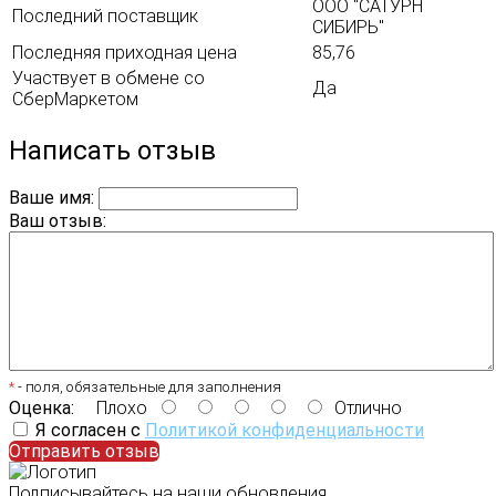
ООО "САТУРН
Последний поставщик
СИБИРЬ"
Последняя приходная цена
85,76
Участвует в обмене со
Да
СберМаркетом
Написать отзыв
Ваше имя:
Ваш отзыв:
*
- поля, обязательные для заполнения
Оценка:
Плохо
Отлично
Я согласен с
Политикой конфиденциальности
Отправить отзыв
Подписывайтесь на наши обновления