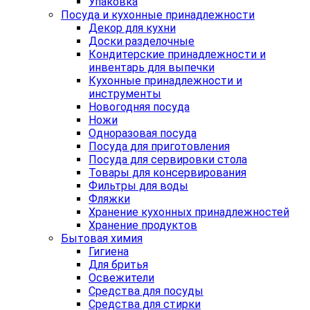
Упаковка
Посуда и кухонные принадлежности
Декор для кухни
Доски разделочные
Кондитерские принадлежности и
инвентарь для выпечки
Кухонные принадлежности и
инструменты
Новогодняя посуда
Ножи
Одноразовая посуда
Посуда для приготовления
Посуда для сервировки стола
Товары для консервирования
Фильтры для воды
Фляжки
Хранение кухонных принадлежностей
Хранение продуктов
Бытовая химия
Гигиена
Для бритья
Освежители
Средства для посуды
Средства для стирки