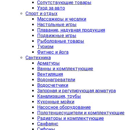
Сопутствующие товары
Уход за авто
Спорт и отдых
Массажеры и чесалки
Настольные игры
Плавание, надувная продукция
Подвижные игры
Рыболовные товары
Туризм
Фитнес и йога
Сантехника
Арматуры
Ванны и комплектующие
Вентиляция
Водонагреватели
Водосчетчики
Запорная и регулирующая арматура
Канализация, трубы
Кухонные мойки
Насосное оборудование
Полотенцесушители и комплектующие
Радиаторы и комплектующие
Санфаянс
Сифоны