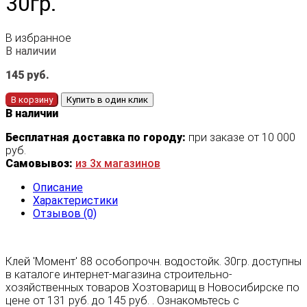
30гр.
В избранное
В наличии
145
руб.
В корзину
Купить в один клик
В наличии
Бесплатная доставка по городу:
при заказе от 10 000
руб.
Самовывоз:
из 3х магазинов
Описание
Характеристики
Отзывов (0)
Клей 'Момент' 88 особопрочн. водостойк. 30гр. доступны
в каталоге интернет-магазина строительно-
хозяйственных товаров Хозтоварищ в Новосибирске по
цене от 131 руб. до 145 руб. . Ознакомьтесь с