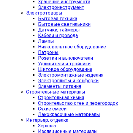
Хранение инструмента
Электроинструмент
Электротовары
Бытовая техника
Бытовые светильники
Датчики, таймеры
Кабели и провода
Лампы
Низковольтное оборудование
Патроны
Розетки и выключатели
Удлинители и тройники
Щитовое оборудование
Электромонтажные изделия
Электроплиты и конфорки
Элементы питания
Строительные материалы
Строительная химия
Строительство стен и перегородок
Сухие смеси
Лакокрасочные материалы
Интерьер, отделка
Зеркала
Изоляционные материалы