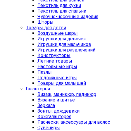
Текстиль для кухни
Текстиль для спальни
Чулочно-носочные изделия
Шторы
Товары для детей
Воздушные шары
Игрушки для девочек
Игрушки для мальчиков
Игрушки для развлечений
Конструкторы
Летние товары
Настольные игры
Пазлы
Подвижные игры
Товары для малышей
Галантерея
Визаж, маникюр, педикюр
Вязание и шитье
Зеркала
Зонты, дождевики
Кожгалантерея
Расчески, аксессуары для волос
Сувениры