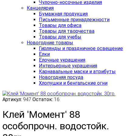
Чулочно-носочные изделия
Канцелярия
Бумажная продукция
Письменные принадлежности
Товары для офиса
Товары для творчества
Товары для учебы
Новогодние товары
Гирлянды и праздничное освещение
Ёлки
Ёлочные украшения
Интерьерные украшения
Карнавальные маски и атрибуты
Новогодняя посуда
Хлопушки и бенгальские огни
Артикул:
947
Остаток:
16
Клей 'Момент' 88
особопрочн. водостойк.