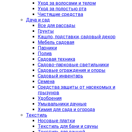
Уход за волосами и телом
Уход за полостью рта
Чистящие средства
Дача и сад
Все для рассады
Грунты
Кашпо, подставки, садовый декор
Мебель садовая
Парники
Полив
Садовая техника
Садово-парковые светильники
Садовые ограждения и опоры
Садовый инвентарь
Семена
Средства защиты от насекомых и
грызунов
Удобрения
Умывальники дачные
Химия для сада и огорода
Текстиль
Носовые платки
Текстиль для бани и сауны
Текстиль для ванной