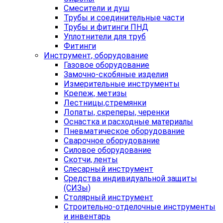
Смесители и душ
Трубы и соединительные части
Трубы и фитинги ПНД
Уплотнители для труб
Фитинги
Инструмент, оборудование
Газовое оборудование
Замочно-скобяные изделия
Измерительные инструменты
Крепеж, метизы
Лестницы,стремянки
Лопаты, скреперы, черенки
Оснастка и расходные материалы
Пневматическое оборудование
Сварочное оборудование
Силовое оборудование
Скотчи, ленты
Слесарный инструмент
Средства индивидуальной защиты
(СИЗы)
Столярный инструмент
Строительно-отделочные инструменты
и инвентарь