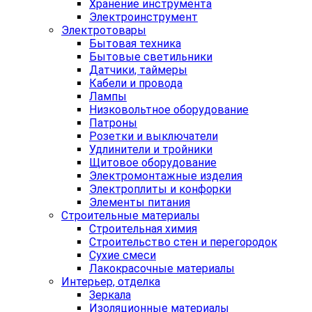
Хранение инструмента
Электроинструмент
Электротовары
Бытовая техника
Бытовые светильники
Датчики, таймеры
Кабели и провода
Лампы
Низковольтное оборудование
Патроны
Розетки и выключатели
Удлинители и тройники
Щитовое оборудование
Электромонтажные изделия
Электроплиты и конфорки
Элементы питания
Строительные материалы
Строительная химия
Строительство стен и перегородок
Сухие смеси
Лакокрасочные материалы
Интерьер, отделка
Зеркала
Изоляционные материалы