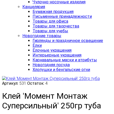
Чулочно-носочные изделия
Канцелярия
Бумажная продукция
Письменные принадлежности
Товары для офиса
Товары для творчества
Товары для учебы
Новогодние товары
Гирлянды и праздничное освещение
Ёлки
Ёлочные украшения
Интерьерные украшения
Карнавальные маски и атрибуты
Новогодняя посуда
Хлопушки и бенгальские огни
Артикул:
531
Остаток:
4
Клей 'Момент Монтаж
Суперсильный' 250гр туба