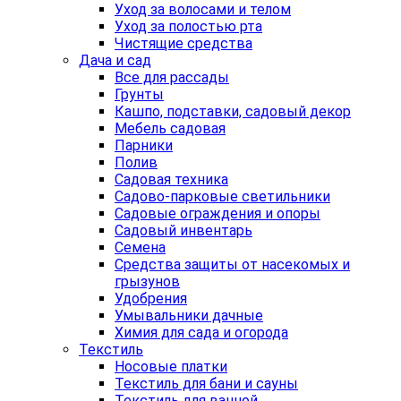
Уход за волосами и телом
Уход за полостью рта
Чистящие средства
Дача и сад
Все для рассады
Грунты
Кашпо, подставки, садовый декор
Мебель садовая
Парники
Полив
Садовая техника
Садово-парковые светильники
Садовые ограждения и опоры
Садовый инвентарь
Семена
Средства защиты от насекомых и
грызунов
Удобрения
Умывальники дачные
Химия для сада и огорода
Текстиль
Носовые платки
Текстиль для бани и сауны
Текстиль для ванной