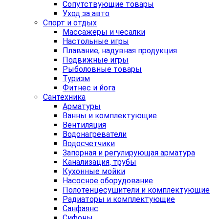
Сопутствующие товары
Уход за авто
Спорт и отдых
Массажеры и чесалки
Настольные игры
Плавание, надувная продукция
Подвижные игры
Рыболовные товары
Туризм
Фитнес и йога
Сантехника
Арматуры
Ванны и комплектующие
Вентиляция
Водонагреватели
Водосчетчики
Запорная и регулирующая арматура
Канализация, трубы
Кухонные мойки
Насосное оборудование
Полотенцесушители и комплектующие
Радиаторы и комплектующие
Санфаянс
Сифоны