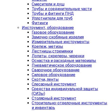
Смесители и душ
Трубы и соединительные части
Трубы и фитинги ПНД
Уплотнители для труб
Фитинги
Инструмент, оборудование
Газовое оборудование
Замочно-скобяные изделия
Измерительные инструменты
Крепеж, метизы
Лестницы,стремянки
Лопаты, скреперы, черенки
Оснастка и расходные материалы
Пневматическое оборудование
Сварочное оборудование
Силовое оборудование
Скотчи, ленты
Слесарный инструмент
Средства индивидуальной защиты
(СИЗы)
Столярный инструмент
Строительно-отделочные инструменты
и инвентарь