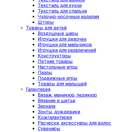
Текстиль для кухни
Текстиль для спальни
Чулочно-носочные изделия
Шторы
Товары для детей
Воздушные шары
Игрушки для девочек
Игрушки для мальчиков
Игрушки для развлечений
Конструкторы
Летние товары
Настольные игры
Пазлы
Подвижные игры
Товары для малышей
Галантерея
Визаж, маникюр, педикюр
Вязание и шитье
Зеркала
Зонты, дождевики
Кожгалантерея
Расчески, аксессуары для волос
Сувениры