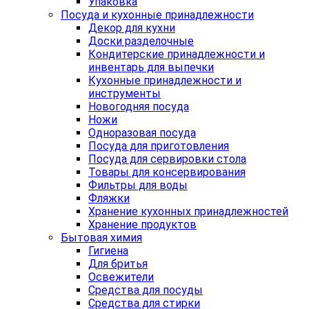
Упаковка
Посуда и кухонные принадлежности
Декор для кухни
Доски разделочные
Кондитерские принадлежности и
инвентарь для выпечки
Кухонные принадлежности и
инструменты
Новогодняя посуда
Ножи
Одноразовая посуда
Посуда для приготовления
Посуда для сервировки стола
Товары для консервирования
Фильтры для воды
Фляжки
Хранение кухонных принадлежностей
Хранение продуктов
Бытовая химия
Гигиена
Для бритья
Освежители
Средства для посуды
Средства для стирки