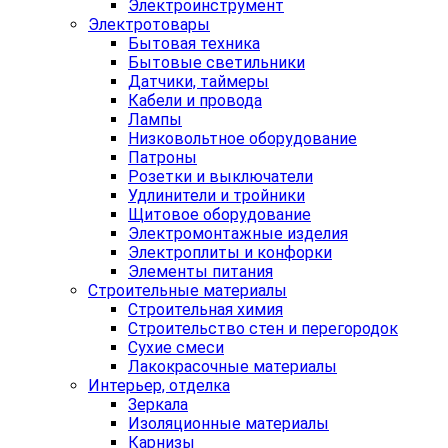
Электроинструмент
Электротовары
Бытовая техника
Бытовые светильники
Датчики, таймеры
Кабели и провода
Лампы
Низковольтное оборудование
Патроны
Розетки и выключатели
Удлинители и тройники
Щитовое оборудование
Электромонтажные изделия
Электроплиты и конфорки
Элементы питания
Строительные материалы
Строительная химия
Строительство стен и перегородок
Сухие смеси
Лакокрасочные материалы
Интерьер, отделка
Зеркала
Изоляционные материалы
Карнизы