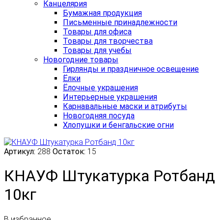
Канцелярия
Бумажная продукция
Письменные принадлежности
Товары для офиса
Товары для творчества
Товары для учебы
Новогодние товары
Гирлянды и праздничное освещение
Ёлки
Ёлочные украшения
Интерьерные украшения
Карнавальные маски и атрибуты
Новогодняя посуда
Хлопушки и бенгальские огни
Артикул:
288
Остаток:
15
КНАУФ Штукатурка Ротбанд
10кг
В избранное