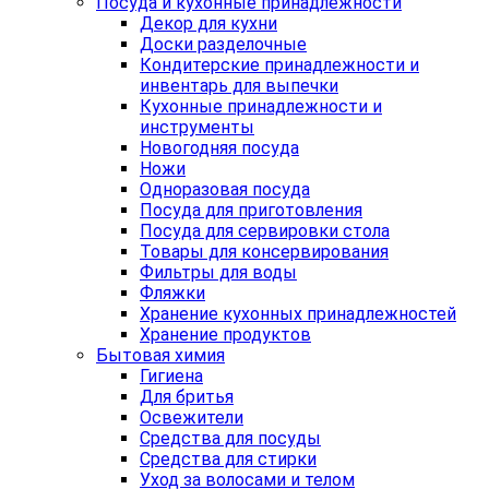
Посуда и кухонные принадлежности
Декор для кухни
Доски разделочные
Кондитерские принадлежности и
инвентарь для выпечки
Кухонные принадлежности и
инструменты
Новогодняя посуда
Ножи
Одноразовая посуда
Посуда для приготовления
Посуда для сервировки стола
Товары для консервирования
Фильтры для воды
Фляжки
Хранение кухонных принадлежностей
Хранение продуктов
Бытовая химия
Гигиена
Для бритья
Освежители
Средства для посуды
Средства для стирки
Уход за волосами и телом