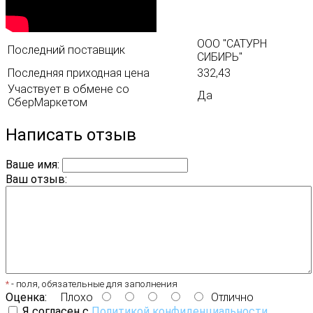
ООО "САТУРН
Последний поставщик
СИБИРЬ"
Последняя приходная цена
332,43
Участвует в обмене со
Да
СберМаркетом
Написать отзыв
Ваше имя:
Ваш отзыв:
*
- поля, обязательные для заполнения
Оценка:
Плохо
Отлично
Я согласен с
Политикой конфиденциальности