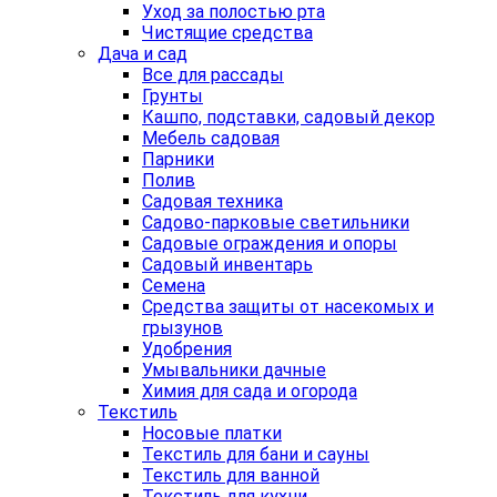
Уход за полостью рта
Чистящие средства
Дача и сад
Все для рассады
Грунты
Кашпо, подставки, садовый декор
Мебель садовая
Парники
Полив
Садовая техника
Садово-парковые светильники
Садовые ограждения и опоры
Садовый инвентарь
Семена
Средства защиты от насекомых и
грызунов
Удобрения
Умывальники дачные
Химия для сада и огорода
Текстиль
Носовые платки
Текстиль для бани и сауны
Текстиль для ванной
Текстиль для кухни