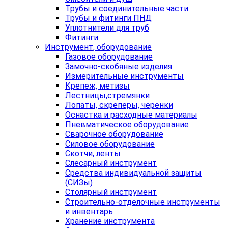
Трубы и соединительные части
Трубы и фитинги ПНД
Уплотнители для труб
Фитинги
Инструмент, оборудование
Газовое оборудование
Замочно-скобяные изделия
Измерительные инструменты
Крепеж, метизы
Лестницы,стремянки
Лопаты, скреперы, черенки
Оснастка и расходные материалы
Пневматическое оборудование
Сварочное оборудование
Силовое оборудование
Скотчи, ленты
Слесарный инструмент
Средства индивидуальной защиты
(СИЗы)
Столярный инструмент
Строительно-отделочные инструменты
и инвентарь
Хранение инструмента