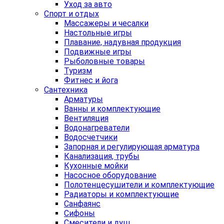
Уход за авто
Спорт и отдых
Массажеры и чесалки
Настольные игры
Плавание, надувная продукция
Подвижные игры
Рыболовные товары
Туризм
Фитнес и йога
Сантехника
Арматуры
Ванны и комплектующие
Вентиляция
Водонагреватели
Водосчетчики
Запорная и регулирующая арматура
Канализация, трубы
Кухонные мойки
Насосное оборудование
Полотенцесушители и комплектующие
Радиаторы и комплектующие
Санфаянс
Сифоны
Смесители и душ